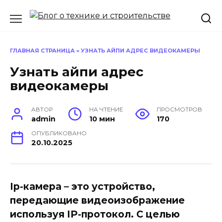
Перейти
к
содержанию
ГЛАВНАЯ СТРАНИЦА
»
УЗНАТЬ АЙПИ АДРЕС ВИДЕОКАМЕРЫ
Узнать айпи адрес
видеокамеры
АВТОР
НА ЧТЕНИЕ
ПРОСМОТРОВ
admin
10 мин
170
ОПУБЛИКОВАНО
20.10.2025
Ip-камера – это устройство,
передающие видеоизображение
используя IP-протокол. С целью