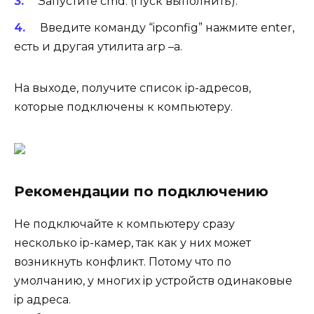
Запустите cmd. (Пуск выполнить).
Введите команду “ipconfig” нажмите enter,
есть и другая утилита arp –a.
На выходе, получите список ip-адресов,
которые подключены к компьютеру.
Рекомендации по подключению
Не подключайте к компьютеру сразу
несколько ip-камер, так как у них может
возникнуть конфликт. Потому что по
умолчанию, у многих ip устройств одинаковые
ip адреса.