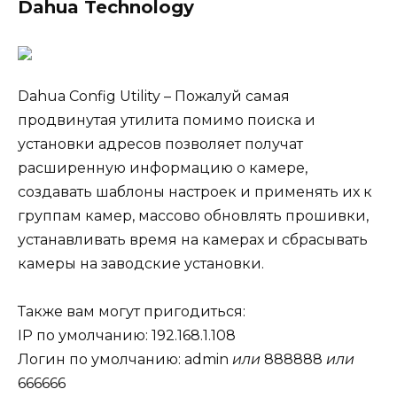
Dahua Technology
Dahua Config Utility – Пожалуй самая
продвинутая утилита помимо поиска и
установки адресов позволяет получат
расширенную информацию о камере,
создавать шаблоны настроек и применять их к
группам камер, массово обновлять прошивки,
устанавливать время на камерах и сбрасывать
камеры на заводские установки.
Также вам могут пригодиться:
IP по умолчанию: 192.168.1.108
Логин по умолчанию: admin
или
888888
или
666666