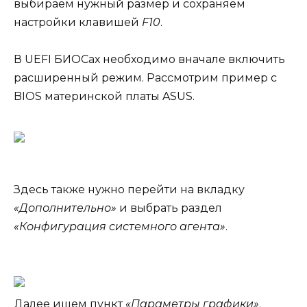
выбираем нужный размер и сохраняем
настройки клавишей
F10
.
В UEFI БИОСах необходимо вначале включить
расширенный режим. Рассмотрим пример с
BIOS материнской платы ASUS.
Здесь также нужно перейти на вкладку
«Дополнительно»
и выбрать раздел
«Конфигурация системного агента»
.
Далее ищем пункт
«Параметры графики»
.