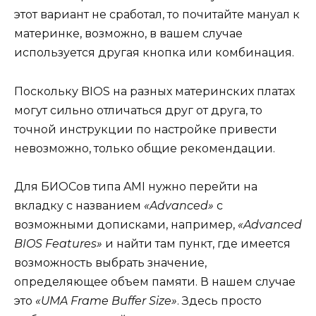
этот вариант не сработал, то почитайте мануал к
материнке, возможно, в вашем случае
используется другая кнопка или комбинация.
Поскольку BIOS на разных материнских платах
могут сильно отличаться друг от друга, то
точной инструкции по настройке привести
невозможно, только общие рекомендации.
Для БИОСов типа AMI нужно перейти на
вкладку c названием
«Advanced»
с
возможными дописками, например,
«Advanced
BIOS Features»
и найти там пункт, где имеется
возможность выбрать значение,
определяющее объем памяти. В нашем случае
это
«UMA Frame Buffer Size»
. Здесь просто