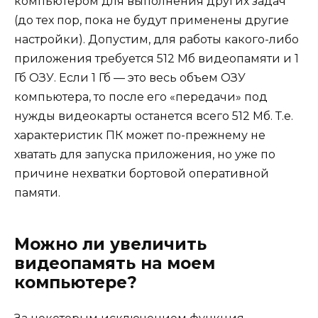
компьютером для выполнения других задач
(до тех пор, пока не будут применены другие
настройки). Допустим, для работы какого-либо
приложения требуется 512 Мб видеопамяти и 1
Гб ОЗУ. Если 1 Гб — это весь объем ОЗУ
компьютера, то после его «передачи» под
нужды видеокарты останется всего 512 Мб. Т.е.
характеристик ПК может по-прежнему не
хватать для запуска приложения, но уже по
причине нехватки бортовой оперативной
памяти.
Можно ли увеличить
видеопамять на моем
компьютере?