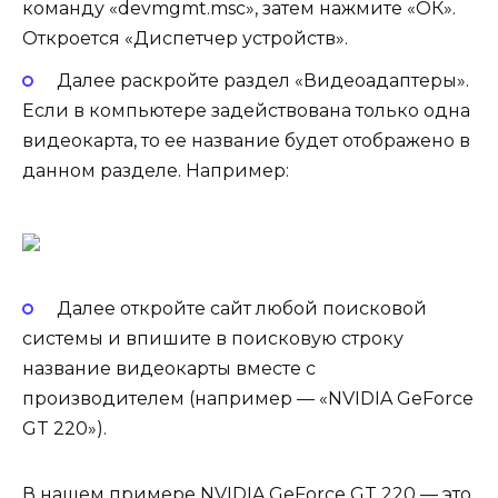
команду «devmgmt.msc», затем нажмите «ОК».
Откроется «Диспетчер устройств».
Далее раскройте раздел «Видеоадаптеры».
Если в компьютере задействована только одна
видеокарта, то ее название будет отображено в
данном разделе. Например:
Далее откройте сайт любой поисковой
системы и впишите в поисковую строку
название видеокарты вместе с
производителем (например — «NVIDIA GeForce
GT 220»).
В нашем примере NVIDIA GeForce GT 220 — это