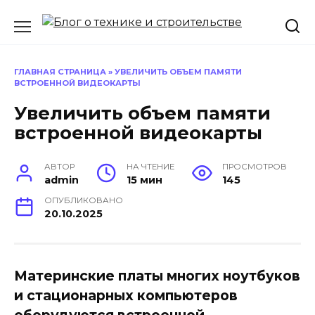
Перейти
к
содержанию
ГЛАВНАЯ СТРАНИЦА
»
УВЕЛИЧИТЬ ОБЪЕМ ПАМЯТИ
ВСТРОЕННОЙ ВИДЕОКАРТЫ
Увеличить объем памяти
встроенной видеокарты
АВТОР
НА ЧТЕНИЕ
ПРОСМОТРОВ
admin
15 мин
145
ОПУБЛИКОВАНО
20.10.2025
Материнские платы многих ноутбуков
и стационарных компьютеров
оборудуются встроенной