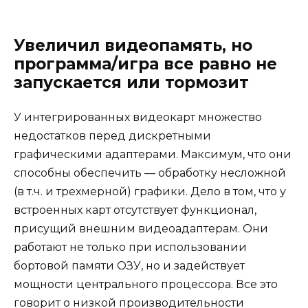
Увеличил видеопамять, но
программа/игра все равно не
запускается или тормозит
У интегрированных видеокарт множество
недостатков перед дискретными
графическими адаптерами. Максимум, что они
способны обеспечить — обработку несложной
(в т.ч. и трехмерной) графики. Дело в том, что у
встроенных карт отсутствует функционал,
присущий внешним видеоадаптерам. Они
работают не только при использовании
бортовой памяти ОЗУ, но и задействует
мощности центрального процессора. Все это
говорит о низкой производительности