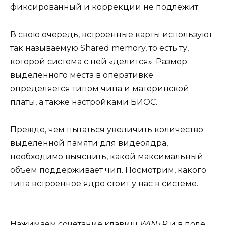
фиксированный и коррекции не подлежит.
В свою очередь, встроенные карты используют
так называемую Shared memory, то есть ту,
которой система с ней «делится». Размер
выделенного места в оперативке
определяется типом чипа и материнской
платы, а также настройками БИОС.
Прежде, чем пытаться увеличить количество
выделенной памяти для видеоядра,
необходимо выяснить, какой максимальный
объем поддерживает чип. Посмотрим, какого
типа встроенное ядро стоит у нас в системе.
Нажимаем сочетание клавиш
WIN+R
и в поле