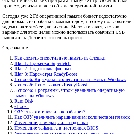
открытии нескольких программ и запуске игр. Обычно такое
происходит из-за малого объема оперативной памяти.
Сегодня уже 2 Гб оперативной памяти бывает недостаточно
для нормальной работы с компьютером, поэтому пользователи
задумываются об ее увеличении. Мало кто знает, что как
вариант для этих целей можно использовать обычный USB-
накопитель. Делается это очень просто.
Содержание
Как сделать оперативную память из флешки
Шаг 1: Проверка Superfetch
Шаг 2: Подготовка флешки
Шаг 3: Параметры ReadyBoost
1 способ: Виртуальная оперативная память в Windows
2 способ: Использовать ReadyBoost
3 способ: Программы, чтобы увеличить оперативную
память на Windows
Ram Disk
eBoostr
ОЗУ: что это такое и как работает?
Как ОЗУ увеличить наращиванием количеством планок
Изменение размера файла подкачки
Изменение тайминга в настройках BIOS
Увеличение оперативной памяти за счет флешки: