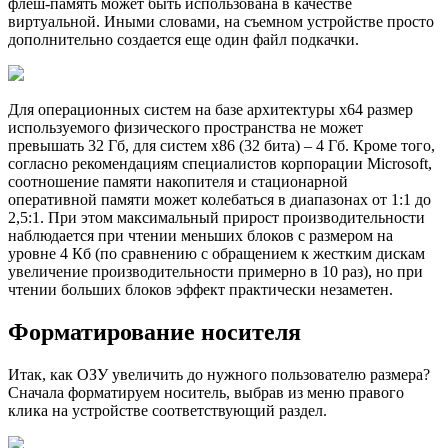
флеш-память может быть использована в качестве
виртуальной. Иными словами, на съемном устройстве просто
дополнительно создается еще один файл подкачки.
Для операционных систем на базе архитектуры x64 размер
используемого физического пространства не может
превышать 32 Гб, для систем x86 (32 бита) – 4 Гб. Кроме того,
согласно рекомендациям специалистов корпорации Microsoft,
соотношение памяти накопителя и стационарной
оперативной памяти может колебаться в диапазонах от 1:1 до
2,5:1. При этом максимальный прирост производительности
наблюдается при чтении меньших блоков с размером на
уровне 4 Кб (по сравнению с обращением к жестким дискам
увеличение производительности примерно в 10 раз), но при
чтении больших блоков эффект практически незаметен.
Форматирование носителя
Итак, как ОЗУ увеличить до нужного пользователю размера?
Сначала форматируем носитель, выбрав из меню правого
клика на устройстве соответствующий раздел.