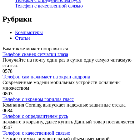
Телефон с определителем русь
Телефон с качественной связью
Рубрики
Компьютеры
Статьи
Вам также может понравиться
Телефон сканер сетчатки глаза
Получайте на почту один раз в сутки одну самую читаемую
статью.
0
578
Телефон сам нажимает на экран андроид
Современные модели мобильных устройств оснащены
множеством
0
803
Телефон с экраном горилла гласс
Компания Corning выпускает надежные защитные стекла
0
684
Телефон с определителем русь
нажмите в корзину, далее купить Данный товар поставляется
0
547
Телефон с качественной связью
Четкие снимки, внушительный объем вмещаемой