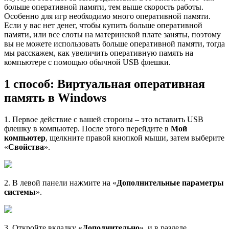
больше оперативной памяти, тем выше скорость работы.
Особенно для игр необходимо много оперативной памяти.
Если у вас нет денег, чтобы купить больше оперативной
памяти, или все слоты на материнской плате заняты, поэтому
вы не можете использовать больше оперативной памяти, тогда
мы расскажем, как увеличить оперативную память на
компьютере с помощью обычной USB флешки.
1 способ: Виртуальная оперативная
память в Windows
1. Первое действие с вашей стороны – это вставить USB
флешку в компьютер. После этого перейдите в
Мой
компьютер
, щелкните правой кнопкой мыши, затем выберите
«
Свойства
».
2. В левой панели нажмите на «
Дополнительные параметры
системы
».
3. Откройте вкладку «
Дополнительно
», и в разделе