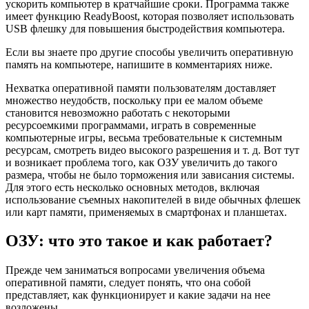
ускорить компьютер в кратчайшие сроки. Программа также
имеет функцию ReadyBoost, которая позволяет использовать
USB флешку для повышения быстродействия компьютера.
Если вы знаете про другие способы увеличить оперативную
память на компьютере, напишите в комментариях ниже.
Нехватка оперативной памяти пользователям доставляет
множество неудобств, поскольку при ее малом объеме
становится невозможно работать с некоторыми
ресурсоемкими программами, играть в современные
компьютерные игры, весьма требовательные к системным
ресурсам, смотреть видео высокого разрешения и т. д. Вот тут
и возникает проблема того, как ОЗУ увеличить до такого
размера, чтобы не было торможения или зависания системы.
Для этого есть несколько основных методов, включая
использование съемных накопителей в виде обычных флешек
или карт памяти, применяемых в смартфонах и планшетах.
ОЗУ: что это такое и как работает?
Прежде чем заниматься вопросами увеличения объема
оперативной памяти, следует понять, что она собой
представляет, как функционирует и какие задачи на нее
возложены.