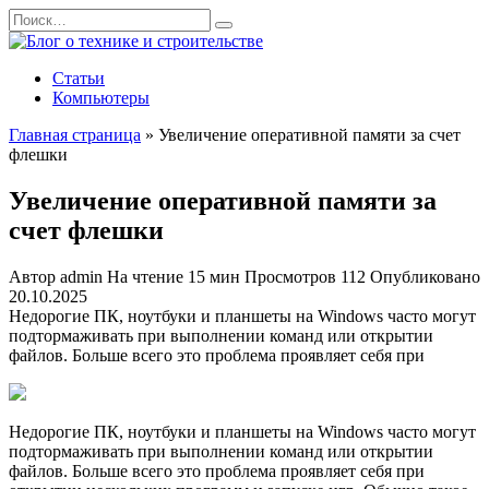
Перейти
Search
к
for:
содержанию
Статьи
Компьютеры
Главная страница
»
Увеличение оперативной памяти за счет
флешки
Увеличение оперативной памяти за
счет флешки
Автор
admin
На чтение
15 мин
Просмотров
112
Опубликовано
20.10.2025
Недорогие ПК, ноутбуки и планшеты на Windows часто могут
подтормаживать при выполнении команд или открытии
файлов. Больше всего это проблема проявляет себя при
Недорогие ПК, ноутбуки и планшеты на Windows часто могут
подтормаживать при выполнении команд или открытии
файлов. Больше всего это проблема проявляет себя при