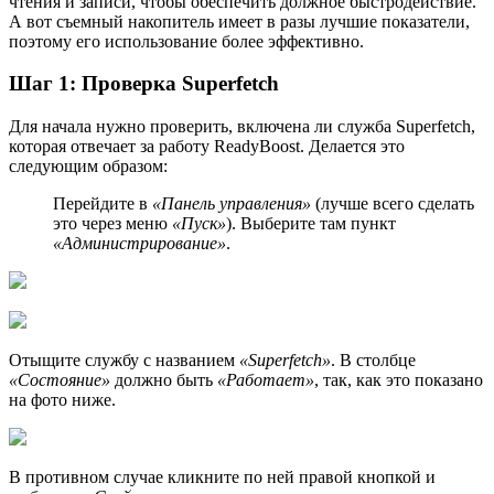
чтения и записи, чтобы обеспечить должное быстродействие.
А вот съемный накопитель имеет в разы лучшие показатели,
поэтому его использование более эффективно.
Шаг 1: Проверка Superfetch
Для начала нужно проверить, включена ли служба Superfetch,
которая отвечает за работу ReadyBoost. Делается это
следующим образом:
Перейдите в
«Панель управления»
(лучше всего сделать
это через меню
«Пуск»
). Выберите там пункт
«Администрирование»
.
Отыщите службу с названием
«Superfetch»
. В столбце
«Состояние»
должно быть
«Работает»
, так, как это показано
на фото ниже.
В противном случае кликните по ней правой кнопкой и