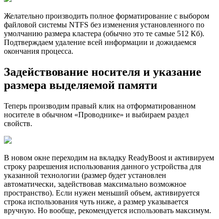
Желательно производить полное форматирование с выбором
файловой системы NTFS без изменения установленного по
умолчанию размера кластера (обычно это те самые 512 Кб).
Подтверждаем удаление всей информации и дожидаемся
окончания процесса.
Задействование носителя и указание
размера выделяемой памяти
Теперь производим правый клик на отформатированном
носителе в обычном «Проводнике» и выбираем раздел
свойств.
В новом окне переходим на вкладку ReadyBoost и активируем
строку разрешения использования данного устройства для
указанной технологии (размер будет установлен
автоматически, задействовав максимально возможное
пространство). Если нужен меньший объем, активируется
строка использования чуть ниже, а размер указывается
вручную. Но вообще, рекомендуется использовать максимум.