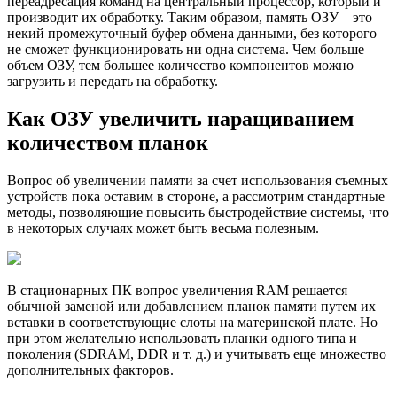
переадресация команд на центральный процессор, который и
производит их обработку. Таким образом, память ОЗУ – это
некий промежуточный буфер обмена данными, без которого
не сможет функционировать ни одна система. Чем больше
объем ОЗУ, тем большее количество компонентов можно
загрузить и передать на обработку.
Как ОЗУ увеличить наращиванием
количеством планок
Вопрос об увеличении памяти за счет использования съемных
устройств пока оставим в стороне, а рассмотрим стандартные
методы, позволяющие повысить быстродействие системы, что
в некоторых случаях может быть весьма полезным.
В стационарных ПК вопрос увеличения RAM решается
обычной заменой или добавлением планок памяти путем их
вставки в соответствующие слоты на материнской плате. Но
при этом желательно использовать планки одного типа и
поколения (SDRAM, DDR и т. д.) и учитывать еще множество
дополнительных факторов.