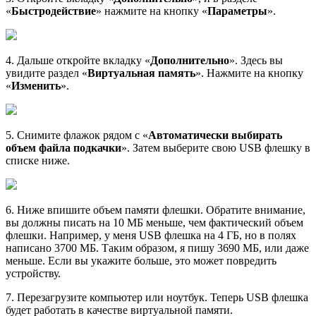
«
Быстродействие
» нажмите на кнопку «
Параметры
».
4. Дальше откройте вкладку «
Дополнительно
». Здесь вы
увидите раздел «
Виртуальная память
». Нажмите на кнопку
«
Изменить
».
5. Снимите флажок рядом с «
Автоматически выбирать
объем файла подкачки
». Затем выберите свою USB флешку в
списке ниже.
6. Ниже впишите объем памяти флешки. Обратите внимание,
вы должны писать на 10 МБ меньше, чем фактический объем
флешки. Например, у меня USB флешка на 4 ГБ, но в полях
написано 3700 МБ. Таким образом, я пишу 3690 МБ, или даже
меньше. Если вы укажите больше, это может повредить
устройству.
7. Перезагрузите компьютер или ноутбук. Теперь USB флешка
будет работать в качестве виртуальной памяти.