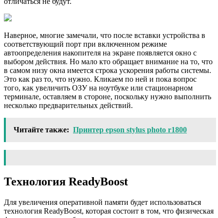
отличаться не будут.
Наверное, многие замечали, что после вставки устройства в
соответствующий порт при включенном режиме
автоопределения накопителя на экране появляется окно с
выбором действия. Но мало кто обращает внимание на то, что
в самом низу окна имеется строка ускорения работы системы.
Это как раз то, что нужно. Кликаем по ней и пока вопрос
того, как увеличить ОЗУ на ноутбуке или стационарном
терминале, оставляем в стороне, поскольку нужно выполнить
несколько предварительных действий.
Читайте также:
Принтер epson stylus photo r1800
Технология ReadyBoost
Для увеличения оперативной памяти будет использоваться
технология ReadyBoost, которая состоит в том, что физическая