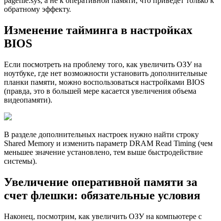
pagefile.sys, а не к оперативной памяти, что приведет только к
обратному эффекту.
Изменение тайминга в настройках
BIOS
Если посмотреть на проблему того, как увеличить ОЗУ на
ноутбуке, где нет возможности установить дополнительные
планки памяти, можно воспользоваться настройками BIOS
(правда, это в большей мере касается увеличения объема
видеопамяти).
В разделе дополнительных настроек нужно найти строку
Shared Memory и изменить параметр DRAM Read Timing (чем
меньшее значение установлено, тем выше быстродействие
системы).
Увеличение оперативной памяти за
счет флешки: обязательные условия
Наконец, посмотрим, как увеличить ОЗУ на компьютере с