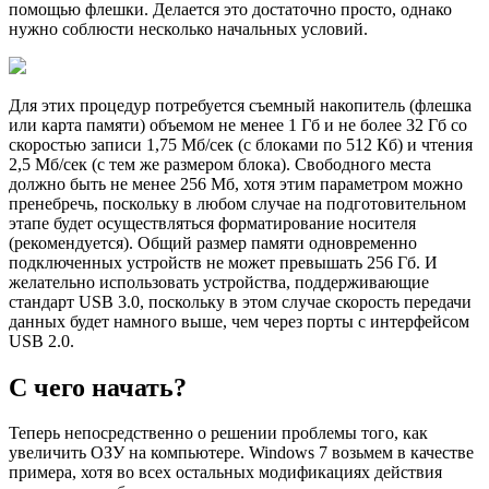
помощью флешки. Делается это достаточно просто, однако
нужно соблюсти несколько начальных условий.
Для этих процедур потребуется съемный накопитель (флешка
или карта памяти) объемом не менее 1 Гб и не более 32 Гб со
скоростью записи 1,75 Мб/сек (с блоками по 512 Кб) и чтения
2,5 Мб/сек (с тем же размером блока). Свободного места
должно быть не менее 256 Мб, хотя этим параметром можно
пренебречь, поскольку в любом случае на подготовительном
этапе будет осуществляться форматирование носителя
(рекомендуется). Общий размер памяти одновременно
подключенных устройств не может превышать 256 Гб. И
желательно использовать устройства, поддерживающие
стандарт USB 3.0, поскольку в этом случае скорость передачи
данных будет намного выше, чем через порты с интерфейсом
USB 2.0.
С чего начать?
Теперь непосредственно о решении проблемы того, как
увеличить ОЗУ на компьютере. Windows 7 возьмем в качестве
примера, хотя во всех остальных модификациях действия