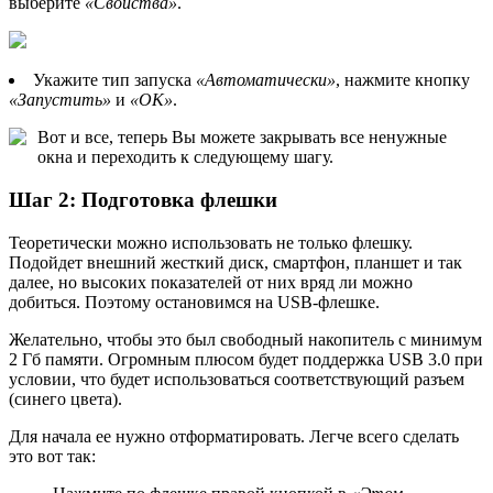
выберите
«Свойства»
.
Укажите тип запуска
«Автоматически»
, нажмите кнопку
«Запустить»
и
«ОК»
.
Вот и все, теперь Вы можете закрывать все ненужные
окна и переходить к следующему шагу.
Шаг 2: Подготовка флешки
Теоретически можно использовать не только флешку.
Подойдет внешний жесткий диск, смартфон, планшет и так
далее, но высоких показателей от них вряд ли можно
добиться. Поэтому остановимся на USB-флешке.
Желательно, чтобы это был свободный накопитель с минимум
2 Гб памяти. Огромным плюсом будет поддержка USB 3.0 при
условии, что будет использоваться соответствующий разъем
(синего цвета).
Для начала ее нужно отформатировать. Легче всего сделать
это вот так: