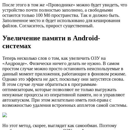
После этого в том же «Проводнике» можно будет увидеть, что
устройство почти полностью заполнено, а свободными
остаются только 100 Мб пространства. Так и должно быть.
Заполненное место и будет использовано для кеширования
файлов. Согласитесь, прирост существенный.
Увеличение памяти в Android-
системах
Теперь несколько слов о том, как увеличить ОЗУ на
«Андроиде». Физически ничего делать не нужно. В самом
простом случае можно просто остановить неиспользуемые в
данный момент приложения, работающие в фоновом режиме.
Однако это эффекта не даст, поскольку они запустятся снова.
В этом случае лучше обратиться к программам-
оптимизаторам, которые позволяют не только выгружать
ненужные процессы из оперативной памяти, но и управляют
автозапуском. При этом желательно иметь root-права с
возможностью удаления встроенных апплетов самой системы.
Но этот метод, скорее, выглядит как самообман. Поэтому