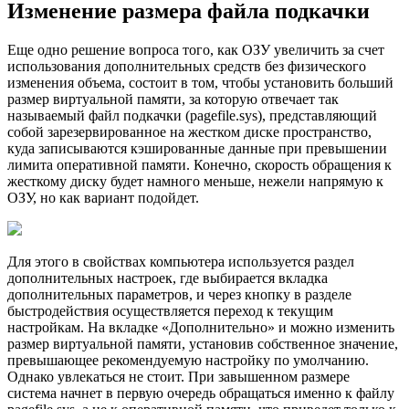
Изменение размера файла подкачки
Еще одно решение вопроса того, как ОЗУ увеличить за счет
использования дополнительных средств без физического
изменения объема, состоит в том, чтобы установить больший
размер виртуальной памяти, за которую отвечает так
называемый файл подкачки (pagefile.sys), представляющий
собой зарезервированное на жестком диске пространство,
куда записываются кэшированные данные при превышении
лимита оперативной памяти. Конечно, скорость обращения к
жесткому диску будет намного меньше, нежели напрямую к
ОЗУ, но как вариант подойдет.
Для этого в свойствах компьютера используется раздел
дополнительных настроек, где выбирается вкладка
дополнительных параметров, и через кнопку в разделе
быстродействия осуществляется переход к текущим
настройкам. На вкладке «Дополнительно» и можно изменить
размер виртуальной памяти, установив собственное значение,
превышающее рекомендуемую настройку по умолчанию.
Однако увлекаться не стоит. При завышенном размере
система начнет в первую очередь обращаться именно к файлу