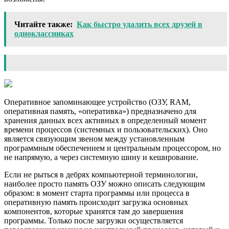
Читайте также:
Как быстро удалить всех друзей в
одноклассниках
Оперативное запоминающее устройство (ОЗУ, RAM,
оперативная память, «оперативка») предназначено для
хранения данных всех активных в определенный момент
времени процессов (системных и пользовательских). Оно
является связующим звеном между установленным
программным обеспечением и центральным процессором, но
не напрямую, а через системную шину и кеширование.
Если не рыться в дебрях компьютерной терминологии,
наиболее просто память ОЗУ можно описать следующим
образом: в момент старта программы или процесса в
оперативную память происходит загрузка основных
компонентов, которые хранятся там до завершения
программы. Только после загрузки осуществляется