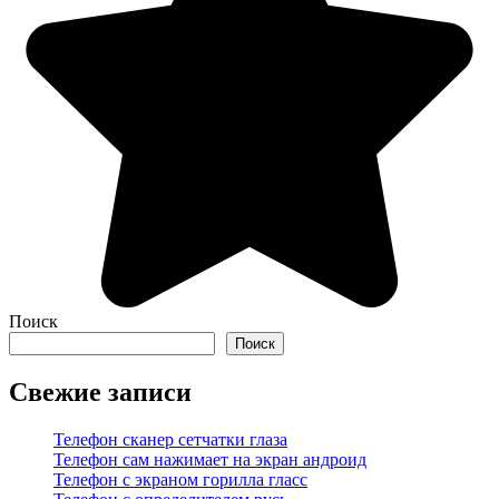
Поиск
Поиск
Свежие записи
Телефон сканер сетчатки глаза
Телефон сам нажимает на экран андроид
Телефон с экраном горилла гласс