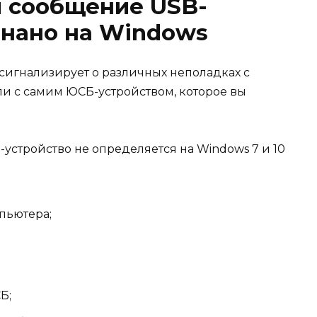
я сообщение USB-
знано на Windows
 сигнализирует о различных неполадках с
и с самим ЮСБ-устройством, которое вы
стройство не определяется на Windows 7 и 10
пьютера;
Б;