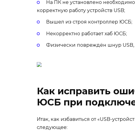
На ПК не установлено необходимо
корректную работу устройств USB;
Вышел из строя контроллер ЮСБ;
Некорректно работает хаб ЮСБ;
Физически повреждён шнур USB, ч
Как исправить оши
ЮСБ при подключ
Итак, как избавиться от «USB-устрой
следующее: