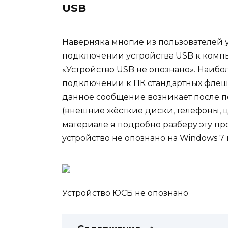
USB
Наверняка многие из пользователей у
подключении устройства USB к компь
«Устройство USB не опознано». Наибо
подключении к ПК стандартных флеш-
данное сообщение возникает после 
(внешние жёсткие диски, телефоны, ц
материале я подробно разберу эту п
устройство не опознано на Windows 7
Устройство ЮСБ не опознано