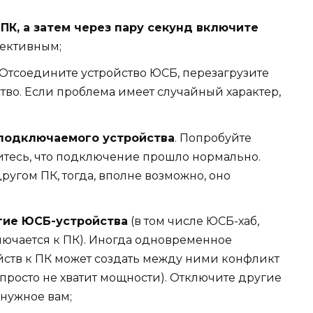
ПК, а затем через пару секунд включите
фективным;
 Отсоедините устройство ЮСБ, перезагрузите
ство. Если проблема имеет случайный характер,
 подключаемого устройства
. Попробуйте
дитесь, что подключение прошло нормально.
ругом ПК, тогда, вполне возможно, оно
гие ЮСБ-устройства
(в том числе ЮСБ-хаб,
лючается к ПК). Иногда одновременное
ств к ПК может создать между ними конфликт
 просто не хватит мощности). Отключите другие
 нужное вам;