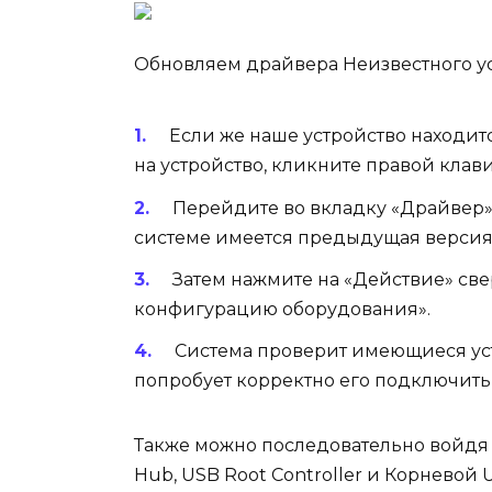
Обновляем драйвера Неизвестного у
Если же наше устройство находитс
на устройство, кликните правой кла
Перейдите во вкладку «Драйвер» 
системе имеется предыдущая версия д
Затем нажмите на «Действие» све
конфигурацию оборудования».
Система проверит имеющиеся уст
попробует корректно его подключить 
Также можно последовательно войдя в
Hub, USB Root Controller и Корневой