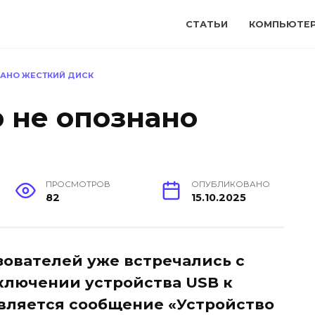
СТАТЬИ
КОМПЬЮТЕ
НАНО ЖЕСТКИЙ ДИСК
b не опознано
ПРОСМОТРОВ
ОПУБЛИКОВАНО
82
15.10.2025
зователей уже встречались с
ключении устройства USB к
вляется сообщение «Устройство