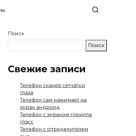
РЫ
Поиск
Поиск
Свежие записи
Телефон сканер сетчатки
глаза
Телефон сам нажимает на
экран андроид
Телефон с экраном горилла
гласс
Телефон с определителем