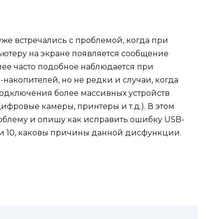
же встречались с проблемой, когда при
ютеру на экране появляется сообщение
лее часто подобное наблюдается при
накопителей, но не редки и случаи, когда
подключения более массивных устройств
ифровые камеры, принтеры и т.д.). В этом
роблему и опишу как исправить ошибку USB-
 и 10, каковы причины данной дисфункции.