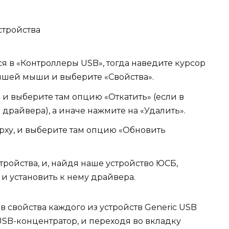
стройства
я в «Контроллеры USB», тогда наведите курсор
вишей мыши и выберите «Свойства».
и выберите там опцию «Откатить» (если в
райвера), а иначе нажмите на «Удалить».
рху, и выберите там опцию «Обновить
ройства, и, найдя наше устройство ЮСБ,
и установить к нему драйвера.
 свойства каждого из устройств Generic USB
 USB-концентратор, и переходя во вкладку