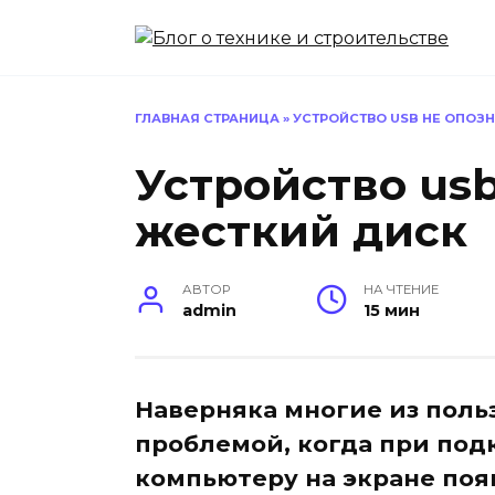
Перейти
к
содержанию
ГЛАВНАЯ СТРАНИЦА
»
УСТРОЙСТВО USB НЕ ОПОЗ
Устройство us
жесткий диск
АВТОР
НА ЧТЕНИЕ
admin
15 мин
Наверняка многие из поль
проблемой, когда при под
компьютеру на экране поя