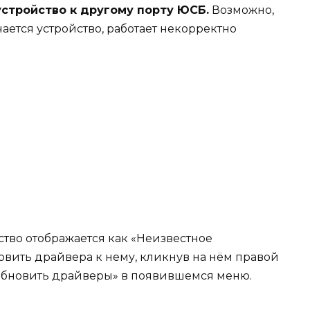
стройство к другому порту ЮСБ.
Возможно,
ается устройство, работает некорректно
ство отображается как «Неизвестное
новить драйвера к нему, кликнув на нём правой
бновить драйверы» в появившемся меню.