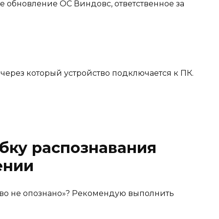
е обновление ОС Виндовс, ответственное за
ерез который устройство подключается к ПК.
бку распознавания
ении
ство не опознано»? Рекомендую выполнить