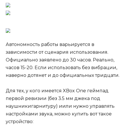
Автономность работы варьируется в
зависимости от сценария использования.
Официально заявлено до 30 часов. Реально,
часов 15-20. Если использовать без вибрации,
наверно дотянет и до официальных тридцати.
Для тех, у кого имеется XBox One геймпад
первой ревизии (без 3.5 мм джека под
наушникигарнитуру) иили нужно управлять
настройками звука, можно купить вот такое
устройство: