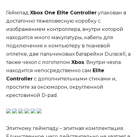
Геймпад
Xbox One Elite Controller
упакован в
достаточно тяжеловесную коробку с
изображением контроллера, внутри которой
находится много макулатуры, кабель для
подключения к компьютеру в тканевой
оплетке, две пальчиковых батарейки Duracell, а
также чехол с логотипом
Xbox
. Внутри чехла
находится непосредственно сам
Elite
Controller
с дополнительными стиками и,
простите за оксюморон, округленной
крестовиной D-pad.
Элитному геймпаду – элитная комплектация.
Единственное, чего действительно не хватает в