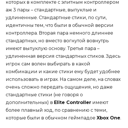
которых в комплекте с элитным контроллером
аж 3 пары – стандартные, выпуклые и
удлиненные. Стандартные стики, по сути,
идентичны тем, что были в обычной версии
контроллера. Вторая пара немного длиннее
стандартных, но вместо вогнутой вовнутрь
имеют выпуклую основу. Третья пара –
удлиненная версия стандартных стиков. Здесь
игрок сам волен выбирать в какой
комбинации и какие стики ему будет удобнее
использовать в играх. На самом деле, на словах
очень сложно передать ощущения, но даже
стандартные стики (не говоря о
дополнительных) в
Elite Controller
имеют
более плавный ход, по сравнению с теми,
которые были в обычном геймпадое
Xbox One
.