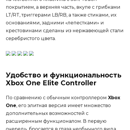
покрытием, а верхняя часть, вкупе с грибками
LT/RT, триггерами LB/RB, а также стиками, их
основаниями, задними «лепестками» и
крестовинами сделаны из нержавеющей стали
серебристого цвета.
Удобство и функциональность
Xbox One Elite Controller
По сравнению с обычным контроллером
Xbox
One
, его элитная версия имеет множество
дополнительных возможностей с
расширенным функционалом. В первую
очередь, бросается в глаза необычного вида