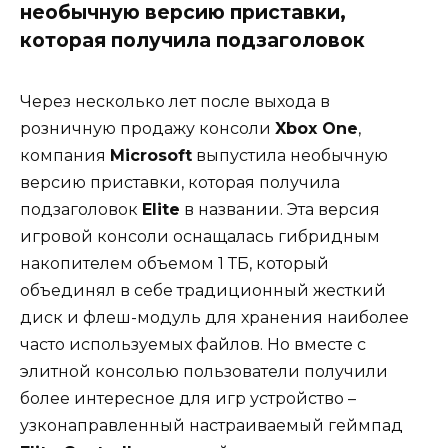
необычную версию приставки,
которая получила подзаголовок
Через несколько лет после выхода в
розничную продажу консоли
Xbox One
,
компания
Microsoft
выпустила необычную
версию приставки, которая получила
подзаголовок
Elite
в названии. Эта версия
игровой консоли оснащалась гибридным
накопителем объемом 1 ТБ, который
объединял в себе традиционный жесткий
диск и флеш-модуль для хранения наиболее
часто используемых файлов. Но вместе с
элитной консолью пользователи получили
более интересное для игр устройство –
узконаправленный настраиваемый геймпад