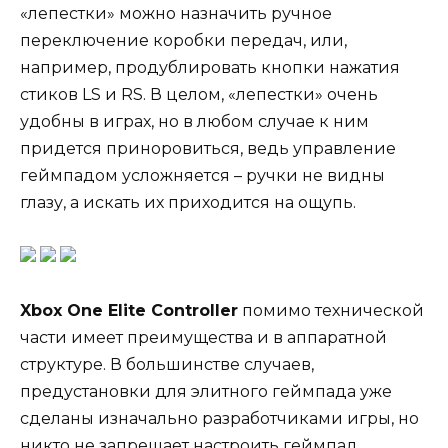
«лепестки» можно назначить ручное
переключение коробки передач, или,
например, продублировать кнопки нажатия
стиков LS и RS. В целом, «лепестки» очень
удобны в играх, но в любом случае к ним
придется приноровиться, ведь управление
геймпадом усложняется – ручки не видны
глазу, а искать их приходится на ощупь.
Xbox One Elite Controller
помимо технической
части имеет преимущества и в аппаратной
структуре. В большинстве случаев,
предустановки для элитного геймпада уже
сделаны изначально разработчиками игры, но
никто не запрещает настроить геймпад