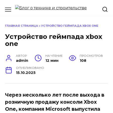
Перейти
к
содержанию
ГЛАВНАЯ СТРАНИЦА
»
УСТРОЙСТВО ГЕЙМПАДА XBOX ONE
Устройство геймпада xbox
one
АВТОР
НА ЧТЕНИЕ
ПРОСМОТРОВ
admin
12 мин
108
ОПУБЛИКОВАНО
15.10.2025
Через несколько лет после выхода в
розничную продажу консоли Xbox
One, компания Microsoft выпустила