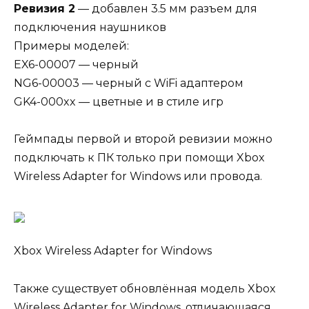
Ревизия 2
— добавлен 3.5 мм разъем для
подключения наушников
Примеры моделей:
EX6-00007 — черный
NG6-00003 — черный с WiFi адаптером
GK4-000xx — цветные и в стиле игр
Геймпады первой и второй ревизии можно
подключать к ПК только при помощи Xbox
Wireless Adapter for Windows или провода.
Xbox Wireless Adapter for Windows
Также существует обновлённая модель Xbox
Wireless Adapter for Windows, отличающаяся