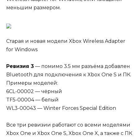
меньшим размером.
Старая и новая модели Xbox Wireless Adapter
for Windows
Ревизия 3
— помимо 3.5 мм разъёма добавлен
Bluetooth для подключения к Xbox One S и ПК.
Примеры моделей:
6CL-00002 — чёрный
TF5-00004 — белый
WL3-00043 — Winter Forces Special Edition
Все три ревизии работают со всеми моделями
Xbox One и Xbox One S, Xbox One X, а также с ПК