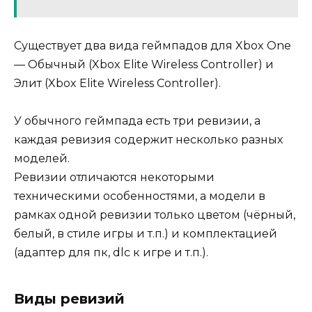
Существует два вида геймпадов для Xbox One
— Обычный (Xbox Elite Wireless Controller) и
Элит (Xbox Elite Wireless Controller).
У обычного геймпада есть три ревизии, а
каждая ревизия содержит несколько разных
моделей.
Ревизии отличаются некоторыми
техническими особенностями, а модели в
рамках одной ревизии только цветом (чёрный,
белый, в стиле игры и т.п.) и комплектацией
(адаптер для пк, dlc к игре и т.п.).
Виды ревизий