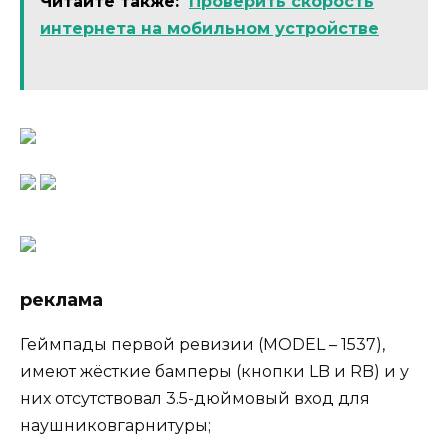
Читайте также:
Проверить скорость
интернета на мобильном устройстве
реклама
Геймпады первой ревизии (MODEL – 1537),
имеют жёсткие бамперы (кнопки LB и RB) и у
них отсутствовал 3.5-дюймовый вход для
наушниковгарнитуры;