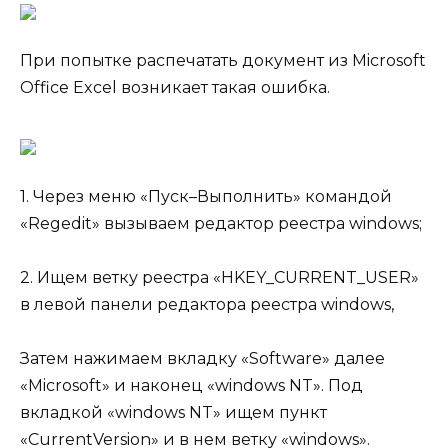
При попытке распечатать документ из Microsoft
Office Excel возникает такая ошибка.
1. Через меню «Пуск–Выполнить» командой
«Regedit» вызываем редактор реестра windows;
2. Ищем ветку реестра «HKEY_CURRENT_USER»
в левой панели редактора реестра windows,
Затем нажимаем вкладку «Software» далее
«Microsoft» и наконец «windows NT». Под
вкладкой «windows NT» ищем пункт
«CurrentVersion» и в нем ветку «windows».