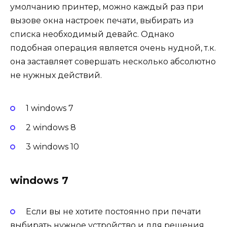
умолчанию принтер, можно каждый раз при
вызове окна настроек печати, выбирать из
списка необходимый девайс. Однако
подобная операция является очень нудной, т.к.
она заставляет совершать несколько абсолютно
не нужных действий.
1 windows 7
2 windows 8
3 windows 10
windows 7
Если вы не хотите постоянно при печати
выбирать нужное устройство и для решения