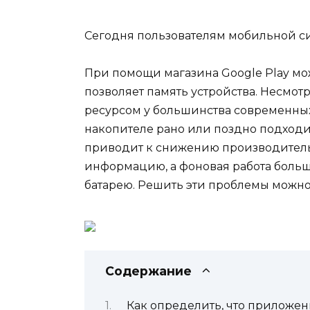
Сегодня пользователям мобильной си
При помощи магазина Google Play мо
позволяет память устройства. Несмот
ресурсом у большинства современных
накопителе рано или поздно подходит
приводит к снижению производительн
информацию, а фоновая работа больш
батарею. Решить эти проблемы можн
Содержание
Как определить, что приложен