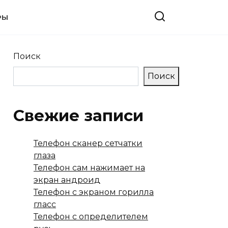
РЫ
Поиск
Поиск
Свежие записи
Телефон сканер сетчатки
глаза
Телефон сам нажимает на
экран андроид
Телефон с экраном горилла
гласс
Телефон с определителем