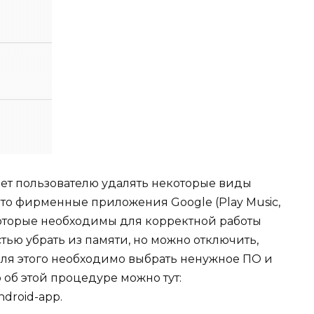
ляет пользователю удалять некоторые виды
то фирменные приложения Google (Play Music,
, которые необходимы для корректной работы
тью убрать из памяти, но можно отключить,
Для этого необходимо выбрать ненужное ПО и
 об этой процедуре можно тут:
ndroid-app.