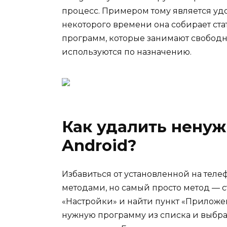
процесс. Примером тому является удо
некоторого времени она собирает ста
программ, которые занимают свободно
используются по назначению.
Как удалить нену
Android?
Избавиться от установленной на те
методами, но самый просто метод — с
«Настройки» и найти пункт «Приложе
нужную программу из списка и выбрат