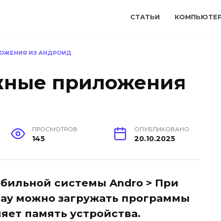
СТАТЬИ
КОМПЬЮТЕ
ОЖЕНИЯ ИЗ АНДРОИД
жные приложения
ПРОСМОТРОВ
ОПУБЛИКОВАНО
145
20.10.2025
бильной системы Andro > При
lay можно загружать программы
ляет память устройства.