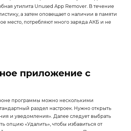
бная утилита Unused App Remover. В течение
тистику, а затем оповещает о наличии в памяти
е место, потребляют много заряда АКБ и не
жное приложение с
лефоне программы можно несколькими
тандартный раздел настроек. Нужно открыть
ния и уведомления». Далее следует выбрать
ь опцию «Удалить», чтобы избавиться от