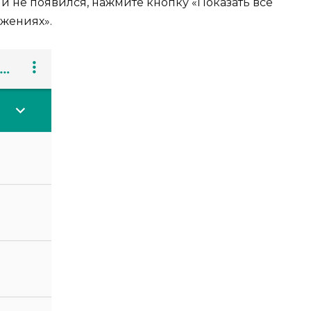
 не появился, нажмите кнопку «Показать все
жениях».