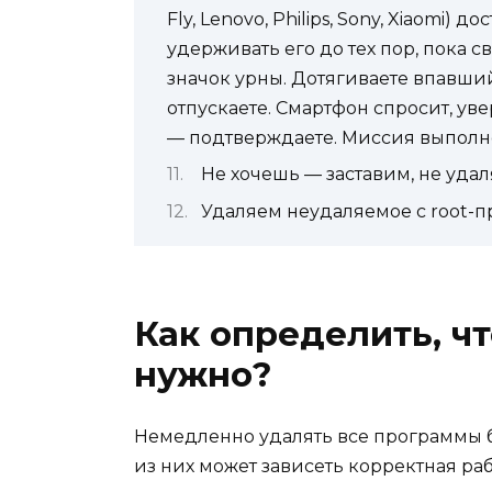
Fly, Lenovo, Philips, Sony, Xiaomi
удерживать его до тех пор, пока 
значок урны. Дотягиваете впавший
отпускаете. Смартфон спросит, ув
— подтверждаете. Миссия выполн
Не хочешь — заставим, не уда
Удаляем неудаляемое с root-
Как определить, ч
нужно?
Немедленно удалять все программы б
из них может зависеть корректная раб