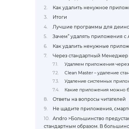
Как удалить ненужное приложе
Итоги
Лучшие программы для деин
Зачем” удалять приложения с
Как удалить ненужные прилож
Через стандартный Менедже
Удаляем приложения через
Clean Master – удаление ст
Удаление системных прило
Какие приложения можно б
Ответы на вопросы читателей
Не щадите приложения, смарт
Andro >Большинство предуста
стандартным образом. В большинс