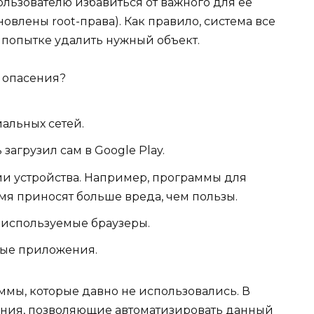
льзователю избавиться от важного для ее
овлены root-права). Как правило, система все
попытке удалить нужный объект.
 опасения?
альных сетей.
загрузил сам в Google Play.
и устройства. Например, программы для
мя приносят больше вреда, чем пользы.
еиспользуемые браузеры.
ные приложения.
ммы, которые давно не использовались. В
ения, позволяющие автоматизировать данный