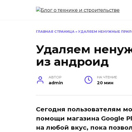
Перейти
к
содержанию
ГЛАВНАЯ СТРАНИЦА
»
УДАЛЯЕМ НЕНУЖНЫЕ ПРИЛ
Удаляем нену
из андроид
АВТОР
НА ЧТЕНИЕ
admin
20 мин
Сегодня пользователям мо
помощи магазина Google P
на любой вкус, пока позво