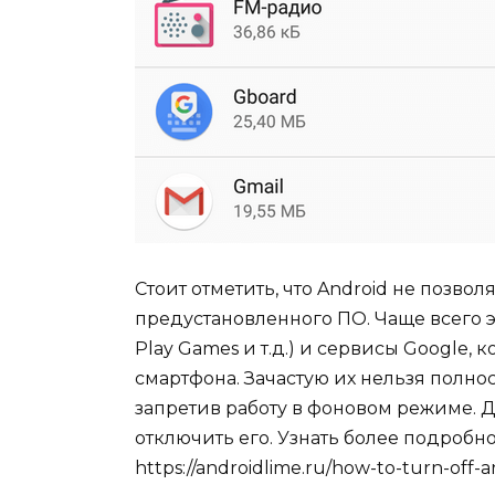
Стоит отметить, что Android не позво
предустановленного ПО. Чаще всего э
Play Games и т.д.) и сервисы Google
смартфона. Зачастую их нельзя полнос
запретив работу в фоновом режиме. 
отключить его. Узнать более подробно
https://androidlime.ru/how-to-turn-off-a