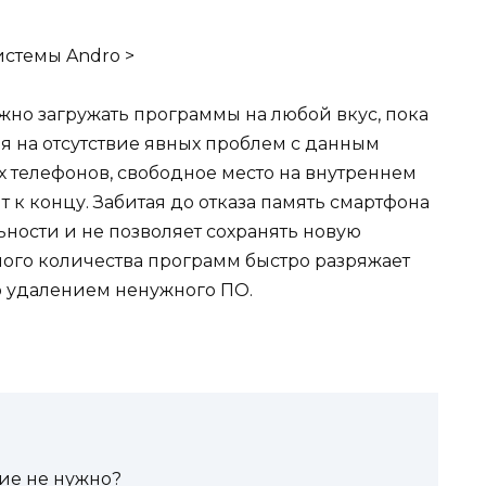
стемы Andro >
жно загружать программы на любой вкус, пока
ря на отсутствие явных проблем с данным
 телефонов, свободное место на внутреннем
 к концу. Забитая до отказа память смартфона
ости и не позволяет сохранять новую
ого количества программ быстро разряжает
о удалением ненужного ПО.
ие не нужно?