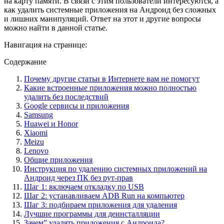
на карту памяти. В связи с этим пользователи интересуются, а
как удалить системные приложения на Андроид без сложных
и лишних манипуляций. Ответ на этот и другие вопросы
можно найти в данной статье.
Навигация на странице:
Содержание
Почему другие статьи в Интернете вам не помогут
Какие встроенные приложения можно полностью
удалить без последствий
Google сервисы и приложения
Samsung
Huawei и Honor
Xiaomi
Meizu
Lenovo
Общие приложения
Инструкция по удалению системных приложений на
Андроид через ПК без рут-прав
Шаг 1: включаем откладку по USB
Шаг 2: устанавливаем ADB Run на компьютер
Шаг 3: подбираем приложения для удаления
Лучшие программы для деинсталляции
Зачем” удалять приложения с Андроида?