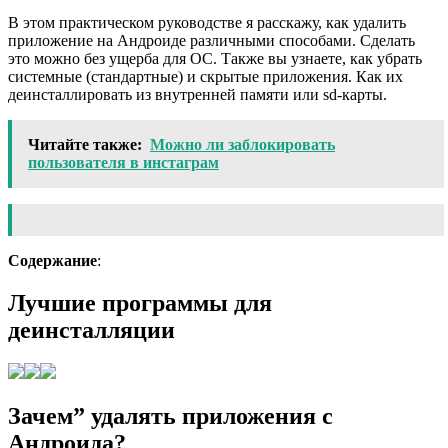
В этом практическом руководстве я расскажу, как удалить
приложение на Андроиде различными способами. Сделать
это можно без ущерба для ОС. Также вы узнаете, как убрать
системные (стандартные) и скрытые приложения. Как их
деинсталлировать из внутренней памяти или sd-карты.
Читайте также:
Можно ли заблокировать
пользователя в инстаграм
Содержание
:
Лучшие программы для
деинсталляции
Зачем” удалять приложения с
Андроида?