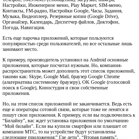
Настройки, Инженерное меню, Play Маркет, SIM-меню,
Контакты, FM-радио, Настройки Google, Часы, Задания,
Музыка, Видеоплеер, Резервные копии (Google Drive),
Органайзер, Календарь, Диспетчер файлов, Диктофон,
Погода, Навигация.
Есть еще парочка приложений, которые пользуются
популярностью среди пользователей, но все остальные лишь
занимают место.
К примеру, производитель установил на Android основные
приложения, которые посчитал нужным. Но, компания-
распространитель может дополнить этот список приложений,
такими как: Skype, Google Mail, браузер Google Chrome
(альтернатива системному браузеру), OK Google (голосовой
поиск в Google), Киностудия и свои собственные
приложения.
Но, на этом список приложений не заканчивается. Ведь есть
еще и операторы сотовой связи, которые тоже не ленятся и
пишут свои приложения. К примеру, если вы подключились к
“Билайну”, вас ждет установка приложения по умолчанию
“Мой билайн”. Если вы купили смартфон или планшет от
компании МТС, то на устройстве будут установлены
следующие приложения:” Где дети”, “Вторая память”,