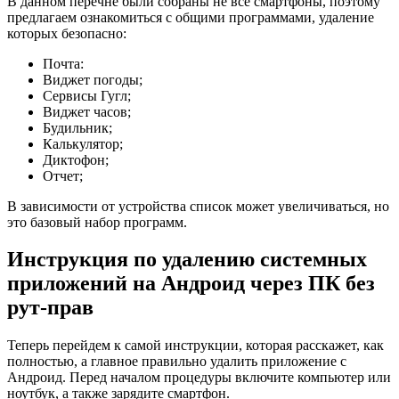
В данном перечне были собраны не все смартфоны, поэтому
предлагаем ознакомиться с общими программами, удаление
которых безопасно:
Почта:
Виджет погоды;
Сервисы Гугл;
Виджет часов;
Будильник;
Калькулятор;
Диктофон;
Отчет;
В зависимости от устройства список может увеличиваться, но
это базовый набор программ.
Инструкция по удалению системных
приложений на Андроид через ПК без
рут-прав
Теперь перейдем к самой инструкции, которая расскажет, как
полностью, а главное правильно удалить приложение с
Андроид. Перед началом процедуры включите компьютер или
ноутбук, а также зарядите смартфон.