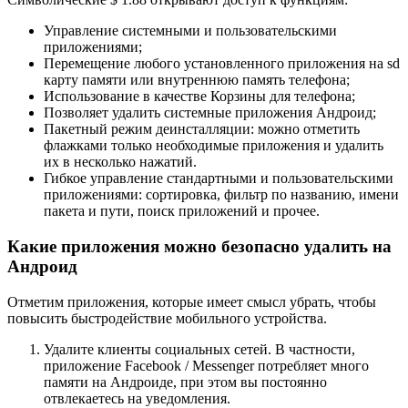
Управление системными и пользовательскими
приложениями;
Перемещение любого установленного приложения на sd
карту памяти или внутреннюю память телефона;
Использование в качестве Корзины для телефона;
Позволяет удалить системные приложения Андроид;
Пакетный режим деинсталляции: можно отметить
флажками только необходимые приложения и удалить
их в несколько нажатий.
Гибкое управление стандартными и пользовательскими
приложениями: сортировка, фильтр по названию, имени
пакета и пути, поиск приложений и прочее.
Какие приложения можно безопасно удалить на
Андроид
Отметим приложения, которые имеет смысл убрать, чтобы
повысить быстродействие мобильного устройства.
Удалите клиенты социальных сетей. В частности,
приложение Facebook / Messenger потребляет много
памяти на Андроиде, при этом вы постоянно
отвлекаетесь на уведомления.