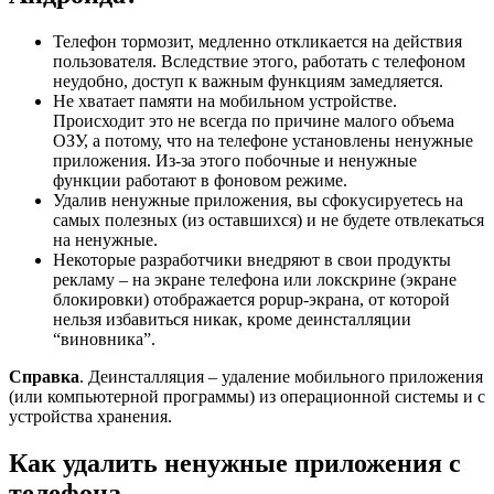
Телефон тормозит, медленно откликается на действия
пользователя. Вследствие этого, работать с телефоном
неудобно, доступ к важным функциям замедляется.
Не хватает памяти на мобильном устройстве.
Происходит это не всегда по причине малого объема
ОЗУ, а потому, что на телефоне установлены ненужные
приложения. Из-за этого побочные и ненужные
функции работают в фоновом режиме.
Удалив ненужные приложения, вы сфокусируетесь на
самых полезных (из оставшихся) и не будете отвлекаться
на ненужные.
Некоторые разработчики внедряют в свои продукты
рекламу – на экране телефона или локскрине (экране
блокировки) отображается popup-экрана, от которой
нельзя избавиться никак, кроме деинсталляции
“виновника”.
Справка
. Деинсталляция – удаление мобильного приложения
(или компьютерной программы) из операционной системы и с
устройства хранения.
Как удалить ненужные приложения с
телефона