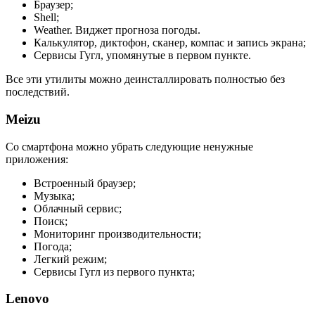
Браузер;
Shell;
Weather. Виджет прогноза погоды.
Калькулятор, диктофон, сканер, компас и запись экрана;
Сервисы Гугл, упомянутые в первом пункте.
Все эти утилиты можно деинсталлировать полностью без
последствий.
Meizu
Со смартфона можно убрать следующие ненужные
приложения:
Встроенный браузер;
Музыка;
Облачный сервис;
Поиск;
Мониторинг производительности;
Погода;
Легкий режим;
Сервисы Гугл из первого пункта;
Lenovo