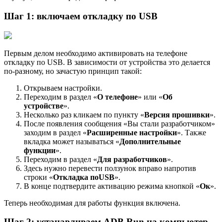
Шаг 1: включаем откладку по USB
Первым делом необходимо активировать на телефоне
откладку по USB. В зависимости от устройства это делается
по-разному, но зачастую принцип такой:
Открываем настройки.
Переходим в раздел «
О телефоне
» или «
Об
устройстве
».
Несколько раз кликаем по пункту «
Версия прошивки
».
После появления сообщения «Вы стали разработчиком»
заходим в раздел «
Расширенные настройки
». Также
вкладка может называться «
Дополнительные
функции
».
Переходим в раздел «
Для разработчиков
».
Здесь нужно перевести ползунок вправо напротив
строки «
Откладка по
USB
».
В конце подтвердите активацию режима кнопкой «
Ок
».
Теперь необходимая для работы функция включена.
Шаг 2: устанавливаем ADB Run на компьютер