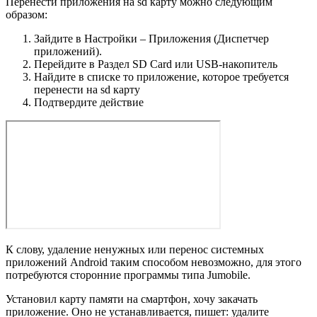
Перенести приложения на sd карту можно следующим
образом:
Зайдите в Настройки – Приложения (Диспетчер
приложений).
Перейдите в Раздел SD Card или USB-накопитель
Найдите в списке то приложение, которое требуется
перенести на sd карту
Подтвердите действие
К слову, удаление ненужных или перенос системных
приложений Android таким способом невозможно, для этого
потребуются сторонние программы типа Jumobile.
Установил карту памяти на смартфон, хочу закачать
приложение. Оно не устанавливается, пишет: удалите