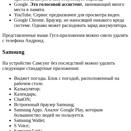
Google.
Это голосовой ассистент
, занимающий много
места в памяти.
YouTube. Сервис предназначен для просмотра видео.
Google Chrome. Браузер, не наносящий никакого вреда
системе. Однако может расходовать заряд аккумулятора.
Представленные выше Гугл-приложения можно смело удалять
с телефона Андроид.
Samsung
На устройстве Самсунг без последствий можно удалить
следующие стандартные приложения:
Виджет погоды. Блок с погодой, расположенный на
рабочем столе.
Калькулятор;
Календарь;
ChatON;
Встроенный браузер Samsung;
Samsung Apps. Аналог Google Play, которым
большинство людей не пользуется.
Samsung Wallet;
S Voice;
Samsung Link;