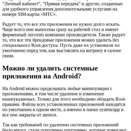
“Личный кабинет”, “Прямая передача” и другие, созданные
для удобного управления дополнительными услугами на
номере SIM-карты «МТС».
Радует то, что все эти приложения не нужно долго искать.
Чаще всего они вынесены сразу на рабочий стол и имеют
фирменный логотип компании производителя. Также радует
то, что все эти брендовые приложения можно удалить без
специального Root-доступа. Пусть даже их установили по
умолчанию перед тем, как выставлять на витрину в салоне
связи.
Можно ли удалить системные
приложения на Android?
На Android можно проделывать любые манипуляции с
приложениями, в том числе удаление и изменение
вышеуказанных. Только для этого необходимо обладать Root-
правами. Файлы всех установленных приложений находятся
по умолчанию в одном месте, а именно в папке system/app и
все они закрыты от записи.
Так как требований по удалению системных приложений
было много, стали популярны программы, которые помогают