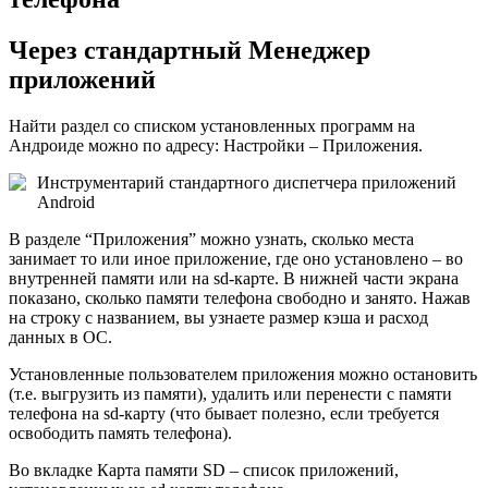
Через стандартный Менеджер
приложений
Найти раздел со списком установленных программ на
Андроиде можно по адресу: Настройки – Приложения.
Инструментарий стандартного диспетчера приложений
Android
В разделе “Приложения” можно узнать, сколько места
занимает то или иное приложение, где оно установлено – во
внутренней памяти или на sd-карте. В нижней части экрана
показано, сколько памяти телефона свободно и занято. Нажав
на строку с названием, вы узнаете размер кэша и расход
данных в ОС.
Установленные пользователем приложения можно остановить
(т.е. выгрузить из памяти), удалить или перенести с памяти
телефона на sd-карту (что бывает полезно, если требуется
освободить память телефона).
Во вкладке Карта памяти SD – список приложений,