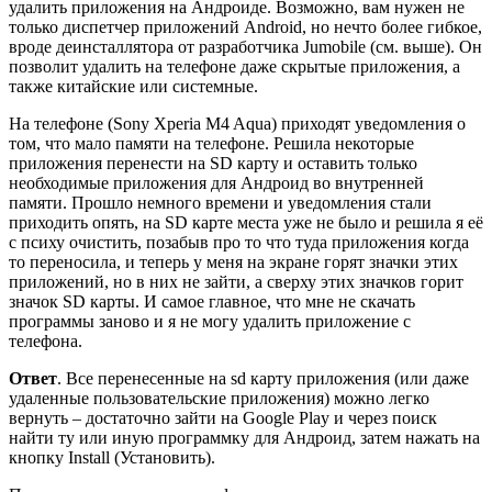
удалить приложения на Андроиде. Возможно, вам нужен не
только диспетчер приложений Android, но нечто более гибкое,
вроде деинсталлятора от разработчика Jumobile (см. выше). Он
позволит удалить на телефоне даже скрытые приложения, а
также китайские или системные.
На телефоне (Sony Xperia M4 Aqua) приходят уведомления о
том, что мало памяти на телефоне. Решила некоторые
приложения перенести на SD карту и оставить только
необходимые приложения для Андроид во внутренней
памяти. Прошло немного времени и уведомления стали
приходить опять, на SD карте места уже не было и решила я её
с психу очистить, позабыв про то что туда приложения когда
то переносила, и теперь у меня на экране горят значки этих
приложений, но в них не зайти, а сверху этих значков горит
значок SD карты. И самое главное, что мне не скачать
программы заново и я не могу удалить приложение с
телефона.
Ответ
. Все перенесенные на sd карту приложения (или даже
удаленные пользовательские приложения) можно легко
вернуть – достаточно зайти на Google Play и через поиск
найти ту или иную программку для Андроид, затем нажать на
кнопку Install (Установить).