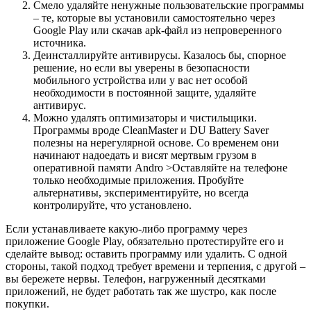
Смело удаляйте ненужные пользовательские программы
– те, которые вы установили самостоятельно через
Google Play или скачав apk-файл из непроверенного
источника.
Деинсталлируйте антивирусы. Казалось бы, спорное
решение, но если вы уверены в безопасности
мобильного устройства или у вас нет особой
необходимости в постоянной защите, удаляйте
антивирус.
Можно удалять оптимизаторы и чистильщики.
Программы вроде CleanMaster и DU Battery Saver
полезны на нерегулярной основе. Со временем они
начинают надоедать и висят мертвым грузом в
оперативной памяти Andro >Оставляйте на телефоне
только необходимые приложения. Пробуйте
альтернативы, экспериментируйте, но всегда
контролируйте, что установлено.
Если устанавливаете какую-либо программу через
приложение Google Play, обязательно протестируйте его и
сделайте вывод: оставить программу или удалить. С одной
стороны, такой подход требует времени и терпения, с другой –
вы бережете нервы. Телефон, нагруженный десятками
приложений, не будет работать так же шустро, как после
покупки.