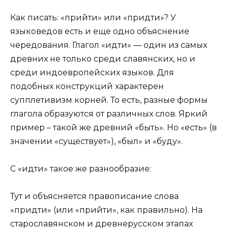
Как писать: «прийти» или «придти»? У
языковедов есть и еще одно объяснение
чередования. Глагол «идти» — один из самых
древних не только среди славянских, но и
среди индоевропейских языков. Для
подобных конструкций характерен
супплетивизм корней. То есть, разные формы
глагола образуются от различных слов. Яркий
пример – такой же древний «быть». Но «есть» (в
значении «существует»), «был» и «буду».
С «идти» такое же разнообразие:
Тут и объясняется правописание слова
«придти» (или «прийти», как правильно). На
старославянском и древнерусском этапах