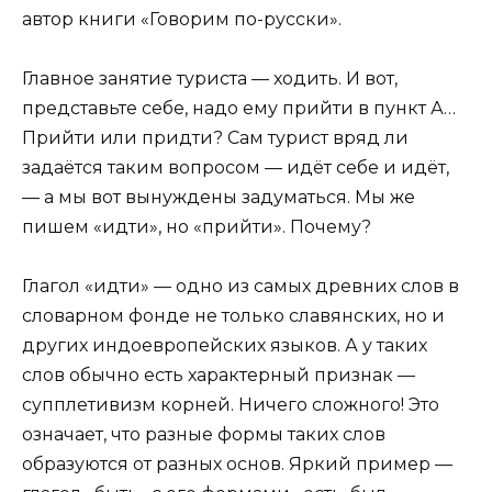
автор книги «Говорим по-русски».
Главное занятие туриста — ходить. И вот,
представьте себе, надо ему прийти в пункт А…
Прийти или придти? Cам турист вряд ли
задаётся таким вопросом — идёт себе и идёт,
— а мы вот вынуждены задуматься. Мы же
пишем «идти», но «прийти». Почему?
Глагол «идти» — одно из самых древних слов в
словарном фонде не только славянских, но и
других индоевропейских языков. А у таких
слов обычно есть характерный признак —
супплетивизм корней. Ничего сложного! Это
означает, что разные формы таких слов
образуются от разных основ. Яркий пример —