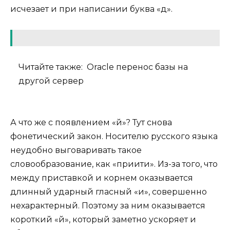
исчезает и при написании буква «д».
Читайте также:
Oracle перенос базы на
другой сервер
А что же с появлением «й»? Тут снова
фонетический закон. Носителю русского языка
неудобно выговаривать такое
словообразование, как «приити». Из-за того, что
между приставкой и корнем оказывается
длинный ударный гласный «и», совершенно
нехарактерный. Поэтому за ним оказывается
короткий «й», который заметно ускоряет и