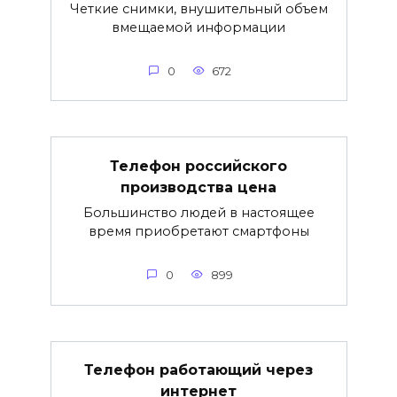
Четкие снимки, внушительный объем
вмещаемой информации
0
672
Телефон российского
производства цена
Большинство людей в настоящее
время приобретают смартфоны
0
899
Телефон работающий через
интернет