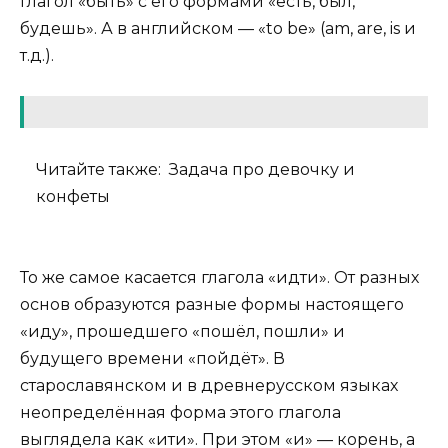
глагол «быть» с его формами «есть, был,
будешь». А в английском — «to be» (am, are, is и
т.д.).
Читайте также:
Задача про девочку и
конфеты
То же самое касается глагола «идти». От разных
основ образуются разные формы настоящего
«иду», прошедшего «пошёл, пошли» и
будущего времени «пойдёт». В
старославянском и в древнерусском языках
неопределённая форма этого глагола
выглядела как «ити». При этом «и» — корень, а