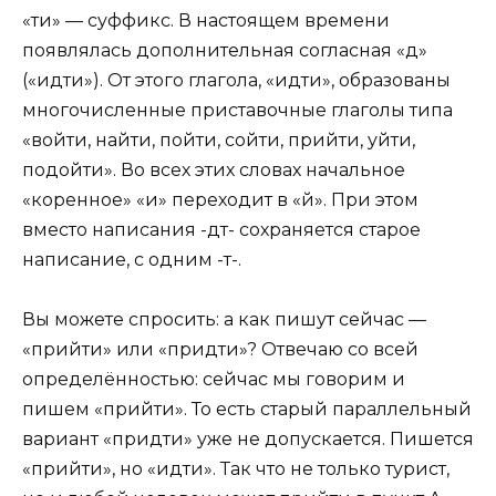
«ти» — суффикс. В настоящем времени
появлялась дополнительная согласная «д»
(«идти»). От этого глагола, «идти», образованы
многочисленные приставочные глаголы типа
«войти, найти, пойти, сойти, прийти, уйти,
подойти». Во всех этих словах начальное
«коренное» «и» переходит в «й». При этом
вместо написания -дт- сохраняется старое
написание, с одним -т-.
Вы можете спросить: а как пишут сейчас —
«прийти» или «придти»? Отвечаю со всей
определённостью: сейчас мы говорим и
пишем «прийти». То есть старый параллельный
вариант «придти» уже не допускается. Пишется
«прийти», но «идти». Так что не только турист,