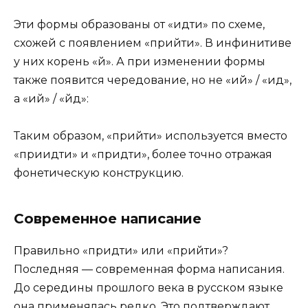
Эти формы образованы от «идти» по схеме,
схожей с появлением «прийти». В инфинитиве
у них корень «й». А при изменении формы
также появится чередование, но не «ий» / «ид»,
а «ий» / «йд»:
Таким образом, «прийти» используется вместо
«приидти» и «придти», более точно отражая
фонетическую конструкцию.
Современное написание
Правильно «придти» или «прийти»?
Последняя — современная форма написания.
До середины прошлого века в русском языке
она применялась редко. Это подтверждают