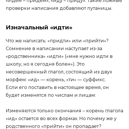
«Идем – придем», «иду – приду». Такие ложные
проверки написания добавляют путаницы.
Изначальный «идти»
Что же написать: «придти» или «прийти»?
Сомнение в написании наступает из-за
«родственника» «идти» («мне нужно идти в
школу, но я сегодня болен»). Это
несовершенный глагол, состоящий из двух
морфем: «ид» — корень, «ти» — суффикс.
Если его поставить в настоящее время, он
будет изменятся по числам и лицам:
Изменяются только окончания – корень глагола
«ид» остается во всех формах. Но почему же у
родственного «прийти» он пропадает?