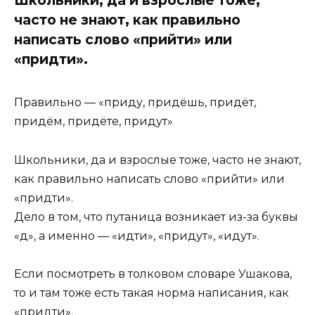
часто не знают, как правильно
написать слово «прийти» или
«придти».
Правильно — «приду, придёшь, придёт,
придём, придёте, придут»
Школьники, да и взрослые тоже, часто не знают,
как правильно написать слово «прийти» или
«придти».
Дело в том, что путаница возникает из-за буквы
«д», а именно — «идти», «придут», «идут».
Если посмотреть в толковом словаре Ушакова,
то и там тоже есть такая норма написания, как
«придти».