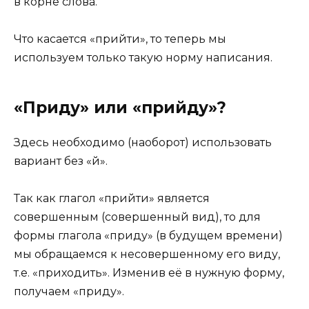
в корне слова.
Что касается «прийти», то теперь мы
используем только такую норму написания.
«Приду» или «прийду»?
Здесь необходимо (наоборот) использовать
вариант без «й».
Так как глагол «прийти» является
совершенным (совершенный вид), то для
формы глагола «приду» (в будущем времени)
мы обращаемся к несовершенному его виду,
т.е. «приходить». Изменив её в нужную форму,
получаем «приду».