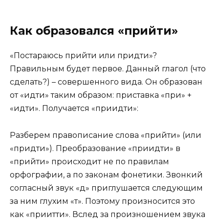
Как образовался «прийти»
«Постараюсь прийти или придти»?
Правильным будет первое. Данный глагол (что
сделать?) – совершенного вида. Он образован
от «идти» таким образом: приставка «при» +
«идти». Получается «приидти»:
Разберем правописание слова «прийти» (или
«придти»). Преобразование «приидти» в
«прийти» происходит не по правилам
орфографии, а по законам фонетики. Звонкий
согласный звук «д» приглушается следующим
за ним глухим «т». Поэтому произносится это
как «приитти». Вслед за произношением звука