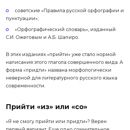
советские «Правила русской орфографии и
пунктуации»;
«Орфографический словарь», изданный
С.И. Ожеговым и А.Б. Шапиро.
В этих изданиях «прийти» уже стало нормой
написания этого глагола совершенного вида. А
форма «придти» названа морфологически
неверной для литературного русского языка
современности.
Прийти «из» или «со»
«Я не смогу прийти или придти»? Верен
первый вариант. Еще одно сомнительное