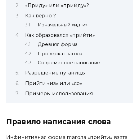
«Приду» или «прийду»?
Как верно ?
Изначальный «идти»
Как образовался «прийти»
Древняя форма
Проверка глагола
Современное написание
Разрешение путаницы
Прийти «из» или «со»
Примеры использования
Правило написания слова
Инфинитивная форма глагола «прийти» взята