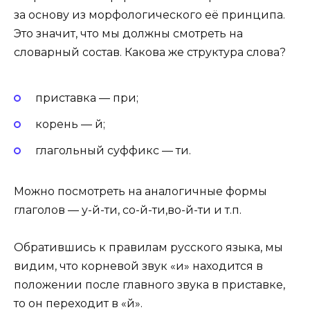
за основу из морфологического её принципа.
Это значит, что мы должны смотреть на
словарный состав. Какова же структура слова?
приставка — при;
корень — й;
глагольный суффикс — ти.
Можно посмотреть на аналогичные формы
глаголов — у-й-ти, со-й-ти,во-й-ти и т.п.
Обратившись к правилам русского языка, мы
видим, что корневой звук «и» находится в
положении после главного звука в приставке,
то он переходит в «й».