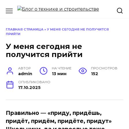
Перейти
к
содержанию
ГЛАВНАЯ СТРАНИЦА
»
У МЕНЯ СЕГОДНЯ НЕ ПОЛУЧИТСЯ
ПРИЙТИ
У меня сегодня не
получится прийти
АВТОР
НА ЧТЕНИЕ
ПРОСМОТРОВ
admin
13 мин
152
ОПУБЛИКОВАНО
17.10.2025
Правильно — «приду, придёшь,
придёт, придём, придёте, придут»
Школьники, да и взрослые тоже,