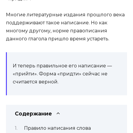
Многие литературные издания прошлого века
поддерживают такое написание. Но как
многому другому, норме правописания
данного глагола пришло время устареть.
И теперь правильное его написание —
«прийти». Форма «придти» сейчас не
считается верной.
Содержание
Правило написания слова