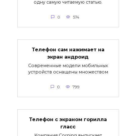
одну самую читаемую статью.
0
574
Телефон сам нажимает на
экран андроид
Современные модели мобильных
устройств оснащены множеством
0
799
Телефон с экраном горилла
гласс
Компания Corning выпускает