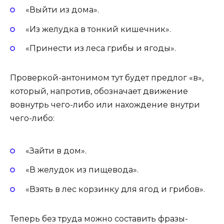
«Выйти из дома».
«Из желудка в тонкий кишечник».
«Принести из леса грибы и ягоды».
Проверкой-антонимом тут будет предлог «в»,
который, напротив, обозначает движение
вовнутрь чего-либо или нахождение внутри
чего-либо:
«Зайти в дом».
«В желудок из пищевода».
«Взять в лес корзинку для ягод и грибов».
Теперь без труда можно составить фразы-