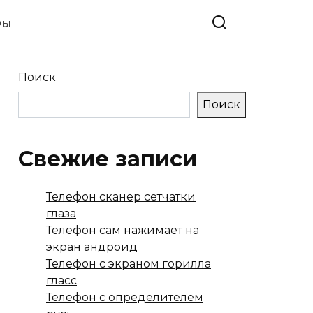
РЫ
Поиск
Поиск
Свежие записи
Телефон сканер сетчатки
глаза
Телефон сам нажимает на
экран андроид
Телефон с экраном горилла
гласс
Телефон с определителем