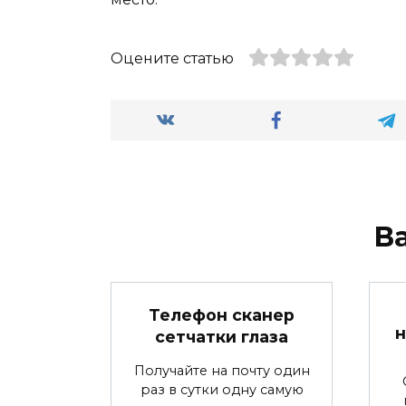
Оцените статью
В
Телефон сканер
н
сетчатки глаза
Получайте на почту один
раз в сутки одну самую