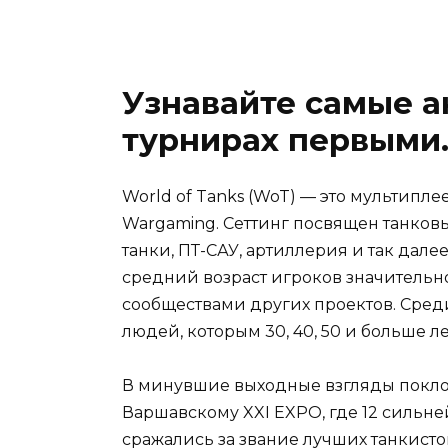
Узнавайте самые а
турнирах первыми
World of Tanks (WoT) — это мультипл
Wargaming. Сеттинг посвящен танков
танки, ПТ-САУ, артиллерия и так дал
средний возраст игроков значительн
сообществами других проектов. Среди
людей, которым 30, 40, 50 и больше ле
В минувшие выходные взгляды покло
Варшавскому XXI EXPO, где 12 силь
сражались за звание лучших танкисто