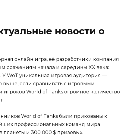
ктуальные новости о
.
еерная онлайн игра, её разработчики компания
ым сражениям начала и середины XX века:
ее. У WoT уникальная игровая аудитория —
о выше, если сравнивать с игровыми
 игроков World of Tanks огромное количество
т.
нников World of Tanks были прикованы к
нейших профессиональных команд мира
в планеты и 300 000 $ призовых.