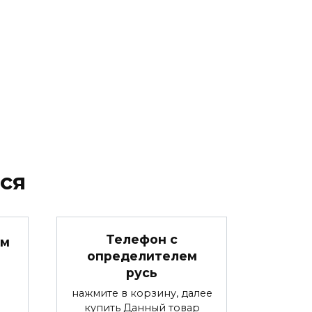
ся
Телефон с
ом
определителем
русь
нажмите в корзину, далее
купить Данный товар