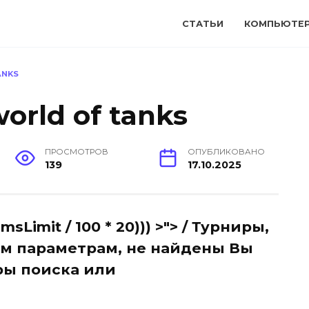
СТАТЬИ
КОМПЬЮТЕ
ANKS
orld of tanks
ПРОСМОТРОВ
ОПУБЛИКОВАНО
139
17.10.2025
msLimit / 100 * 20))) >"> / Турниры,
м параметрам, не найдены Вы
ры поиска или