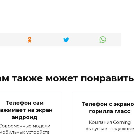
ам также может понравить
Телефон сам
Телефон с экран
ажимает на экран
горилла гласс
андроид
Компания Corning
Современные модели
выпускает надежные
мобильных устройств