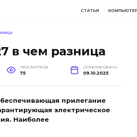
СТАТЬИ
КОМПЬЮТЕ
АЗНИЦА
27 в чем разница
ПРОСМОТРОВ
ОПУБЛИКОВАНО
75
09.10.2025
 обеспечивающая прилегание
гарантирующая электрическое
ия. Наиболее