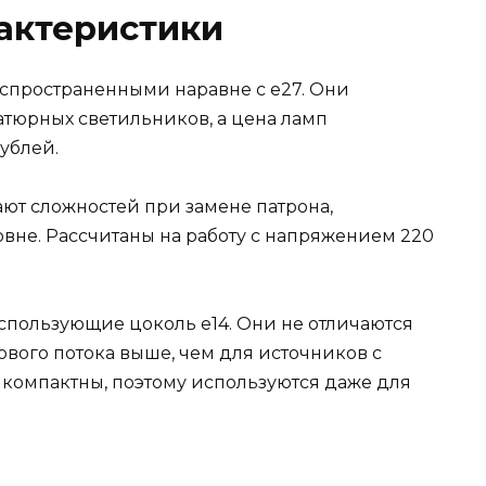
актеристики
спространенными наравне с е27. Они
тюрных светильников, а цена ламп
рублей.
ают сложностей при замене патрона,
вне. Рассчитаны на работу с напряжением 220
спользующие цоколь е14. Они не отличаются
вого потока выше, чем для источников с
 компактны, поэтому используются даже для