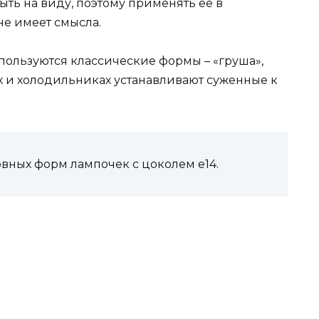
ыть на виду, поэтому применять ее в
не имеет смысла.
пользуются классические формы – «груша»,
х и холодильниках устанавливают суженные к
овных форм лампочек с цоколем е14.