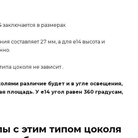
 заключается в размерах.
я составляет 27 мм, а для е14 высота и
нно.
ипа цоколя не зависит .
олями различие будет и в угле освещения,
я площадь. У е14 угол равен 360 градусам,
ы с этим типом цоколя