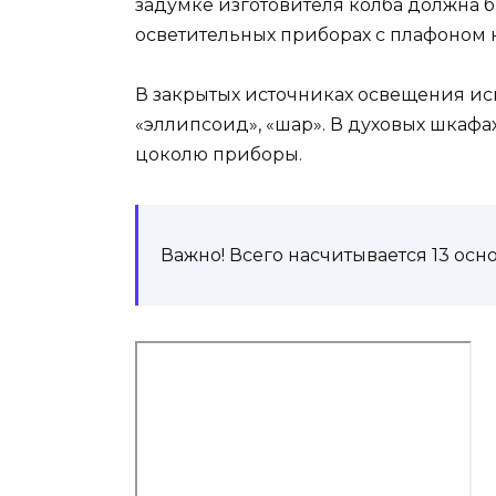
задумке изготовителя колба должна б
осветительных приборах с плафоном 
В закрытых источниках освещения ис
«эллипсоид», «шар». В духовых шкафа
цоколю приборы.
Важно! Всего насчитывается 13 осн