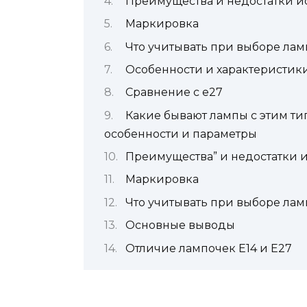
Преимущества и недостатки и
Маркировка
Что учитывать при выборе лам
Особенности и характеристик
Сравнение с e27
Какие бывают лампы с этим ти
особенности и параметры
Преимущества” и недостатки 
Маркировка
Что учитывать при выборе лам
Основные выводы
Отличие лампочек Е14 и Е27