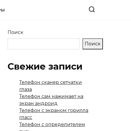
РЫ
Поиск
Поиск
Свежие записи
Телефон сканер сетчатки
глаза
Телефон сам нажимает на
экран андроид
Телефон с экраном горилла
гласс
Телефон с определителем