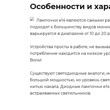
Особенности и хар
Лампочки е14 являются самыми ра
подходят к большинству видов миниа
варьируется в диапазоне от 10 до 20 
Устройства просты в работе, не вызыв
потребление находится на низком уро
Вольт.
Существуют светодиодные аналоги, и
большой мощностью, но уровень свето
нитью накала. Диодные лампочки е14
встраиваемых светильников.