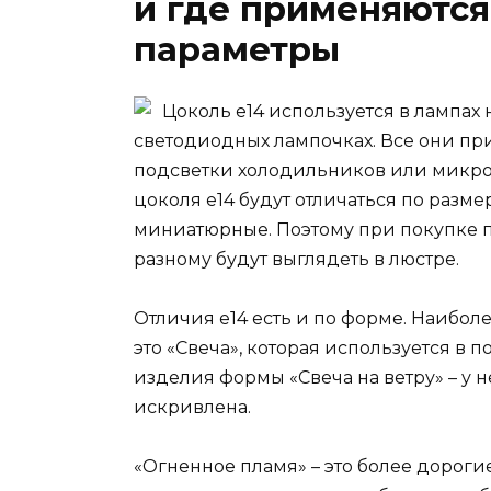
и где применяются
параметры
Цоколь е14 используется в лампах
светодиодных лампочках. Все они пр
подсветки холодильников или микро
цоколя е14 будут отличаться по разм
миниатюрные. Поэтому при покупке п
разному будут выглядеть в люстре.
Отличия е14 есть и по форме. Наибо
это «Свеча», которая используется в 
изделия формы «Свеча на ветру» – у 
искривлена.
«Огненное пламя» – это более дорог