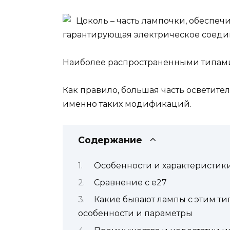
Цоколь – часть лампочки, обеспе
гарантирующая электрическое соеди
Наиболее распространенными типами 
Как правило, большая часть осветите
именно таких модификаций.
Содержание
Особенности и характеристик
Сравнение с e27
Какие бывают лампы с этим ти
особенности и параметры