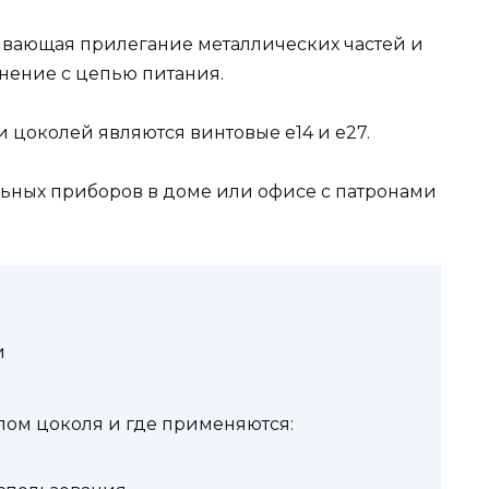
чивающая прилегание металлических частей и
нение с цепью питания.
цоколей являются винтовые е14 и е27.
льных приборов в доме или офисе с патронами
и
пом цоколя и где применяются: