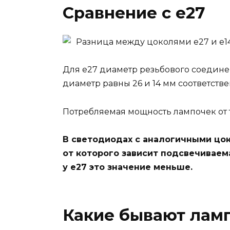
Сравнение с e27
Разница между цоколями е27 и е14
Для е27 диаметр резьбового соединени
диаметр равны 26 и 14 мм соответстве
Потребляемая мощность лампочек от т
В светодиодах с аналогичными цок
от которого зависит подсвечиваема
у е27 это значение меньше.
Какие бывают ламп