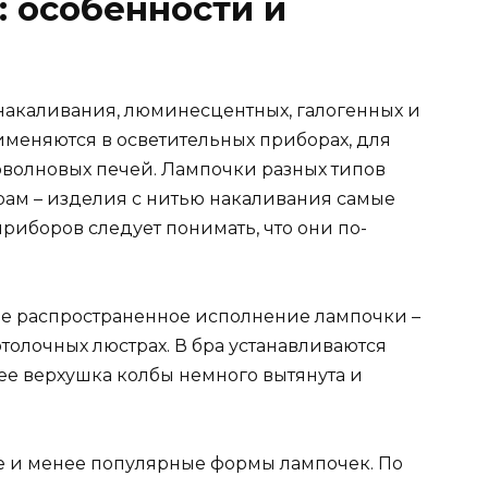
: особенности и
 накаливания, люминесцентных, галогенных и
именяются в осветительных приборах, для
волновых печей. Лампочки разных типов
ерам – изделия с нитью накаливания самые
риборов следует понимать, что они по-
лее распространенное исполнение лампочки –
потолочных люстрах. В бра устанавливаются
нее верхушка колбы немного вытянута и
ие и менее популярные формы лампочек. По