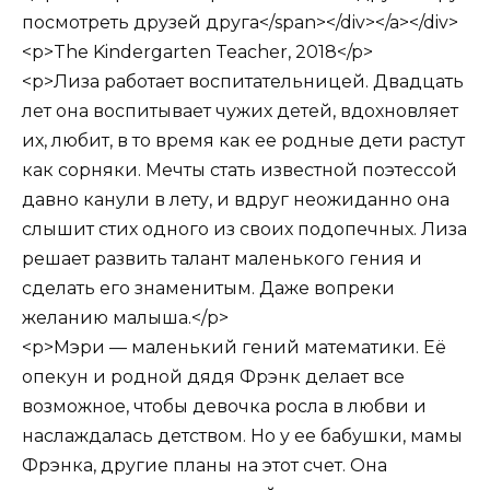
посмотреть друзей друга</span></div></a></div>
<p>The Kindergarten Teacher, 2018</p>
<p>Лиза работает воспитательницей. Двадцать
лет она воспитывает чужих детей, вдохновляет
их, любит, в то время как ее родные дети растут
как сорняки. Мечты стать известной поэтессой
давно канули в лету, и вдруг неожиданно она
слышит стих одного из своих подопечных. Лиза
решает развить талант маленького гения и
сделать его знаменитым. Даже вопреки
желанию малыша.</p>
<p>Мэри — маленький гений математики. Её
опекун и родной дядя Фрэнк делает все
возможное, чтобы девочка росла в любви и
наслаждалась детством. Но у ее бабушки, мамы
Фрэнка, другие планы на этот счет. Она