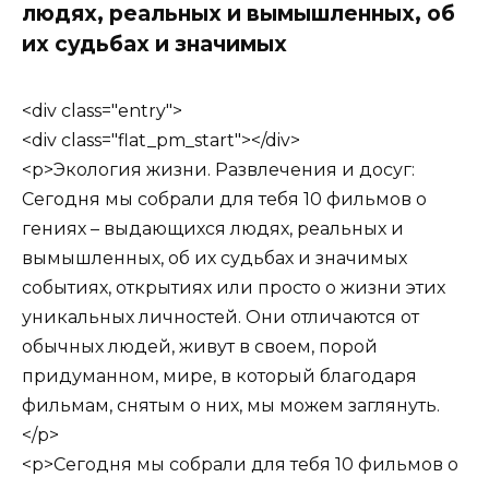
людях, реальных и вымышленных, об
их судьбах и значимых
<div class="entry">
<div class="flat_pm_start"></div>
<p>Экология жизни. Развлечения и досуг:
Сегодня мы собрали для тебя 10 фильмов о
гениях – выдающихся людях, реальных и
вымышленных, об их судьбах и значимых
событиях, открытиях или просто о жизни этих
уникальных личностей. Они отличаются от
обычных людей, живут в своем, порой
придуманном, мире, в который благодаря
фильмам, снятым о них, мы можем заглянуть.
</p>
<p>Сегодня мы собрали для тебя 10 фильмов о