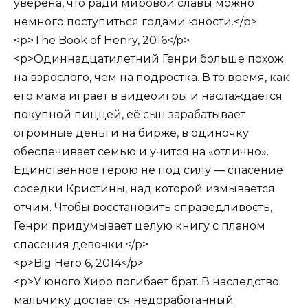
уверена, что ради мировой славы можно
немного поступиться годами юности.</p>
<p>The Book of Henry, 2016</p>
<p>Одиннадцатилетний Генри больше похож
на взрослого, чем на подростка. В то время, как
его мама играет в видеоигры и наслаждается
покупной пиццей, её сын зарабатывает
огромные деньги на бирже, в одиночку
обеспечивает семью и учится на «отлично».
Единственное герою не под силу — спасение
соседки Кристины, над которой измывается
отчим. Чтобы восстановить справедливость,
Генри придумывает целую книгу с планом
спасения девочки.</p>
<p>Big Hero 6, 2014</p>
<p>У юного Хиро погибает брат. В наследство
мальчику достается недоработанный