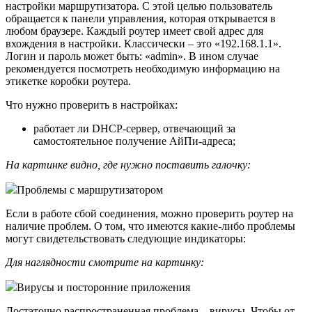
настройки маршрутизатора. С этой целью пользователь
обращается к панели управления, которая открывается в
любом браузере. Каждый роутер имеет свой адрес для
вхождения в настройки. Классически – это «192.168.1.1».
Логин и пароль может быть: «admin». В ином случае
рекомендуется посмотреть необходимую информацию на
этикетке коробки роутера.
Что нужно проверить в настройках:
работает ли DHCP-сервер, отвечающий за
самостоятельное получение АйПи-адреса;
На картинке видно, где нужно поставить галочку:
Проблемы с маршрутизатором
Если в работе сбой соединения, можно проверить роутер на
наличие проблем. О том, что имеются какие-либо проблемы
могут свидетельствовать следующие индикаторы:
Для наглядности смотрите на картинку:
Вирусы и посторонние приложения
Достаточно распространенная проблема – вирусы. Чтобы от