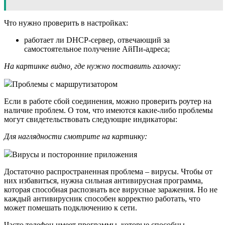
Что нужно проверить в настройках:
работает ли DHCP-сервер, отвечающий за
самостоятельное получение АйПи-адреса;
На картинке видно, где нужно поставить галочку:
Проблемы с маршрутизатором
Если в работе сбой соединения, можно проверить роутер на
наличие проблем. О том, что имеются какие-либо проблемы
могут свидетельствовать следующие индикаторы:
Для наглядности смотрите на картинку:
Вирусы и посторонние приложения
Достаточно распространенная проблема – вирусы. Чтобы от
них избавиться, нужна сильная антивирусная программа,
которая способная распознать все вирусные заражения. Но не
каждый антивирусник способен корректно работать, что
может помешать подключению к сети.
Часто телефон имеет программы, которые способны