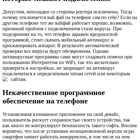
Допустим, неполадки со стороны роутера исключены. Тогда
почему отключается вай фай на телефоне сам по себе? Если на
другом телефоне тот же вайфай работает хорошо, возможно,
причиной проблем с подключением стали вирусы. При
подозрениях на то, что телефон заражен вредоносной
программой, стоит скачать мобильный антивирус и
просканировать аппарат. В результате автоматической
проверки все вирусы будут обезврежены. Однако
антивирусные программы сами могут создавать помехи при
пользовании Интернетом по WiFi, так что желательно
проверить в настройках, не запрещает ли антивирус
подключаться к определенным типам сетей или некоторым
сайтам.
Некачественное программное
обеспечение на телефоне
Устанавливая взломанное приложение на свой девайс,
пользователь рискует сохранностью своего устройства, так
как никто не контролирует безопасность такого софта. Вполне
вероятно, что после установки нелицензионной версии игры
смартфон начнет работать некорректно, в том числе на нем