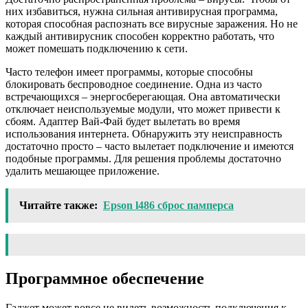
них избавиться, нужна сильная антивирусная программа,
которая способная распознать все вирусные заражения. Но не
каждый антивирусник способен корректно работать, что
может помешать подключению к сети.
Часто телефон имеет программы, которые способны
блокировать беспроводное соединение. Одна из часто
встречающихся – энергосберегающая. Она автоматически
отключает неиспользуемые модули, что может привести к
сбоям. Адаптер Вай-Фай будет вылетать во время
использования интернета. Обнаружить эту неисправность
достаточно просто – часто вылетает подключение и имеются
подобные программы. Для решения проблемы достаточно
удалить мешающее приложение.
Читайте также:
Epson l486 сброс памперса
Программное обеспечение
Гаджет может вовсе не видеть возможность подключения к