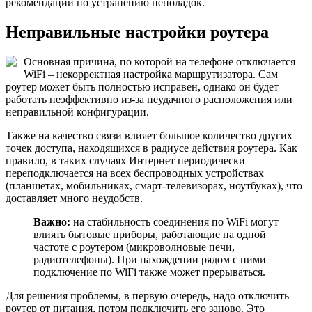
рекомендации по устранению неполадок.
Неправильные настройки роутера
Основная причина, по которой на телефоне отключается
WiFi – некорректная настройка маршрутизатора. Сам
роутер может быть полностью исправен, однако он будет
работать неэффективно из-за неудачного расположения или
неправильной конфигурации.
Также на качество связи влияет большое количество других
точек доступа, находящихся в радиусе действия роутера. Как
правило, в таких случаях Интернет периодически
переподключается на всех беспроводных устройствах
(планшетах, мобильниках, смарт-телевизорах, ноутбуках), что
доставляет много неудобств.
Важно:
на стабильность соединения по WiFi могут
влиять бытовые приборы, работающие на одной
частоте с роутером (микроволновые печи,
радиотелефоны). При нахождении рядом с ними
подключение по WiFi также может прерываться.
Для решения проблемы, в первую очередь, надо отключить
роутер от питания, потом подключить его заново. Это