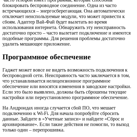
блокировать беспроводное соединение. Одна из часто
встречающихся – энергосберегающая. Она автоматически
отключает неиспользуемые модули, что может привести к
сбоям. Адаптер Вай-Фай будет вылетать во время
использования интернета. Обнаружить эту неисправность
достаточно просто – часто вылетает подключение и имеются
подобные программы. Для решения проблемы достаточно
удалить мешающее приложение.
Программное обеспечение
Гаджет может вовсе не видеть возможность подключения к
беспроводной сети. Неисправность часто заключается в том,
что устанавливается нелицензионное программное
обеспечение или вносятся изменения в заводские настройки.
Если это было выявлено, должны быть сброшены текущие
настройки или переустановлено программное обеспечение.
На Андроидах иногда случается сбой ПО, что мешает
подключению к Wi-Fi. Для начала попробуйте сбросить
данные. Зайдите в «Учетные записи» и найдите «Сброс и
архивирование». Если такие действия не помогли, то выход
только один – перепрошивка.