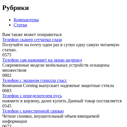
Рубрики
Компьютеры
Статьи
Вам также может понравиться
Телефон сканер сетчатки глаза
Получайте на почту один раз в сутки одну самую читаемую
статью.
0
575
Телефон сам нажимает на экран андроид
Современные модели мобильных устройств оснащены
множеством
0
802
Телефон с экраном горилла гласс
Компания Corning выпускает надежные защитные стекла
0
683
Телефон с определителем русь
нажмите в корзину, далее купить Данный товар поставляется
0
545
Телефон с качественной связью
Четкие снимки, внушительный объем вмещаемой
информации
0
673