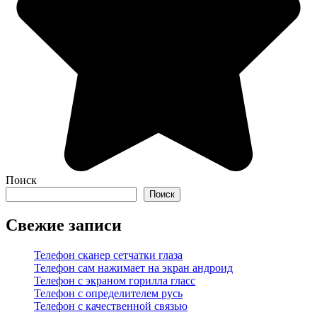
Поиск
Поиск
Свежие записи
Телефон сканер сетчатки глаза
Телефон сам нажимает на экран андроид
Телефон с экраном горилла гласс
Телефон с определителем русь
Телефон с качественной связью