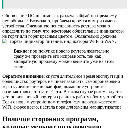
Обновление ПО не помогло, раздача вайфай по-прежнему
нестабильна? Возможно, проблема кроется внутри самого
устройства. Очевидную неисправность роутера можно
определить по тому, что некоторые обязательные индикаторы
не горят или горят красным цветом. Обязательно должны
гореть индикатор питания, индикаторы Wi-Fi и WAN.
Важно:
при покупке нового роутера желательно
сразу же проверить его исправность, так как
аппаратную проблему можно выявить уже на этом
этапе.
Обратите внимание:
спустя длительное время эксплуатации
большинство роутеров начинает зависать, самопроизвольно
терять соединение по вай-фай, домашние устройства
начинают «вылетать» из Сети. В таком случае рекомендуется
установить новый роутер и сравнить работу обоих устройств.
Если с новым устройством телефон сам не отключается от
WiFi, скорее всего, настала пора для замены маршрутизатора.
Наличие сторонних программ,
которые мешают подключению