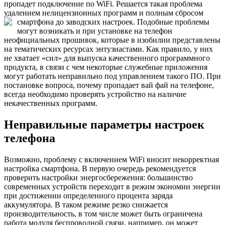
пропадет подключение по WiFi. Решается такая проблема
удалением нелицензионных программ и полным сбросом
смартфона до заводских настроек.
Подобные проблемы
могут возникать и при установке на телефон
неофициальных прошивок, которые в изобилии представлены
на тематических ресурсах энтузиастами. Как правило, у них
не хватает «сил» для выпуска качественного программного
продукта, в связи с чем некоторые служебные приложения
могут работать неправильно под управлением такого ПО. При
постановке вопроса, почему пропадает вай фай на телефоне,
всегда необходимо проверять устройство на наличие
некачественных программ.
Неправильные параметры настроек
телефона
Возможно, проблему с включением WiFi вносит некорректная
настройка смартфона. В первую очередь рекомендуется
проверить настройки энергосбережения: большинство
современных устройств переходит в режим экономии энергии
при достижении определенного процента заряда
аккумулятора. В таком режиме резко снижается
производительность, в том числе может быть ограничена
работа модуля беспроводной связи, например, он может