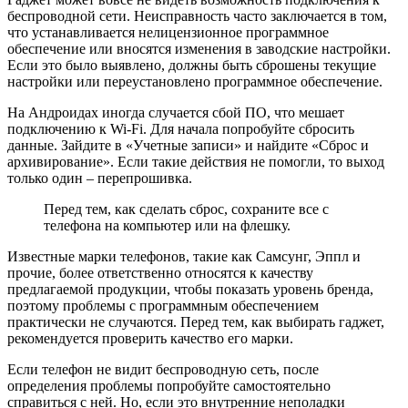
беспроводной сети. Неисправность часто заключается в том,
что устанавливается нелицензионное программное
обеспечение или вносятся изменения в заводские настройки.
Если это было выявлено, должны быть сброшены текущие
настройки или переустановлено программное обеспечение.
На Андроидах иногда случается сбой ПО, что мешает
подключению к Wi-Fi. Для начала попробуйте сбросить
данные. Зайдите в «Учетные записи» и найдите «Сброс и
архивирование». Если такие действия не помогли, то выход
только один – перепрошивка.
Перед тем, как сделать сброс, сохраните все с
телефона на компьютер или на флешку.
Известные марки телефонов, такие как Самсунг, Эппл и
прочие, более ответственно относятся к качеству
предлагаемой продукции, чтобы показать уровень бренда,
поэтому проблемы с программным обеспечением
практически не случаются. Перед тем, как выбирать гаджет,
рекомендуется проверить качество его марки.
Если телефон не видит беспроводную сеть, после
определения проблемы попробуйте самостоятельно
справиться с ней. Но, если это внутренние неполадки