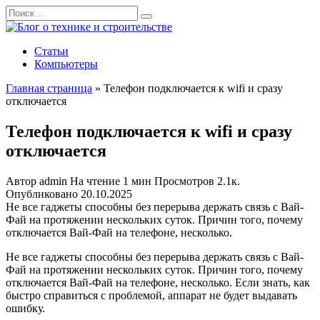
Перейти
Search
к
for:
содержанию
Статьи
Компьютеры
Главная страница
»
Телефон подключается к wifi и сразу
отключается
Телефон подключается к wifi и сразу
отключается
Автор
admin
На чтение
1 мин
Просмотров
2.1к.
Опубликовано
20.10.2025
Не все гаджеты способны без перерыва держать связь с Вай-
Фай на протяжении нескольких суток. Причин того, почему
отключается Вай-Фай на телефоне, несколько.
Не все гаджеты способны без перерыва держать связь с Вай-
Фай на протяжении нескольких суток. Причин того, почему
отключается Вай-Фай на телефоне, несколько. Если знать, как
быстро справиться с проблемой, аппарат не будет выдавать
ошибку.