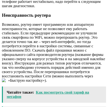
телефоне работает нестабильно, надо перейти к следующим
шагам диагностики.
Неисправность роутера
Возможно, роутер имеет программную или аппаратную
неисправности, которые не позволяют ему работать
стабильно. Если предыдущие рекомендации не улучшили
связь смартфона по WiFi, можно перепрошить роутер. Это
делается точно так же – через веб-интерфейс, но тогда
потребуется перейти в настройки системы, связанные с
обновлением ПО. Скачать файл прошивки можно с
официального сайта производителя роутера (название фирмы
указано сверху на корпусе устройства и на заводской наклейке
внизу). Инструкции для разных типов роутеров отличаются,
так что необходимо уточнить порядок действий именно для
своего устройства. После перепрошивки потребуется
восстановить настройки Сети (можно выполнить через
«Быструю настройку»).
Читайте также:
Как посмотреть свой тариф на
мегафон