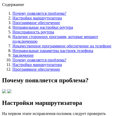
Содержание
Почему появляется проблема?
Настройки маршрутизатора
Программное обеспечение
Неправильные настройки роутера
Неисправность роутера
Наличие сторонних программ, которые мешают
подключению
Некачественное программное обеспечение на телефоне
Неправильные параметры настроек телефона
Заключение
Почему появляется проблема?
Настройки маршрутизатора
Программное обеспечение
Почему появляется проблема?
Настройки маршрутизатора
На первом этапе исправления поломок следует проверить