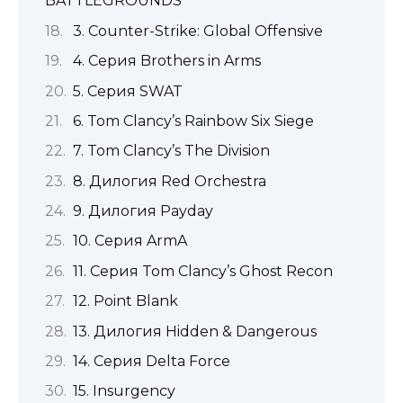
BATTLEGROUNDS
3. Counter-Strike: Global Offensive
4. Серия Brothers in Arms
5. Серия SWAT
6. Tom Clancy’s Rainbow Six Siege
7. Tom Clancy’s The Division
8. Дилогия Red Orchestra
9. Дилогия Payday
10. Серия ArmA
11. Серия Tom Clancy’s Ghost Recon
12. Point Blank
13. Дилогия Hidden & Dangerous
14. Серия Delta Force
15. Insurgency