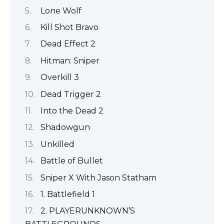
Lone Wolf
Kill Shot Bravo
Dead Effect 2
Hitman: Sniper
Overkill 3
Dead Trigger 2
Into the Dead 2
Shadowgun
Unkilled
Battle of Bullet
Sniper X With Jason Statham
1. Battlefield 1
2. PLAYERUNKNOWN’S