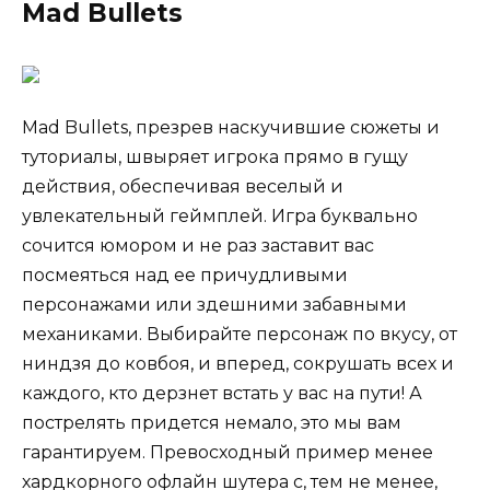
Mad Bullets
Mad Bullets, презрев наскучившие сюжеты и
туториалы, швыряет игрока прямо в гущу
действия, обеспечивая веселый и
увлекательный геймплей. Игра буквально
сочится юмором и не раз заставит вас
посмеяться над ее причудливыми
персонажами или здешними забавными
механиками. Выбирайте персонаж по вкусу, от
ниндзя до ковбоя, и вперед, сокрушать всех и
каждого, кто дерзнет встать у вас на пути! А
пострелять придется немало, это мы вам
гарантируем. Превосходный пример менее
хардкорного офлайн шутера с, тем не менее,