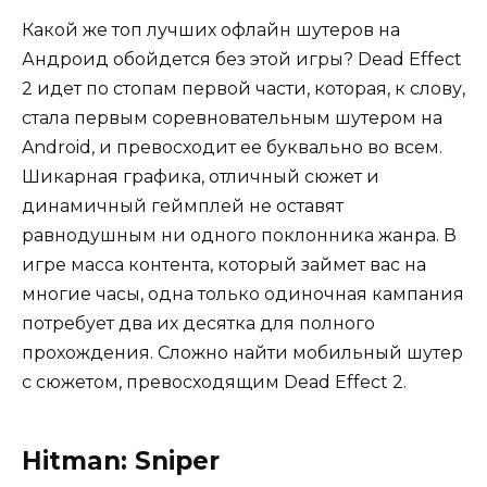
Какой же топ лучших офлайн шутеров на
Андроид обойдется без этой игры? Dead Effect
2 идет по стопам первой части, которая, к слову,
стала первым соревновательным шутером на
Android, и превосходит ее буквально во всем.
Шикарная графика, отличный сюжет и
динамичный геймплей не оставят
равнодушным ни одного поклонника жанра. В
игре масса контента, который займет вас на
многие часы, одна только одиночная кампания
потребует два их десятка для полного
прохождения. Сложно найти мобильный шутер
с сюжетом, превосходящим Dead Effect 2.
Hitman: Sniper