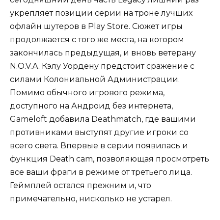
укрепляет позиции серии на троне лучших
офлайн шутеров в Play Store. Сюжет игры
продолжается с того же места, на котором
закончилась предыдущая, и вновь ветерану
N.O.V.A. Кэлу Уордену предстоит сражение с
силами Колониальной Администрации.
Помимо обычного игрового режима,
доступного на Андроид без интернета,
Gameloft добавила Deathmatch, где вашими
противниками выступят другие игроки со
всего света. Впервые в серии появилась и
функция Death cam, позволяющая просмотреть
все ваши фраги в режиме от третьего лица.
Геймплей остался прежним и, что
примечательно, нисколько не устарел.