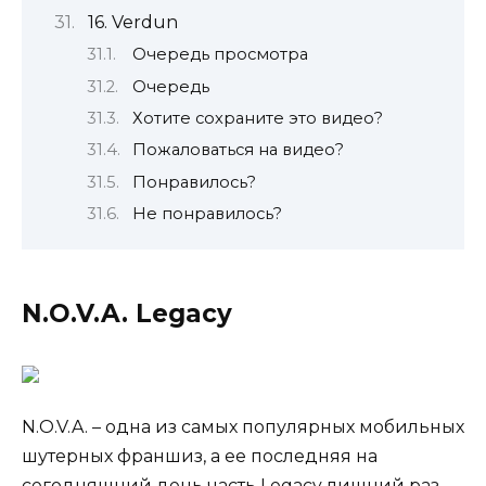
16. Verdun
Очередь просмотра
Очередь
Хотите сохраните это видео?
Пожаловаться на видео?
Понравилось?
Не понравилось?
N.O.V.A. Legacy
N.O.V.A. – одна из самых популярных мобильных
шутерных франшиз, а ее последняя на
сегодняшний день часть Legacy лишний раз