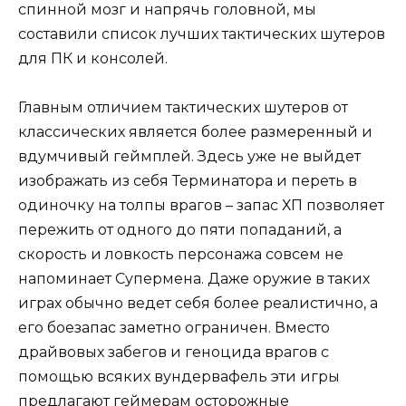
спинной мозг и напрячь головной, мы
составили список лучших тактических шутеров
для ПК и консолей.
Главным отличием тактических шутеров от
классических является более размеренный и
вдумчивый геймплей. Здесь уже не выйдет
изображать из себя Терминатора и переть в
одиночку на толпы врагов – запас ХП позволяет
пережить от одного до пяти попаданий, а
скорость и ловкость персонажа совсем не
напоминает Супермена. Даже оружие в таких
играх обычно ведет себя более реалистично, а
его боезапас заметно ограничен. Вместо
драйвовых забегов и геноцида врагов с
помощью всяких вундервафель эти игры
предлагают геймерам осторожные