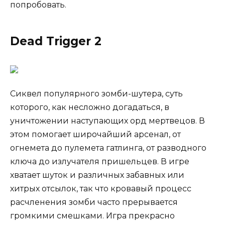
попробовать.
Dead Trigger 2
Сиквел популярного зомби-шутера, суть
которого, как несложно догадаться, в
уничтожении наступающих орд мертвецов. В
этом помогает широчайший арсенал, от
огнемета до пулемета гатлинга, от разводного
ключа до излучателя пришельцев. В игре
хватает шуток и различных забавных или
хитрых отсылок, так что кровавый процесс
расчленения зомби часто прерывается
громкими смешками. Игра прекрасно