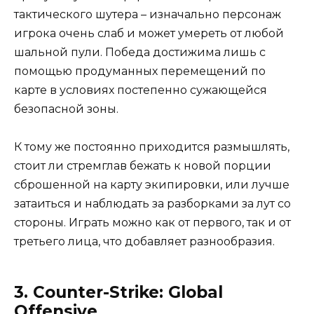
тактического шутера – изначально персонаж
игрока очень слаб и может умереть от любой
шальной пули. Победа достижима лишь с
помощью продуманных перемещений по
карте в условиях постепенно сужающейся
безопасной зоны.
К тому же постоянно приходится размышлять,
стоит ли стремглав бежать к новой порции
сброшенной на карту экипировки, или лучше
затаиться и наблюдать за разборками за лут со
стороны. Играть можно как от первого, так и от
третьего лица, что добавляет разнообразия.
3. Counter-Strike: Global
Offensive