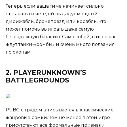
Теперь если ваша тима начинает сильно
отставать в счете, ей выдадут мощный
дирижабль, бронепоезд или корабль, что
может помочь выиграть даже самую
безнадежную баталию. Само собой, в игре вас
ждут танки-«ромбы» и очень много ползания
по окопам.
2. PLAYERUNKNOWN’S
BATTLEGROUNDS
PUBG с трудом вписывается в классические
жанровые рамки. Тем не менее в этой игре
присутствуют все формальные признаки