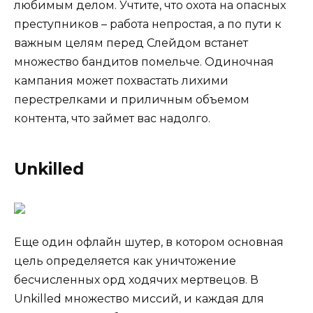
любимым делом. Учтите, что охота на опасных
преступников – работа непростая, а по пути к
важным целям перед Слейдом встанет
множество бандитов помельче. Одиночная
кампания может похвастать лихими
перестрелками и приличным объемом
контента, что займет вас надолго.
Unkilled
Еще один офлайн шутер, в котором основная
цель определяется как уничтожение
бесчисленных орд ходячих мертвецов. В
Unkilled множество миссий, и каждая для