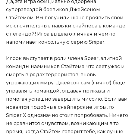
Да, эта игра официально одобрена
суперзвездой боевиков Джейсеном
Стэйтемом. Вы получили шанс проявить свои
исключительные навыки снайпера в команде
с легендой! Игра вышла отличная и чем-то
напоминает консольную серию Sniper.
Игрок выступает в роли члена Spear, элитной
команды наемников Стэйтема, что сеет ужас и
смерть в рядах террористов, вновь
угрожающих миру. Джейсон сам (лично!) будет
управлять командой, отдавая приказы и
помогая успешно завершить миссию. Если вам
нравятся подобные снайперские игры, то
Sniper X однозначно стоит попробовать. Ничего
не сравнится с чувством, возникающим в то
время, когда Стэйтем говорит тебе, как лучше