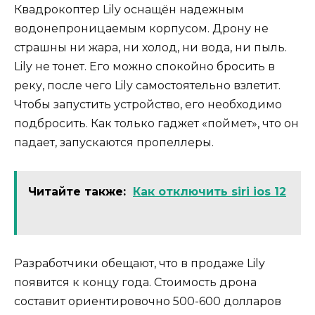
Квадрокоптер Lily оснащён надежным
водонепроницаемым корпусом. Дрону не
страшны ни жара, ни холод, ни вода, ни пыль.
Lily не тонет. Его можно спокойно бросить в
реку, после чего Lily самостоятельно взлетит.
Чтобы запустить устройство, его необходимо
подбросить. Как только гаджет «поймет», что он
падает, запускаются пропеллеры.
Читайте также:
Как отключить siri ios 12
Разработчики обещают, что в продаже Lily
появится к концу года. Стоимость дрона
составит ориентировочно 500-600 долларов