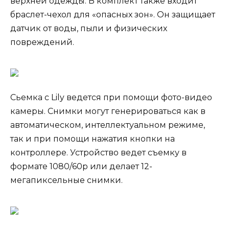
верхней одежды. В комплект также входит
браслет-чехол для «опасных зон». Он защищает
датчик от воды, пыли и физических
повреждений.
Сьемка с Lily ведется при помощи фото-видео
камеры. Снимки могут генерироваться как в
автоматическом, интеллектуальном режиме,
так и при помощи нажатия кнопки на
контроллере. Устройство ведет съемку в
формате 1080/60p или делает 12-
мегапиксельные снимки.