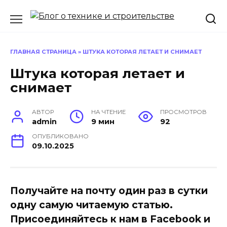
Перейти
к
содержанию
ГЛАВНАЯ СТРАНИЦА
»
ШТУКА КОТОРАЯ ЛЕТАЕТ И СНИМАЕТ
Штука которая летает и
снимает
АВТОР
НА ЧТЕНИЕ
ПРОСМОТРОВ
admin
9 мин
92
ОПУБЛИКОВАНО
09.10.2025
Получайте на почту один раз в сутки
одну самую читаемую статью.
Присоединяйтесь к нам в Facebook и