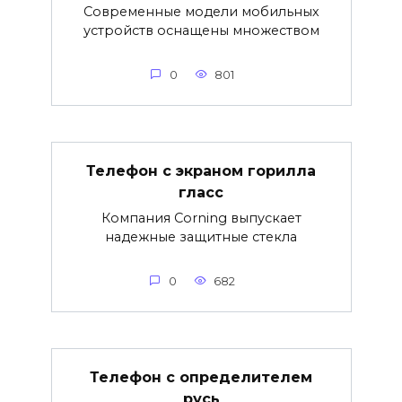
Современные модели мобильных
устройств оснащены множеством
0
801
Телефон с экраном горилла
гласс
Компания Corning выпускает
надежные защитные стекла
0
682
Телефон с определителем
русь