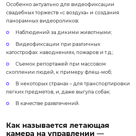
Особенно актуально для видеофиксации
свадебных торжеств «с воздуха» и создания
панорамных видеороликов;
Наблюдений за дикими животными;
Видеофиксации при различных
катострофах: наводнениях, пожаров и т.д.;
Съемок репортажей при массовом
скоплении людей, к примеру флеш-моб;
В некоторых странах – для транспортировки
легких предметов, и, даже выгула собак;
В качестве развлечений.
Как называется летающая
камера на управлении —