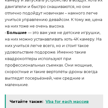
камеру и запускать устройство в воздух. Хоть их
двигатели и быстро снашиваются, но они
отлично подойдут новичкам – намного легче
учиться управлению девайсом. К тому же, цена
на них тоже не очень высока.
•
Большие
— это вам уже не детские игрушки,
на них можно устанавливать хоть 4К камеру. На
них учиться легче всего, но и стоит такое
удовольствие подороже. Именно такие
квадрокоптеры используют при
профессиональных съемках. Они мощные,
скоростные и такие вертолёты-дроны всегда
выглядят посерьёзней, чем средние и
маленькие.
Читайте также:
Vba for each массив