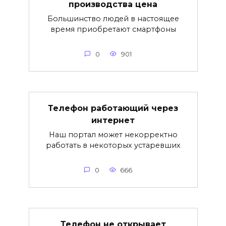
производства цена
Большинство людей в настоящее
время приобретают смартфоны
0
901
Телефон работающий через
интернет
Наш портал может некорректно
работать в некоторых устаревших
0
666
Телефон не открывает