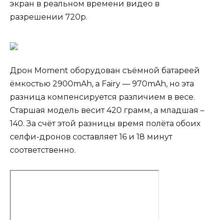
экран в реальном времени видео в
разрешении 720p.
Дрон Moment оборудован съёмной батареей
ёмкостью 2900mAh, а Fairy — 970mAh, но эта
разница компенсируется различием в весе.
Старшая модель весит 420 грамм, а младшая –
140. За счёт этой разницы время полёта обоих
селфи-дронов составляет 16 и 18 минут
соответственно.