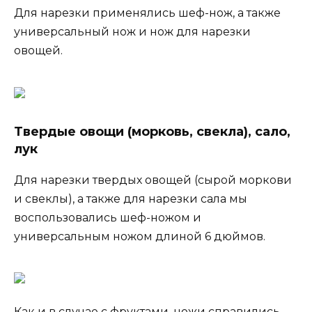
Для нарезки применялись шеф-нож, а также
универсальный нож и нож для нарезки
овощей.
Твердые овощи (морковь, свекла), сало,
лук
Для нарезки твердых овощей (сырой моркови
и свеклы), а также для нарезки сала мы
воспользовались шеф-ножом и
универсальным ножом длиной 6 дюймов.
Как и в случае с фруктами, ножи справились