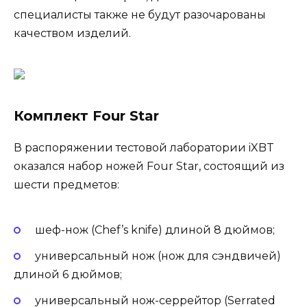
специалисты также не будут разочарованы
качеством изделий.
Комплект Four Star
В распоряжении тестовой лаборатории iXBT
оказался набор ножей Four Star, состоящий из
шести предметов:
шеф-нож (Chef’s knife) длиной 8 дюймов;
универсальный нож (нож для сэндвичей)
длиной 6 дюймов;
универсальный нож-серрейтор (Serrated