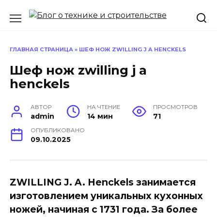
Перейти
к
содержанию
ГЛАВНАЯ СТРАНИЦА
»
ШЕФ НОЖ ZWILLING J A HENCKELS
Шеф нож zwilling j a
henckels
АВТОР
НА ЧТЕНИЕ
ПРОСМОТРОВ
admin
14 мин
71
ОПУБЛИКОВАНО
09.10.2025
ZWILLING J. A. Henckels занимается
изготовлением уникальных кухонных
ножей, начиная с 1731 года. За более