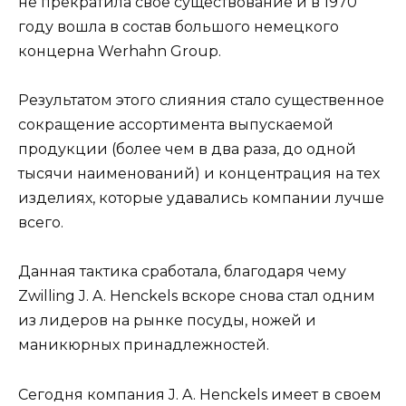
не прекратила свое существование и в 1970
году вошла в состав большого немецкого
концерна Werhahn Group.
Результатом этого слияния стало существенное
сокращение ассортимента выпускаемой
продукции (более чем в два раза, до одной
тысячи наименований) и концентрация на тех
изделиях, которые удавались компании лучше
всего.
Данная тактика сработала, благодаря чему
Zwilling J. A. Henckels вскоре снова стал одним
из лидеров на рынке посуды, ножей и
маникюрных принадлежностей.
Сегодня компания J. A. Henckels имеет в своем