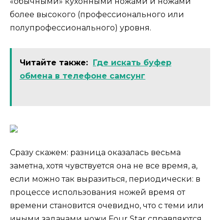
«обычными» кухонными ножами и ножами
более высокого (профессионального или
полупрофессионального) уровня.
Читайте также:
Где искать буфер
обмена в телефоне самсунг
Сразу скажем: разница оказалась весьма
заметна, хотя чувствуется она не все время, а,
если можно так выразиться, периодически: в
процессе использования ножей время от
времени становится очевидно, что с теми или
иными задачами ножи Four Star справляются