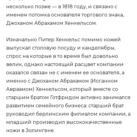
несколько позже — в 1818 году, и связано с
именем потомка основателя торгового знака,
Джоханом Абрахамом Хенкельсом.
Изначально Питер Хенкельс помимо ножей
выпускал столовую посуду и канделябры,
спрос на которые в то время был довольно
велик, однако настоящий расцвет компании
оказался связан не с именем ее основателя, а
именно с Джоханом Абрахамом (Иоганном
Авраамом) Хенкельсом, который вместе со
старшим братом Готфридом активно занимался
развитием семейного бизнеса: старший брат
руководил берлинским филиалом компании, а
младший производил высококачественные
ножи в Золингене.