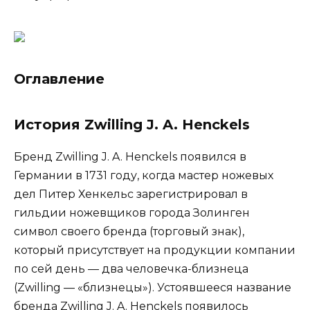
Оглавление
История Zwilling J. A. Henckels
Бренд Zwilling J. A. Henckels появился в
Германии в 1731 году, когда мастер ножевых
дел Питер Хенкельс зарегистрировал в
гильдии ножевщиков города Золинген
символ своего бренда (торговый знак),
который присутствует на продукции компании
по сей день — два человечка-близнеца
(Zwilling — «близнецы»). Устоявшееся название
бренда Zwilling J. A. Henckels появилось