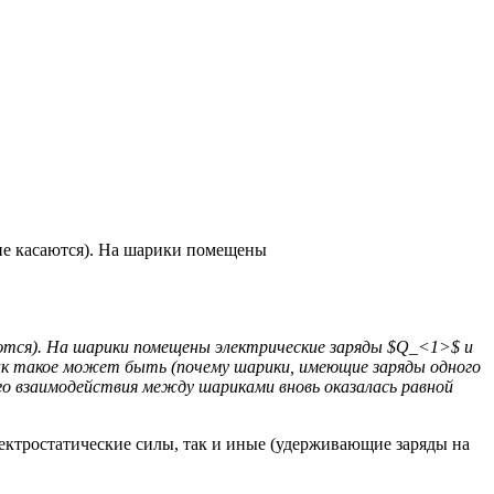
 не касаются). На шарики помещены
саются). На шарики помещены электрические заряды $Q_<1>$ и
к такое может быть (почему шарики, имеющие заряды одного
го взаимодействия между шариками вновь оказалась равной
ектростатические силы, так и иные (удерживающие заряды на