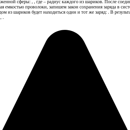
енной сферы: , , где – радиус каждого из шариков. После соед
ая емкостью проволоки, запишем закон сохранения заряда в сист
ом из шариков будет находиться один и тот же заряд: . В результ
 .