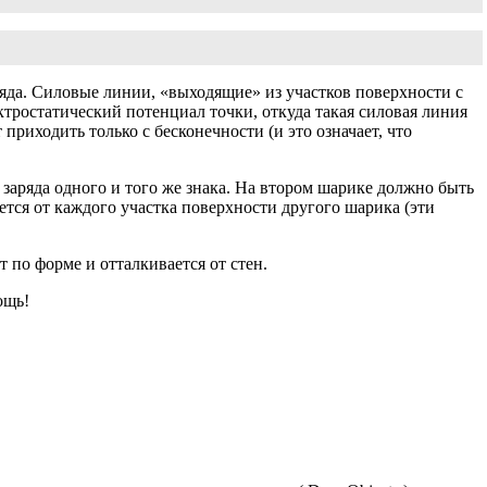
ряда. Силовые линии, «выходящие» из участков поверхности с
ектростатический потенциал точки, откуда такая силовая линия
приходить только с бесконечности (и это означает, что
заряда одного и того же знака. На втором шарике должно быть
ется от каждого участка поверхности другого шарика (эти
т по форме и отталкивается от стен.
ощь!