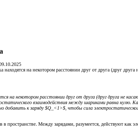
а
09.10.2025
 находятся на некотором расстоянии друг от друга (друг друга
тся на некотором расстоянии друг от друга (друг друга не ка
остатического взаимодействия между шариками равна нулю. Ка
жно добавить к заряду $Q_<1>$, чтобы сила электростатическо
в пространстве. Между зарядами, разумеется, действуют как эл