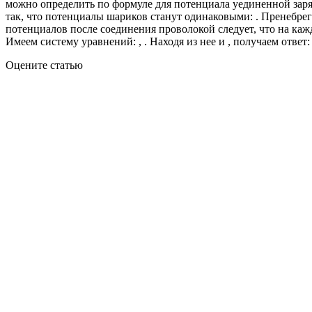
можно определить по формуле для потенциала уединенной заряж
так, что потенциалы шариков станут одинаковыми: . Пренебрег
потенциалов после соединения проволокой следует, что на кажд
Имеем систему уравнений: , . Находя из нее и , получаем ответ: ,
Оцените статью