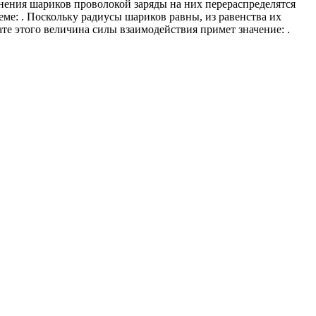
инения шариков проволокой заряды на них перераспределятся
еме: . Поскольку радиусы шариков равны, из равенства их
ате этого величина силы взаимодействия примет значение: .