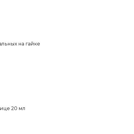
льных на гайке
рице 20 мл