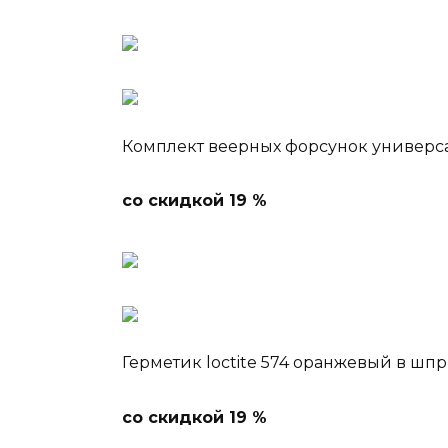
Комплект веерных форсунок универса
со скидкой 19 %
Герметик loctite 574 оранжевый в шп
со скидкой 19 %