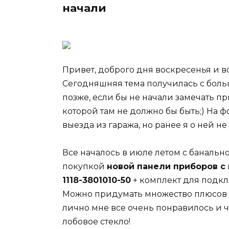
начали
Привет, доброго дня воскресенья и в
Сегодняшняя тема получилась с бол
позже, если бы не начали замечать п
которой там не должно бы быть;) На ф
выезда из гаража, но ранее я о ней не
Все началось в июле летом с банальн
покупкой
новой панели приборов с 
1118-3801010-50
+ комплект для подкл
Можно придумать множество плюсов 
лично мне все очень понравилось и ч
лобовое стекло!