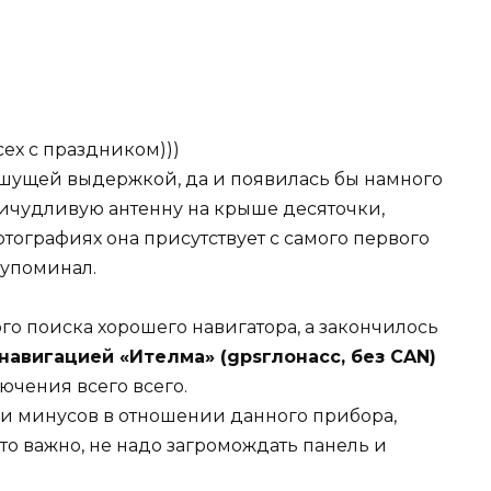
сех с праздником)))
ьшущей выдержкой, да и появилась бы намного
ричудливую антенну на крыше десяточки,
отографиях она присутствует с самого первого
 упоминал.
ого поиска хорошего навигатора, а закончилось
навигацией «Ителма» (gpsглонасс, без CAN)
ючения всего всего.
и минусов в отношении данного прибора,
то важно, не надо загромождать панель и