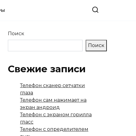
РЫ
Поиск
Поиск
Свежие записи
Телефон сканер сетчатки
глаза
Телефон сам нажимает на
экран андроид
Телефон с экраном горилла
гласс
Телефон с определителем