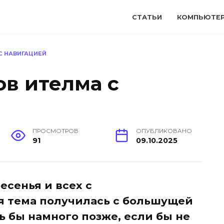
СТАТЬИ
КОМПЬЮТЕ
С НАВИГАЦИЕЙ
в ителма с
ПРОСМОТРОВ
ОПУБЛИКОВАНО
91
09.10.2025
есенья и всех с
я тема получилась с большущей
ь бы намного позже, если бы не