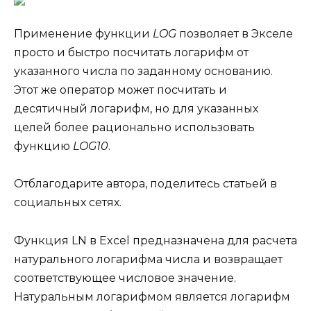
Применение функции
LOG
позволяет в Экселе
просто и быстро посчитать логарифм от
указанного числа по заданному основанию.
Этот же оператор может посчитать и
десятичный логарифм, но для указанных
целей более рационально использовать
функцию
LOG10
.
Отблагодарите автора, поделитесь статьей в
социальных сетях.
Функция LN в Excel предназначена для расчета
натурального логарифма числа и возвращает
соответствующее числовое значение.
Натуральным логарифмом является логарифм