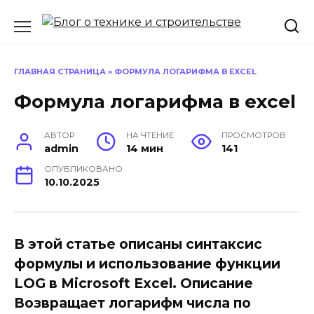
Перейти
к
содержанию
ГЛАВНАЯ СТРАНИЦА
»
ФОРМУЛА ЛОГАРИФМА В EXCEL
Формула логарифма в excel
АВТОР
НА ЧТЕНИЕ
ПРОСМОТРОВ
admin
14 мин
141
ОПУБЛИКОВАНО
10.10.2025
В этой статье описаны синтаксис
формулы и использование функции
LOG в Microsoft Excel. Описание
Возвращает логарифм числа по