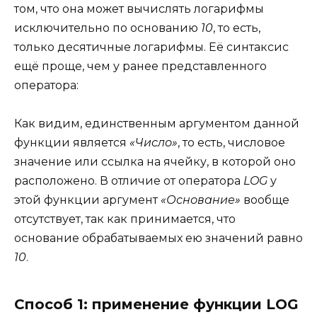
том, что она может вычислять логарифмы
исключительно по основанию
10
, то есть,
только десятичные логарифмы. Её синтаксис
ещё проще, чем у ранее представленного
оператора:
Как видим, единственным аргументом данной
функции является
«Число»
, то есть, числовое
значение или ссылка на ячейку, в которой оно
расположено. В отличие от оператора
LOG
у
этой функции аргумент
«Основание»
вообще
отсутствует, так как принимается, что
основание обрабатываемых ею значений равно
10
.
Способ 1: применение функции LOG