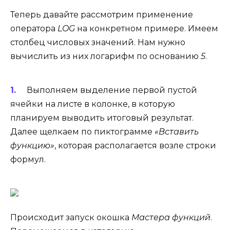
Теперь давайте рассмотрим применение
оператора
LOG
на конкретном примере. Имеем
столбец числовых значений. Нам нужно
вычислить из них логарифм по основанию
5
.
Выполняем выделение первой пустой
ячейки на листе в колонке, в которую
планируем выводить итоговый результат.
Далее щелкаем по пиктограмме
«Вставить
функцию»
, которая располагается возле строки
формул.
Происходит запуск окошка
Мастера функций
.