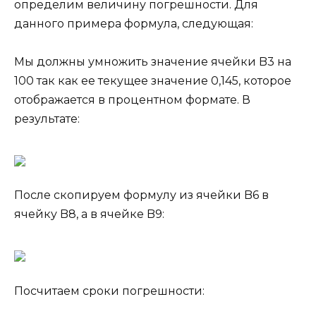
определим величину погрешности. Для
данного примера формула, следующая:
Мы должны умножить значение ячейки B3 на
100 так как ее текущее значение 0,145, которое
отображается в процентном формате. В
результате:
После скопируем формулу из ячейки B6 в
ячейку B8, а в ячейке B9:
Посчитаем сроки погрешности: