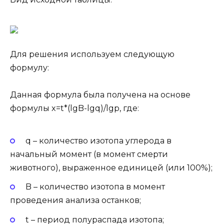
Для решения используем следующую
формулу:
Данная формула была получена на основе
формулы x=t*(lgB-lgq)/lgp, где:
q – количество изотопа углерода в
начальный момент (в момент смерти
животного), выраженное единицей (или 100%);
B – количество изотопа в момент
проведения анализа останков;
t – период полураспада изотопа;