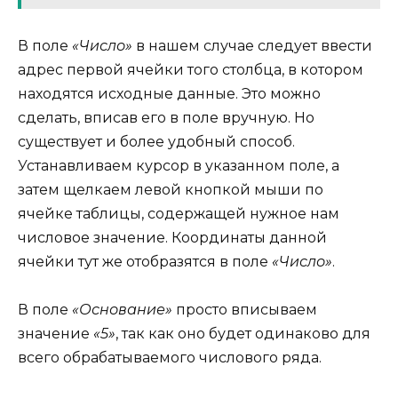
В поле
«Число»
в нашем случае следует ввести
адрес первой ячейки того столбца, в котором
находятся исходные данные. Это можно
сделать, вписав его в поле вручную. Но
существует и более удобный способ.
Устанавливаем курсор в указанном поле, а
затем щелкаем левой кнопкой мыши по
ячейке таблицы, содержащей нужное нам
числовое значение. Координаты данной
ячейки тут же отобразятся в поле
«Число»
.
В поле
«Основание»
просто вписываем
значение
«5»
, так как оно будет одинаково для
всего обрабатываемого числового ряда.