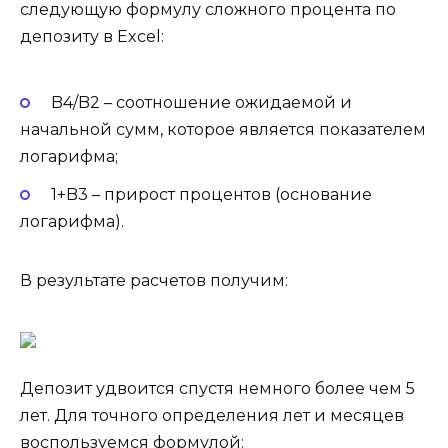
следующую формулу сложного процента по
депозиту в Excel:
B4/B2 – соотношение ожидаемой и
начальной сумм, которое является показателем
логарифма;
1+B3 – прирост процентов (основание
логарифма).
В результате расчетов получим:
Депозит удвоится спустя немного более чем 5
лет. Для точного определения лет и месяцев
воспользуемся формулой: