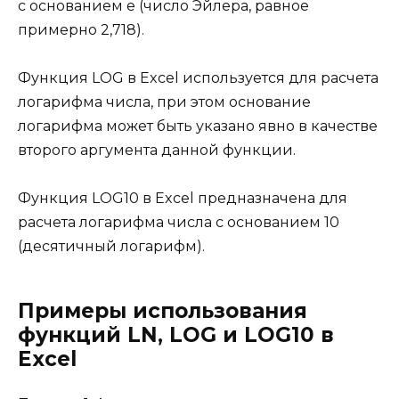
с основанием e (число Эйлера, равное
примерно 2,718).
Функция LOG в Excel используется для расчета
логарифма числа, при этом основание
логарифма может быть указано явно в качестве
второго аргумента данной функции.
Функция LOG10 в Excel предназначена для
расчета логарифма числа с основанием 10
(десятичный логарифм).
Примеры использования
функций LN, LOG и LOG10 в
Excel