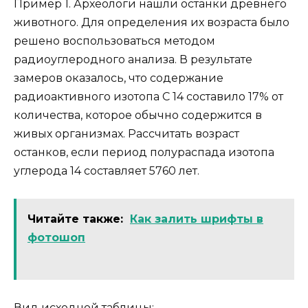
Пример 1. Археологи нашли останки древнего
животного. Для определения их возраста было
решено воспользоваться методом
радиоуглеродного анализа. В результате
замеров оказалось, что содержание
радиоактивного изотопа C 14 составило 17% от
количества, которое обычно содержится в
живых организмах. Рассчитать возраст
останков, если период полураспада изотопа
углерода 14 составляет 5760 лет.
Читайте также:
Как залить шрифты в
фотошоп
Вид исходной таблицы: