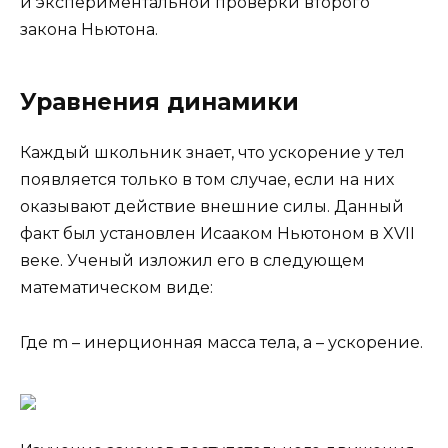
и экспериментальной проверки второго
закона Ньютона.
Уравнения динамики
Каждый школьник знает, что ускорение у тел
появляется только в том случае, если на них
оказывают действие внешние силы. Данный
факт был установлен Исааком Ньютоном в XVII
веке. Ученый изложил его в следующем
математическом виде:
Где m – инерционная масса тела, a – ускорение.