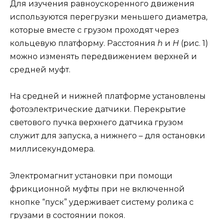
Для изучения равноускоренного движения
используются перегрузки меньшего диаметра,
которые вместе с грузом проходят через
кольцевую платформу. Расстояния
h
и
H
(рис. 1)
можно изменять передвижением верхней и
средней муфт.
На средней и нижней платформе установлены
фотоэлектрические датчики. Перекрытие
светового пучка верхнего датчика грузом
служит для запуска, а нижнего – для остановки
миллисекундомера.
Электромагнит установки при помощи
фрикционной муфты при не включенной
кнопке “пуск” удерживает систему ролика с
грузами в состоянии покоя.