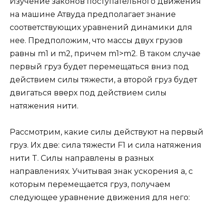
Изучение законов поступательного движения
на машине Атвуда предполагает знание
соответствующих уравнений динамики для
нее. Предположим, что массы двух грузов
равны m1 и m2, причем m1>m2. В таком случае
первый груз будет перемещаться вниз под
действием силы тяжести, а второй груз будет
двигаться вверх под действием силы
натяжения нити.
Рассмотрим, какие силы действуют на первый
груз. Их две: сила тяжести F1 и сила натяжения
нити T. Силы направлены в разных
направлениях. Учитывая знак ускорения a, с
которым перемещается груз, получаем
следующее уравнение движения для него: