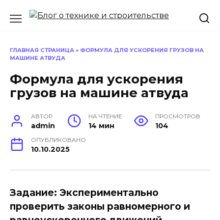
Перейти
к
содержанию
ГЛАВНАЯ СТРАНИЦА
»
ФОРМУЛА ДЛЯ УСКОРЕНИЯ ГРУЗОВ НА
МАШИНЕ АТВУДА
Формула для ускорения
грузов на машине атвуда
АВТОР
НА ЧТЕНИЕ
ПРОСМОТРОВ
admin
14 мин
104
ОПУБЛИКОВАНО
10.10.2025
Задание: Экспериментально
проверить законы равномерного и
равноускоренного движений.