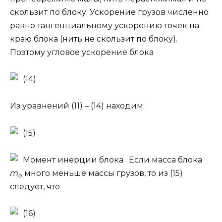
скользит по блоку. Ускорение грузов численно
равно тангенциальному ускорению точек на
краю блока (нить не скользит по блоку).
Поэтому угловое ускорение блока
(14)
Из уравнений (11) – (14) находим:
(15)
Момент инерции блока
. Если масса блока
m
много меньше массы грузов, то из (15)
o
следует, что
(16)