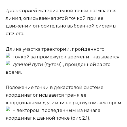
Траекторией
материальной точки называется
линия, описываемая этой точкой при ее
движении относительно выбранной системы
отсчета.
Длина участка траектории, пройденного
точкой за промежуток времени
, называется
длиной пути
(
путем
)
, пройденной за это
время.
Положение точки в декартовой системе
координат описывается тремя ее
координатами
x
, y ,z
или ее радиусом-вектором
– вектором, проведенным из начала
координат к данной точке (рис.2.1).