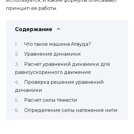
используется, и какие формулы описывают
принцип ее работы.
Содержание
Что такое машина Атвуда?
Уравнения динамики
Расчет уравнений динамики для
равноускоренного движения
Проверка решения уравнений
динамики
Расчет силы тяжести
Определение силы натяжения нити