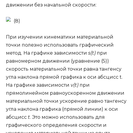
движении без начальной скорости:
(8)
При изучении кинематики материальной
точки полезно использовать графический
метод. На графике зависимости
s(t)
при
равномерном движении (уравнение (5))
скорость материальной точки равна тангенсу
угла наклона прямой графика к оси абсцисс t.
На графике зависимости
v(t)
при
прямолинейном равноускоренном движении
материальной точки ускорение равно тангенсу
угла наклона графика (прямой линии) к оси
абсцисс
t
. Это можно использовать для
графического определения скорости и