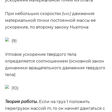
ускорения материальной точки из опыта.
При небольших скоростях
(v«c)
движения
материальной точки постоянной массы её
ускорение, по второму закону Ньютона:
(9)
Угловое ускорение твердого тела
определяется соотношением (основной закон
динамики вращательного движения твёрдого
тела):
(10)
Теория работы
.
Если на груз 1 положить
перегрузок массой
m
, то он начнёт двигаться с