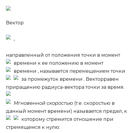
Вектор
,
направленный от положения точки в момент
времени
к ее положению в момент
времени
, называется
перемещением
точки
за промежуток времени
. Вектор
равен
приращению радиуса-вектора точки за время
.
Мгновенной скоростью
(т.е. скоростью в
данный момент времени) называется предел, к
которому стремится отношение
при
стремящемся к нулю: