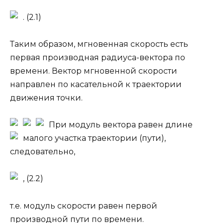
. (2.1)
Таким образом, мгновенная скорость есть
первая производная радиуса-вектора по
времени. Вектор мгновенной скорости
направлен по касательной к траектории
движения точки.
При
модуль вектора
равен длине
малого участка траектории (пути
),
следовательно,
, (2.2)
т.е. модуль скорости равен первой
производной пути по времени.