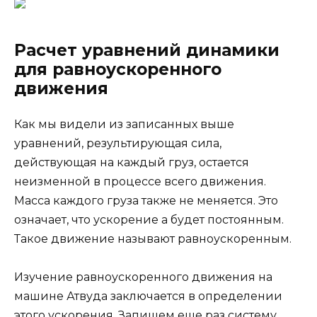
Расчет уравнений динамики
для равноускоренного
движения
Как мы видели из записанных выше
уравнений, результирующая сила,
действующая на каждый груз, остается
неизменной в процессе всего движения.
Масса каждого груза также не меняется. Это
означает, что ускорение a будет постоянным.
Такое движение называют равноускоренным.
Изучение равноускоренного движения на
машине Атвуда заключается в определении
этого ускорения. Запишем еще раз систему