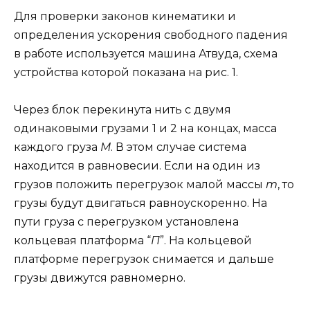
Для проверки законов кинематики и
определения ускорения свободного падения
в работе используется машина Атвуда, схема
устройства которой показана на рис. 1.
Через блок перекинута нить с двумя
одинаковыми грузами 1 и 2 на концах, масса
каждого груза
М
. В этом случае система
находится в равновесии. Если на один из
грузов положить перегрузок малой массы
m
, то
грузы будут двигаться равноускоренно. На
пути груза с перегрузком установлена
кольцевая платформа “
П
”. На кольцевой
платформе перегрузок снимается и дальше
грузы движутся равномерно.