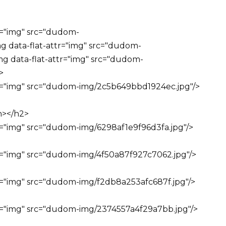
tr="img" src="dudom-
 data-flat-attr="img" src="dudom-
g data-flat-attr="img" src="dudom-
>
ttr="img" src="dudom-img/2c5b649bbd1924ec.jpg"/>
n></h2>
tr="img" src="dudom-img/6298af1e9f96d3fa.jpg"/>
ttr="img" src="dudom-img/4f50a87f927c7062.jpg"/>
ttr="img" src="dudom-img/f2db8a253afc687f.jpg"/>
ttr="img" src="dudom-img/2374557a4f29a7bb.jpg"/>