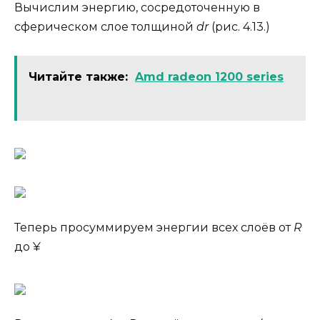
Вычислим энергию, сосредоточенную в
сферическом слое толщиной
dr
(рис. 4.13.)
Читайте также:
Amd radeon 1200 series
Теперь просуммируем энергии всех слоёв от
R
до ¥