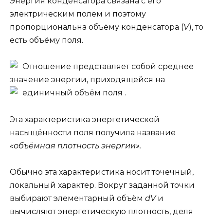
Энергия конденсатора связана с его
электрическим полем и поэтому
пропорциональна объёму конденсатора (
V
), то
есть объёму поля.
Отношение
представляет собой среднее
значение энергии, приходящейся на
единичный объём поля
.
Эта характеристика энергетической
насыщённости поля получила название
«объёмная плотность энергии».
Обычно эта характеристика носит точечный,
локальный характер. Вокруг заданной точки
выбирают элементарный объём
dV
и
вычисляют энергетическую плотность, деля