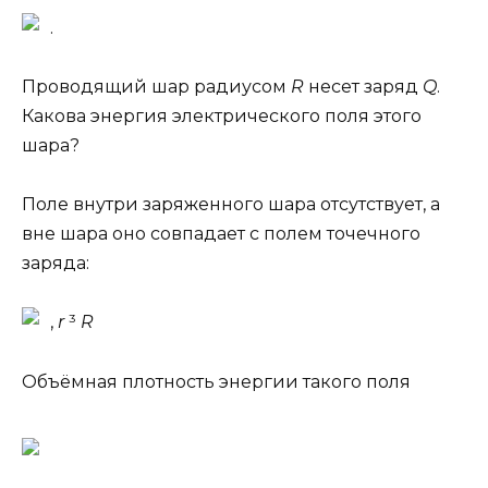
.
Проводящий шар радиусом
R
несет заряд
Q
.
Какова энергия электрического поля этого
шара?
Поле внутри заряженного шара отсутствует, а
вне шара оно совпадает с полем точечного
заряда:
,
r
³
R
Объёмная плотность энергии такого поля