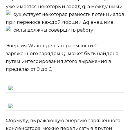
уже имеется некоторый заряд q, а между ними
существует некоторая разность потенциалов
при переносе каждой порции Δq внешние
силы должны совершить работу
Энергия W
конденсатора емкости C,
е
заряженного зарядом Q, может быть найдена
путем интегрирования этого выражения в
пределах от 0 до Q:
Формулу, выражающую энергию заряженного
конденсатора, можно переписать в другой