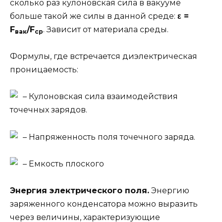
сколько раз кулоновская сила в вакууме
больше такой же силы в данной среде:
ε =
F
/F
. Зависит от материала среды.
вак
ср
Формулы, где встречается диэлектрическая
проницаемость:
– Кулоновская сила взаимодействия
точечных зарядов.
– Напряженность поля точечного заряда.
– Емкость плоского
Энергия электрического поля.
Энергию
заряженного конденсатора можно выразить
через величины, характеризующие