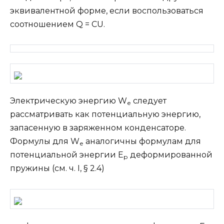
эквивалентной форме, если воспользоваться
соотношением Q = CU.
Электрическую энергию W
следует
е
рассматривать как потенциальную энергию,
запасенную в заряженном конденсаторе.
Формулы для W
аналогичны формулам для
е
потенциальной энергии E
деформированной
р
пружины (см. ч. I, § 2.4)