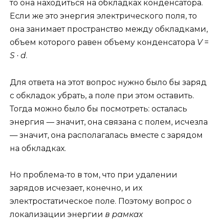
то она находиться на обкладках конденсатора.
Если же это энергия электрического поля, то
она занимает пространство между обкладками,
объем которого равен объему конденсатора
V
=
S
∙
d
.
Для ответа на этот вопрос нужно было бы заряд
с обкладок убрать, а поле при этом оставить.
Тогда можно было бы посмотреть: осталась
энергия — значит, она связана с полем, исчезла
— значит, она располагалась вместе с зарядом
на обкладках.
Но проблема-то в том, что при удалении
зарядов исчезает, конечно, и их
электростатическое поле. Поэтому вопрос о
локализации энергии
в рамках