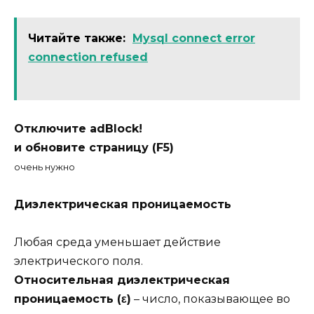
Читайте также:
Mysql connect error
connection refused
Отключите adBlock!
и обновите страницу (F5)
очень нужно
Диэлектрическая проницаемость
Любая среда уменьшает действие
электрического поля.
Относительная диэлектрическая
проницаемость (ε)
– число, показывающее во