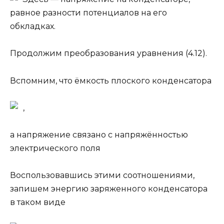
равное разности потенциалов на его
обкладках.
Продолжим преобразования уравнения (4.12).
Вспомним, что ёмкость плоского конденсатора
,
а напряжение связано с напряжённостью
электрического поля
Воспользовавшись этими соотношениями,
запишем энергию заряженного конденсатора
в таком виде