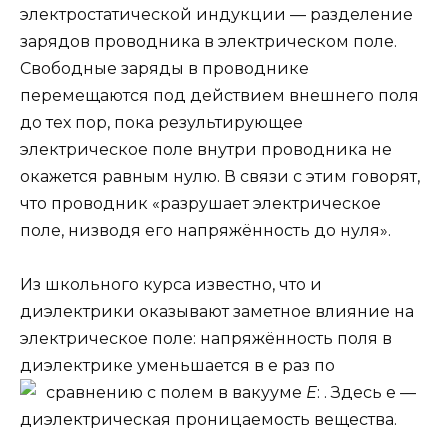
электростатической индукции — разделение
зарядов проводника в электрическом поле.
Свободные заряды в проводнике
перемещаются под действием внешнего поля
до тех пор, пока результирующее
электрическое поле внутри проводника не
окажется равным нулю. В связи с этим говорят,
что проводник «разрушает электрическое
поле, низводя его напряжённость до нуля».
Из школьного курса известно, что и
диэлектрики оказывают заметное влияние на
электрическое поле: напряжённость поля в
диэлектрике уменьшается в e раз по
сравнению с полем в вакууме
Е
:
. Здесь e —
диэлектрическая проницаемость вещества.