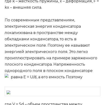
где k – жесткость пружины, x – деформация, F =
kx – внешняя сила.
По современным представлениям,
электрическая энергия конденсатора
локализована в пространстве между
обкладками конденсатора, то есть в
электрическом поле. Поэтому ее называют
энергией электрического поля. Это легко
проиллюстрировать на примере заряженного
плоского конденсатора. Напряженность
однородного поля в плоском конденсаторе
равна E = U/d, а его емкость
Поэтому
где V = Sd – объем пространства между