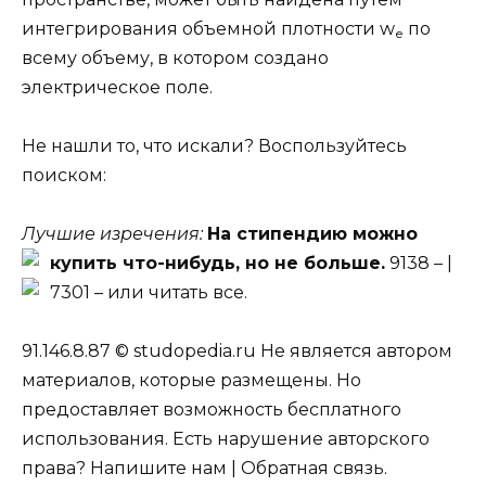
интегрирования объемной плотности w
по
е
всему объему, в котором создано
электрическое поле.
Не нашли то, что искали? Воспользуйтесь
поиском:
Лучшие изречения:
На стипендию можно
купить что-нибудь, но не больше.
9138 –
|
7301 –
или читать все.
91.146.8.87 © studopedia.ru Не является автором
материалов, которые размещены. Но
предоставляет возможность бесплатного
использования. Есть нарушение авторского
права? Напишите нам | Обратная связь.