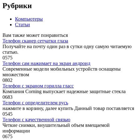
Рубрики
Компьютеры
Статьи
Вам также может понравиться
Телефон сканер сетчатки глаза
Получайте на почту один раз в сутки одну самую читаемую
статью.
0
575
Телефон сам нажимает на экран андроид
Современные модели мобильных устройств оснащены
множеством
0
802
Телефон с экраном горилла гласс
Компания Corning выпускает надежные защитные стекла
0
683
Телефон с определителем русь
нажмите в корзину, далее купить Данный товар поставляется
0
545
Телефон с качественной связью
Четкие снимки, внушительный объем вмещаемой
информации
0
675