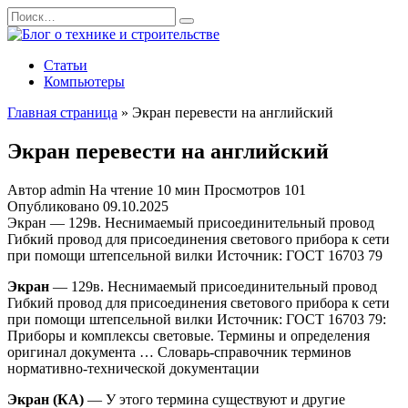
Перейти
Search
к
for:
содержанию
Статьи
Компьютеры
Главная страница
»
Экран перевести на английский
Экран перевести на английский
Автор
admin
На чтение
10 мин
Просмотров
101
Опубликовано
09.10.2025
Экран — 129в. Неснимаемый присоединительный провод
Гибкий провод для присоединения светового прибора к сети
при помощи штепсельной вилки Источник: ГОСТ 16703 79
Экран
— 129в. Неснимаемый присоединительный провод
Гибкий провод для присоединения светового прибора к сети
при помощи штепсельной вилки Источник: ГОСТ 16703 79:
Приборы и комплексы световые. Термины и определения
оригинал документа … Словарь-справочник терминов
нормативно-технической документации
Экран (КА)
— У этого термина существуют и другие