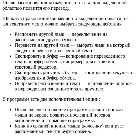
После распознавания захваченного текста, под выделенной
областью появится его перевод.
Щелкнув правой кнопкой мыши по выделенной области, из
контекстного меню можно выбрать следующие действия:
Распознать другой язык — переключение на
распознавание другого языка.
Перевести на другой язык — выбрать язык, на который
следует перевести захваченный текст.
Скопировать в буфер — копирование переведенного
текста в буфер обмена, например, для вставки в
текстовый редактор.
Скопировать рисунок в буфер — копирование текущего
изображения в буфер обмена.
Исправить распознанный текст — исправление ошибок
в переводе распознанного текста вручную.
В программе есть две дополнительный опции:
После щелчка по иконке программы левой кнопкой
мыши на экране появится последний перевод,
выполненный с помощью программы.
Клик по средней кнопки мыши (колесику) копирует
распознанный текст в буфер обмена.