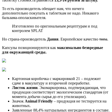
таблетку стоимость равняется
13,5-14 рублей за штуку.
То есть производитель обещает нам, что ничего
дополнительно покупать к таблеткам не надо. Никакого
бальзама-ополаскивателя.
Изготовлено по оригинальным рецептурам и под
контролем SPLAT
Но страна-производитель
Дания
. Европейское качество
типа
.
Капсулы позиционируются как
максимально безвредные
для окружающей среды.
Картонная коробочка с маркировкой 21 – подлежит
сдаче в макулатуру и вторичной переработке.
Листок жизни
. Экомаркировка, подтверждающая, что
продукция соответствует экологическим стандартам (от
момента добычи сырья до его утилизации).
Значок
Animal Friendly
– продукция не тестируется на
животных.
Заявленные 88,4% натуральных ингредиентов в составе.