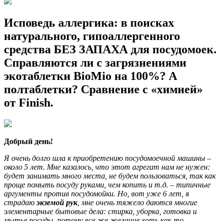
Исповедь аллергика: в поисках
натурального, гипоаллергенного
средства БЕЗ ЗАПАХА для посудомоек.
Справляются ли с загрязнениями
экотаблетки BioMio на 100%? А
полтаблетки? Сравнение с «химией»
от Finish.
Добрый день!
Я очень долго шла к приобретению посудомоечной машины –
около 5 лет. Мне казалось, что этот агрегат нам не нужен:
будет занимать много места, не будем пользоваться, так как
проще помыть посуду руками, чем копить и т.д. – типичные
аргументы против посудомойки. Но, вот уже 6 лет, я
страдаю
экземой рук
, мне очень тяжело даются многие
элементарные бытовые дела: стирка, уборка, готовка и
мытье посуды, потому все же желание хоть как-то