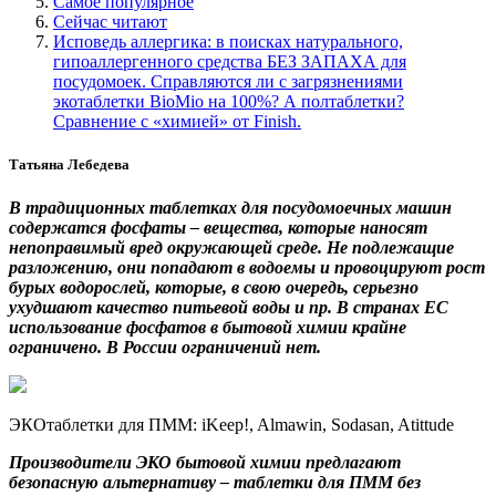
Самое популярное
Сейчас читают
Исповедь аллергика: в поисках натурального,
гипоаллергенного средства БЕЗ ЗАПАХА для
посудомоек. Справляются ли с загрязнениями
экотаблетки BioMio на 100%? А полтаблетки?
Сравнение с «химией» от Finish.
Татьяна Лебедева
В традиционных таблетках для посудомоечных машин
содержатся фосфаты – вещества, которые наносят
непоправимый вред окружающей среде. Не подлежащие
разложению, они попадают в водоемы и провоцируют рост
бурых водорослей, которые, в свою очередь, серьезно
ухудшают качество питьевой воды и пр. В странах ЕС
использование фосфатов в бытовой химии крайне
ограничено. В России ограничений нет.
ЭКОтаблетки для ПММ: iKeep!, Almawin, Sodasan, Atittude
Производители ЭКО бытовой химии предлагают
безопасную альтернативу – таблетки для ПММ без