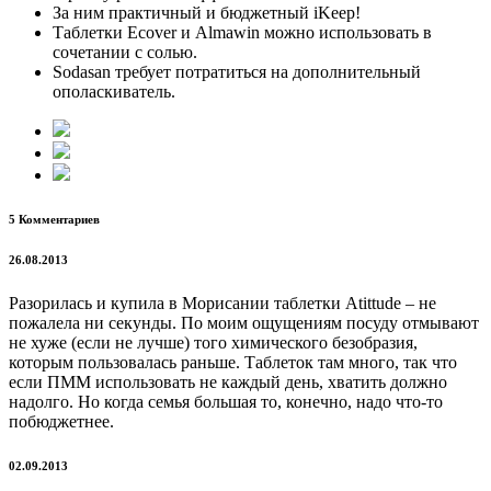
За ним практичный и бюджетный iKeep!
Таблетки Ecover и Almawin можно использовать в
сочетании с солью.
Sodasan требует потратиться на дополнительный
ополаскиватель.
5 Комментариев
26.08.2013
Разорилась и купила в Морисании таблетки Atittude – не
пожалела ни секунды. По моим ощущениям посуду отмывают
не хуже (если не лучше) того химического безобразия,
которым пользовалась раньше. Таблеток там много, так что
если ПММ использовать не каждый день, хватить должно
надолго. Но когда семья большая то, конечно, надо что-то
побюджетнее.
02.09.2013