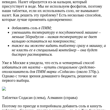
невидно. Налет образуется из-за кальция, который
присутствует в воде. Мы не используем фосфатов, поэтому
наши таблетки, если их использовать соло, не вымывают
налет. Как решить эту проблему? Есть несколько способов,
которые лучше применять одновременно:
добавлять соль в ПММ;
уменьшить температуру в посудомоечной машине –
меньше 50градусов – низкая температура не дает
кальцию оставаться на поверхности;
также вы можете кидать таблетку сразу в машину, а
не класть ее в специальный контейнер – она будет
быстрее растворяться.
Уже в Москве я увидела, что есть и
четвертый способ
избавиться от налета – купить специальное средство-
ополаскиватель для ПММ марки «Содасан»
(около 370р.).
Однако с точки зрения домашнего бюджета, решение не
первого выбора.
Таблетки Содасан (слева), Алмавин (справа)
Поэтому по приезде я попробовала добавить соль и кинуть