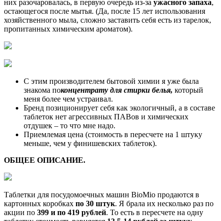
них разочаровалась, в первую очередь из-за
ужасного запаха
,
остающегося после мытья. (Да, после 15 лет использования
хозяйственного мыла, сложно заставить себя есть из тарелок,
пропитанных химическим ароматом).
С этим производителем бытовой химии я уже была
знакома по
концентрату для стирки белья,
который
меня более чем устраивал.
Бренд позиционирует себя как экологичный, а в составе
таблеток нет агрессивных ПАВов и химических
отдушек – то что мне надо.
Приемлемая цена (стоимость в пересчете на 1 штуку
меньше, чем у финишевских таблеток).
ОБЩЕЕ ОПИСАНИЕ.
Таблетки для посудомоечных машин BioMio продаются в
картонных коробках
по 30 штук
. Я брала их несколько раз по
акции по
399 и по 419 рублей
. То есть в пересчете на одну