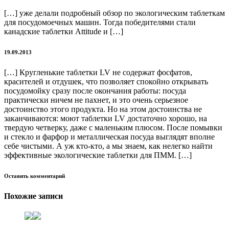
[…] уже делали подробный обзор по экологическим таблеткам
для посудомоечных машин. Тогда победителями стали
канадские таблетки Attitude и […]
19.09.2013
[…] Кругленькие таблетки LV не содержат фосфатов,
красителей и отдушек, что позволяет спокойно открывать
посудомойку сразу после окончания работы: посуда
практически ничем не пахнет, и это очень серьезное
достоинство этого продукта. Но на этом достоинства не
заканчиваются: моют таблетки LV достаточно хорошо, на
твердую четверку, даже с маленьким плюсом. После помывки
и стекло и фарфор и металлическая посуда выглядят вполне
себе чистыми. А уж кто-кто, а мы знаем, как нелегко найти
эффективные экологические таблетки для ПММ. […]
Оставить комментарий
Похожие записи