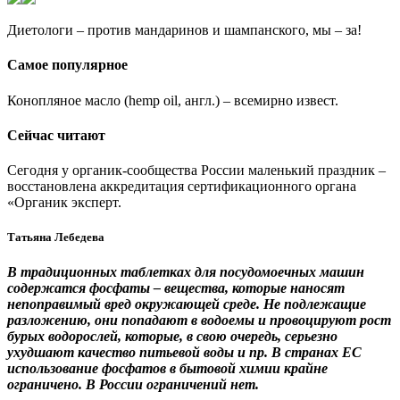
Диетологи – против мандаринов и шампанского, мы – за!
Самое популярное
Конопляное масло (hemp oil, англ.) – всемирно извест.
Сейчас читают
Сегодня у органик-сообщества России маленький праздник –
восстановлена аккредитация сертификационного органа
«Органик эксперт.
Татьяна Лебедева
В традиционных таблетках для посудомоечных машин
содержатся фосфаты – вещества, которые наносят
непоправимый вред окружающей среде. Не подлежащие
разложению, они попадают в водоемы и провоцируют рост
бурых водорослей, которые, в свою очередь, серьезно
ухудшают качество питьевой воды и пр. В странах ЕС
использование фосфатов в бытовой химии крайне
ограничено. В России ограничений нет.