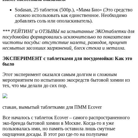
Sodasan, 25 таблеток (500р.), «Мама Био» (Это средство
сложно использовать как единственное. Необходимо
добавлять соль или ополаскиватель).
*** РЕЙТИНГ и ОТЗЫВЫ на испытанные ЭКОтаблетки для
посудомойки формировались исключительно по показателям
чистоты посуды: отсутствие налета, разводов, процент
несмытых засохших загрязнений, блеск стекла и металла.
ЭКСПЕРИМЕНТ с таблетками для посудомойки: Как это
было
Этот эксперимент оказался самым долгим и сложным
мероприятием по испытанию экосредств бытовой химии из
тех, что мы делали до сих пор.
стакан, вымытый таблетками для ПММ Ecover
Все началось с таблеток Ecover – самого распространенного
эко-бренда бытовой химии в Москве. Когда-то я уже
пользовалась ими, но память оставила лишь смутные
ощущения досады. В этот раз где-то на полупачке