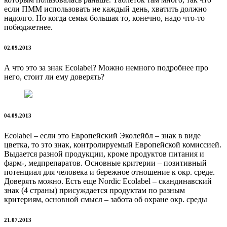
если ПММ использовать не каждый день, хватить должно
надолго. Но когда семья большая то, конечно, надо что-то
побюджетнее.
02.09.2013
А что это за знак Ecolabel? Можно немного подробнее про
него, стоит ли ему доверять?
04.09.2013
Ecolabel – если это Европейский Эколейбл – знак в виде
цветка, то это знак, контролируемый Европейской комиссией.
Выдается разной продукции, кроме продуктов питания и
фарм-, медпрепаратов. Основные критерии – позитивный
потенциал для человека и бережное отношение к окр. среде.
Доверять можно. Есть еще Nordic Ecolabel – скандинавский
знак (4 страны) присуждается продуктам по разным
критериям, основной смысл – забота об охране окр. среды
21.07.2013