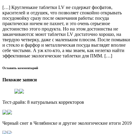
[…] Кругленькие таблетки LV не содержат фосфатов,
красителей и отдушек, что позволяет спокойно открывать
посудомойку сразу после окончания работы: посуда
практически ничем не пахнет, и это очень серьезное
достоинство этого продукта. Но на этом достоинства не
заканчиваются: моют таблетки LV достаточно хорошо, на
твердую четверку, даже с маленьким плюсом. После помывки
и стекло и фарфор и металлическая посуда выглядят вполне
себе чистыми. А уж кто-кто, а мы знаем, как нелегко найти
эффективные экологические таблетки для ПММ. […]
Оставить комментарий
Похожие записи
Тест-драйв: 8 натуральных корректоров
Черный снег в Челябинске и другие экологические итоги 2019