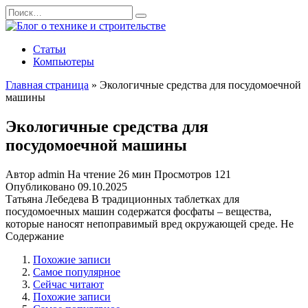
Перейти
Search
к
for:
содержанию
Статьи
Компьютеры
Главная страница
»
Экологичные средства для посудомоечной
машины
Экологичные средства для
посудомоечной машины
Автор
admin
На чтение
26 мин
Просмотров
121
Опубликовано
09.10.2025
Татьяна Лебедева В традиционных таблетках для
посудомоечных машин содержатся фосфаты – вещества,
которые наносят непоправимый вред окружающей среде. Не
Содержание
Похожие записи
Самое популярное
Сейчас читают
Похожие записи