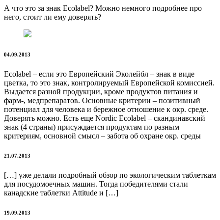
А что это за знак Ecolabel? Можно немного подробнее про
него, стоит ли ему доверять?
04.09.2013
Ecolabel – если это Европейский Эколейбл – знак в виде
цветка, то это знак, контролируемый Европейской комиссией.
Выдается разной продукции, кроме продуктов питания и
фарм-, медпрепаратов. Основные критерии – позитивный
потенциал для человека и бережное отношение к окр. среде.
Доверять можно. Есть еще Nordic Ecolabel – скандинавский
знак (4 страны) присуждается продуктам по разным
критериям, основной смысл – забота об охране окр. среды
21.07.2013
[…] уже делали подробный обзор по экологическим таблеткам
для посудомоечных машин. Тогда победителями стали
канадские таблетки Attitude и […]
19.09.2013