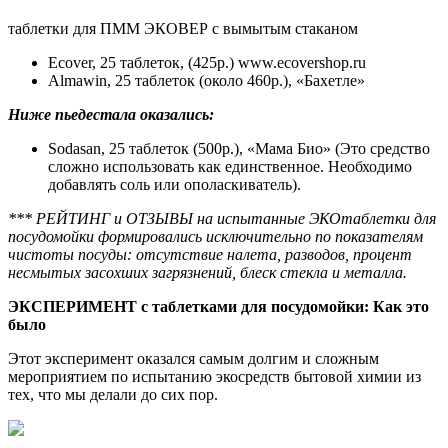
таблетки для ПММ ЭКОВЕР с вымытым стаканом
Ecover, 25 таблеток, (425р.) www.ecovershop.ru
Almawin, 25 таблеток (около 460р.), «Бахетле»
Ниже пьедестала оказались:
Sodasan, 25 таблеток (500р.), «Мама Био» (Это средство
сложно использовать как единственное. Необходимо
добавлять соль или ополаскиватель).
*** РЕЙТИНГ и ОТЗЫВЫ на испытанные ЭКОтаблетки для
посудомойки формировались исключительно по показателям
чистоты посуды: отсутствие налета, разводов, процент
несмытых засохших загрязнений, блеск стекла и металла.
ЭКСПЕРИМЕНТ с таблетками для посудомойки: Как это
было
Этот эксперимент оказался самым долгим и сложным
мероприятием по испытанию экосредств бытовой химии из
тех, что мы делали до сих пор.