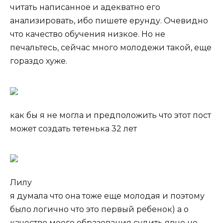
читать написанное и адекватно его
анализировать, ибо пишете ерунду. Очевидно
что качество обучения низкое. Но не
печальтесь, сейчас много молодежи такой, еще
гораздо хуже.
как бы я не могла и предположить что этот пост
может создать тетенька 32 лет
Лилу
я думала что она тоже еще молодая и поэтому
было логично что это первый ребенок) а о
качестве моего образования судить явно не