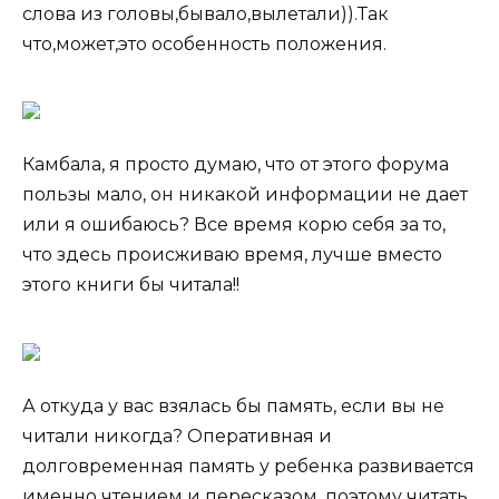
слова из головы,бывало,вылетали)).Так
что,может,это особенность положения.
Камбала, я просто думаю, что от этого форума
пользы мало, он никакой информации не дает
или я ошибаюсь? Все время корю себя за то,
что здесь происживаю время, лучше вместо
этого книги бы читала!!
А откуда у вас взялась бы память, если вы не
читали никогда? Оперативная и
долговременная память у ребенка развивается
именно чтением и пересказом, поэтому читать