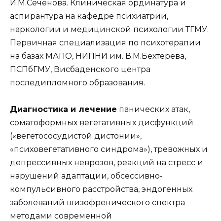
И.М.Сеченова. Клиническая ординатура и
аспирантура на кафедре психиатрии,
наркологии и медицинской психологии ТГМУ.
Первичная специализация по психотерапии
на базах МАПО, НИПНИ им. В.М.Бехтерева,
ПСПбГМУ, Висбаденского центра
последипломного образования.
Диагностика и лечение
панических атак,
соматоформных вегетативных дисфункций
(«вегетососудистой дистонии»,
«психовегетативного синдрома»), тревожных и
депрессивных неврозов, реакций на стресс и
нарушений адаптации, обсессивно-
компульсивного расстройства, эндогенных
заболеваний шизофренического спектра
методами современной