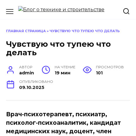
Перейти
к
содержанию
ГЛАВНАЯ СТРАНИЦА
»
ЧУВСТВУЮ ЧТО ТУПЕЮ ЧТО ДЕЛАТЬ
Чувствую что тупею что
делать
АВТОР
НА ЧТЕНИЕ
ПРОСМОТРОВ
admin
19 мин
101
ОПУБЛИКОВАНО
09.10.2025
Врач-психотерапевт, психиатр,
психолог-психоаналитик, кандидат
медицинских наук, доцент, член