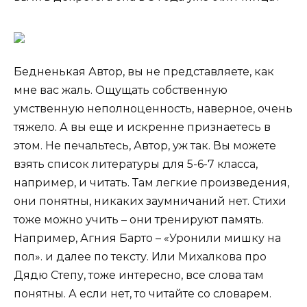
Бедненькая Автор, вы не представляете, как
мне вас жаль. Ощущать собственную
умственную неполноценность, наверное, очень
тяжело. А вы еще и искренне признаетесь в
этом. Не печальтесь, Автор, уж так. Вы можете
взять список литературы для 5-6-7 класса,
например, и читать. Там легкие произведения,
они понятны, никаких заумничаний нет. Стихи
тоже можно учить – они тренируют память.
Например, Агния Барто – «Уронили мишку на
пол». и далее по тексту. Или Михалкова про
Дядю Степу, тоже интересно, все слова там
понятны. А если нет, то читайте со словарем.