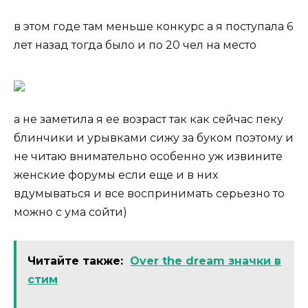
в этом годе там меньше конкурс а я поступала 6
лет назад тогда было и по 20 чел на место
а не заметила я ее возраст так как сейчас пеку
блинчики и урывками сижу за буком поэтому и
не читаю внимательно особенно уж извините
женские форумы если еще и в них
вдумываться и все воспринимать серьезно то
можно с ума сойти)
Читайте также:
Over the dream значки в
стим