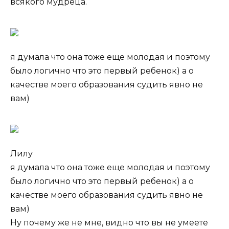
всякого мудреца.
я думала что она тоже еще молодая и поэтому
было логично что это первый ребенок) а о
качестве моего образования судить явно не
вам)
Лилу
я думала что она тоже еще молодая и поэтому
было логично что это первый ребенок) а о
качестве моего образования судить явно не
вам)
Ну почему же не мне, видно что вы не умеете