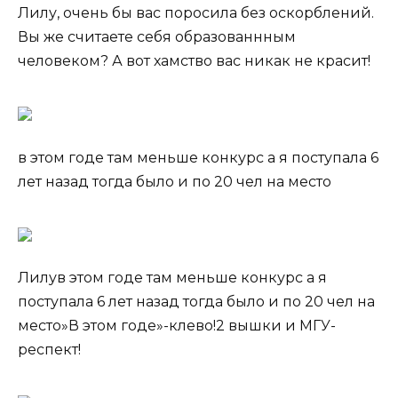
Лилу, очень бы вас поросила без оскорблений.
Вы же считаете себя образованнным
человеком? А вот хамство вас никак не красит!
в этом годе там меньше конкурс а я поступала 6
лет назад тогда было и по 20 чел на место
Лилув этом годе там меньше конкурс а я
поступала 6 лет назад тогда было и по 20 чел на
место»В этом годе»-клево!2 вышки и МГУ-
респект!