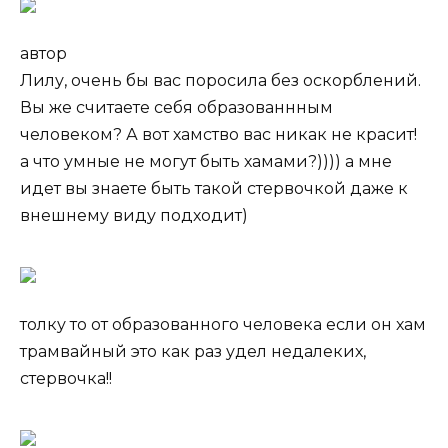
автор
Лилу, очень бы вас поросила без оскорблений.
Вы же считаете себя образованнным
человеком? А вот хамство вас никак не красит!
а что умные не могут быть хамами?)))) а мне
идет вы знаете быть такой стервочкой даже к
внешнему виду подходит)
толку то от образованного человека если он хам
трамвайный это как раз удел недалеких,
стервочка!!