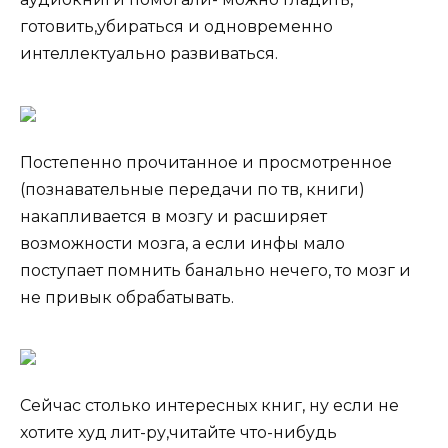
готовить,убираться и одновременно
интеллектуально развиваться.
Постепенно прочитанное и просмотренное
(познавательные передачи по тв, книги)
накапливается в мозгу и расширяет
возможности мозга, а если инфы мало
поступает помнить банально нечего, то мозг и
не привык обрабатывать.
Сейчас столько интересных книг, ну если не
хотите худ лит-ру,читайте что-нибудь