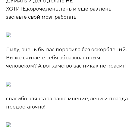
ДУМАТь и дело делать НЕ
ХОТИТЕ,короче,лень,лень и ещё раз лень
заставте свой мозг работать
Лилу, очень бы вас поросила без оскорблений.
Вы же считаете себя образованнным
человеком? А вот хамство вас никак не красит!
спасибо клякса за ваше мнение, лени и правда
предостаточно!