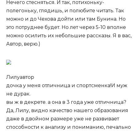
Нечего стесняться. И так, потихоньку-
полегоньку, глядишь, и полюбите читать. Так
можно и до Чехова дойти или там Бунина. Но
это потруднее будет. Но лет через 5-10 вполне
можно осилить их небольшие рассказы. Я в вас,
Автор, верю.)
Лилуавтор
дочка у меня отличница и спортсменка!И муж
не дурак.
вы ж в декрете. а она в 3 года уже отличница?
Да, Лилу, видно качество нашего образования
даже в двойном размере уже не развивает
способности к анализу и пониманию, печально