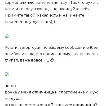
гормональные изменения идут. Так что руки в
ноги и голову в холод – не насилуйте себя.
Примите такой, какая есть и начинайте
постепенно у-луч-шать)))
Кстати, автор, судя по вашему сообщению (без
ошибок и складно написанному), вы не очень
глупая, даже вовсе НЕ 🙂
автор
дочка у меня отличница и спортсменка!И муж
не дурак.
вы ж в декрете. а она в 3 года уже отличница?