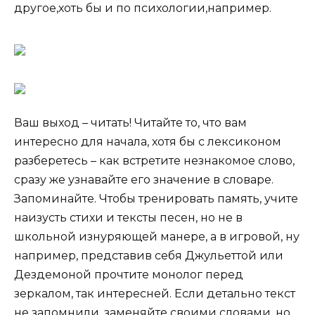
другое,хоть бы и по психологии,например.
Ваш выход – читать! Читайте то, что вам
интересно для начала, хотя бы с лексиконом
разберетесь – как встретите незнакомое слово,
сразу же узнавайте его значение в словаре.
Запоминайте. Чтобы тренировать память, учите
наизусть стихи и тексты песен, но не в
школьной изнуряющей манере, а в игровой, ну
например, представив себя Джульеттой или
Дездемоной прочтите монолог перед
зеркалом, так интересней. Если детально текст
не запомнили, заменяйте своими словами, но