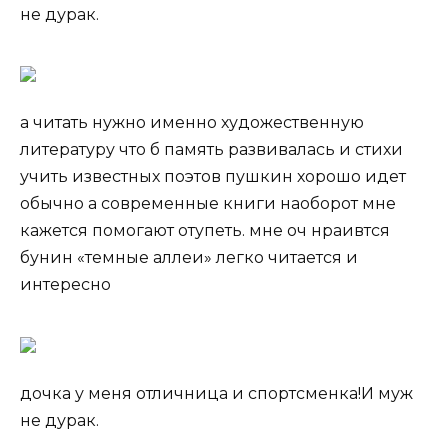
не дурак.
а читать нужно именно художественную
литературу что б память развивалась и стихи
учить известных поэтов пушкин хорошо идет
обычно а современные книги наоборот мне
кажется помогают отупеть. мне оч нраивтся
бунин «темные аллеи» легко читается и
интересно
дочка у меня отличница и спортсменка!И муж
не дурак.