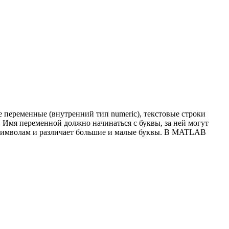
 переменные (внутренний тип numeriс), текстовые строки
×1. Имя переменной должно начинаться с буквы, за ней могут
символам и различает большие и малые буквы. В MATLAB