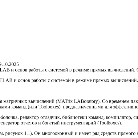
9.10.2025
TLAB и основ работы с системой в режиме прямых вычислений. 
TLAB и основ работы с системой в режиме прямых вычислений.
я матричных вычислений (MATrix LABoratory). Со временем пак
ками команд (или Toolboxes), предназначенными для эффективно
болочка, редактор-отладчик, библиотеки команд, компилятор, с
нератор отчетов и богатый инструментарий (Toolboxes).
 рисунок 1.1). Он многооконный и имеет ряд средств прямого 