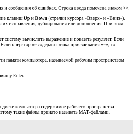
ия и сообщения об ошибках. Строка ввода помечена знаком
>>
.
ение клавиш
Up
и
Down
(стрелки курсора «Вверх» и «Вниз»).
ля их исправления, дублирования или дополнения. При этом
ет систему вычислить выражение и показать результат. Если
. Если оператор не содержит знака присваивания «=», то
асти памяти компьютера, называемой рабочим пространством
вишу Enter.
а диске компьютера содержимое рабочего пространства
этому такие файлы принято называть МАТ-файлами.