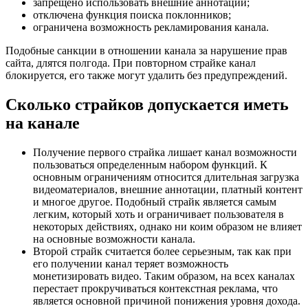
запрещено использовать внешние аннотации;
отключена функция поиска поклонников;
ограничена возможность рекламирования канала.
Подобные санкции в отношении канала за нарушение прав
сайта, длятся полгода. При повторном страйке канал
блокируется, его также могут удалить без предупреждений.
Сколько страйков допускается иметь
на канале
Получение первого страйка лишает канал возможности
пользоваться определенным набором функций. К
основным ограничениям относится длительная загрузка
видеоматериалов, внешние аннотации, платный контент
и многое другое. Подобный страйк является самым
легким, который хоть и ограничивает пользователя в
некоторых действиях, однако ни коим образом не влияет
на основные возможности канала.
Второй страйк считается более серьезным, так как при
его получении канал теряет возможность
монетизировать видео. Таким образом, на всех каналах
перестает прокручиваться контекстная реклама, что
является основной причиной понижения уровня дохода.