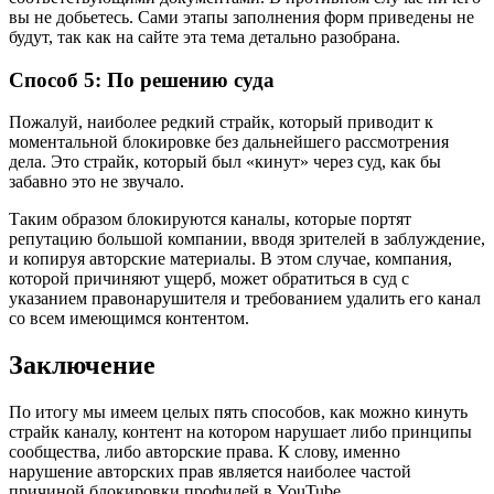
вы не добьетесь. Сами этапы заполнения форм приведены не
будут, так как на сайте эта тема детально разобрана.
Способ 5: По решению суда
Пожалуй, наиболее редкий страйк, который приводит к
моментальной блокировке без дальнейшего рассмотрения
дела. Это страйк, который был «кинут» через суд, как бы
забавно это не звучало.
Таким образом блокируются каналы, которые портят
репутацию большой компании, вводя зрителей в заблуждение,
и копируя авторские материалы. В этом случае, компания,
которой причиняют ущерб, может обратиться в суд с
указанием правонарушителя и требованием удалить его канал
со всем имеющимся контентом.
Заключение
По итогу мы имеем целых пять способов, как можно кинуть
страйк каналу, контент на котором нарушает либо принципы
сообщества, либо авторские права. К слову, именно
нарушение авторских прав является наиболее частой
причиной блокировки профилей в YouTube.