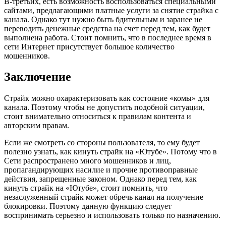
В-третьих, есть возможность воспользоваться специальными
сайтами, предлагающими платные услуги за снятие страйка с
канала. Однако тут нужно быть бдительным и заранее не
переводить денежные средства на счет перед тем, как будет
выполнена работа. Стоит помнить, что в последнее время в
сети Интернет присутствует большое количество
мошенников.
Заключение
Страйк можно охарактеризовать как состояние «комы» для
канала. Поэтому чтобы не допустить подобной ситуации,
стоит внимательно относиться к правилам контента и
авторским правам.
Если же смотреть со стороны пользователя, то ему будет
полезно узнать, как кинуть страйк на «Ютубе». Потому что в
Сети распространено много мошенников и лиц,
пропагандирующих насилие и прочие противоправные
действия, запрещенные законом. Однако перед тем, как
кинуть страйк на «Ютубе», стоит помнить, что
незаслуженный страйк может обречь канал на получение
блокировки. Поэтому данную функцию следует
воспринимать серьезно и использовать только по назначению.