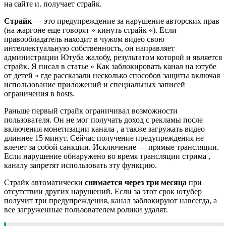
на сайте и. получает страйк.
Страйк
— это предупреждение за нарушение авторских прав
(на жаргоне еще говорят » кинуть страйк «). Если
правообладатель находит в чужом видео свою
интеллектуальную собственность, он направляет
администрации Ютуба жалобу, результатом которой и является
страйк. Я писал в статье » Как заблокировать канал на ютубе
от детей » где рассказали несколько способов защиты включая
использование приложений и специальных записей
ограничения в hosts.
Раньше первый страйк ограничивал возможности
пользователя. Он не мог получать доход с рекламы после
включения монетизации канала , а также загружать видео
длиннее 15 минут. Сейчас получение предупреждения не
влечет за собой санкции. Исключение — прямые трансляции.
Если нарушение обнаружено во время трансляции стрима ,
каналу запретят использовать эту функцию.
Страйк автоматически
снимается через три месяца
при
отсутствии других нарушений. Если за этот срок ютубер
получит три предупреждения, канал заблокируют навсегда, а
все загруженные пользователем ролики удалят.