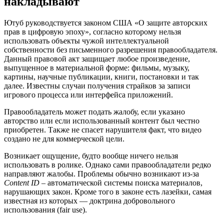
накладывают
Ютуб руководствуется законом США «О защите авторских
прав в цифровую эпоху», согласно которому нельзя
использовать объекты чужой интеллектуальной
собственности без письменного разрешения правообладателя.
Данный правовой акт защищает любое произведение,
выпущенное в материальной форме: фильмы, музыку,
картины, научные публикации, книги, постановки и так
далее. Известны случаи получения страйков за записи
игрового процесса или интерфейса приложений.
Правообладатель может подать жалобу, если указано
авторство или если использованный контент был честно
приобретен. Также не спасет нарушителя факт, что видео
создано не для коммерческой цели.
Возникает ощущение, будто вообще ничего нельзя
использовать в ролике. Однако сами правообладатели редко
направляют жалобы. Проблемы обычно возникают из-за
Content ID
– автоматической системы поиска материалов,
нарушающих закон. Кроме того в законе есть лазейки, самая
известная из которых — доктрина добровольного
использования (fair use).