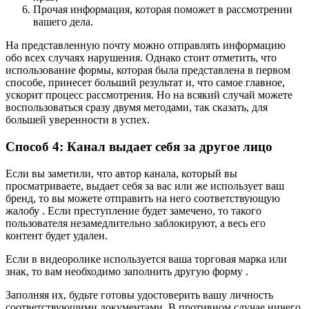
Прочая информация, которая поможет в рассмотрении
вашего дела.
На представленную почту можно отправлять информацию
обо всех случаях нарушения. Однако стоит отметить, что
использование формы, которая была представлена в первом
способе, принесет больший результат и, что самое главное,
ускорит процесс рассмотрения. Но на всякий случай можете
воспользоваться сразу двумя методами, так сказать, для
большей уверенности в успех.
Способ 4: Канал выдает себя за другое лицо
Если вы заметили, что автор канала, который вы
просматриваете, выдает себя за вас или же использует ваш
бренд, то вы можете отправить на него соответствующую
жалобу . Если преступление будет замечено, то такого
пользователя незамедлительно заблокируют, а весь его
контент будет удален.
Если в видеоролике используется ваша торговая марка или
знак, то вам необходимо заполнить другую форму .
Заполняя их, будьте готовы удостоверить вашу личность
соответствующими документами. В противном случае ничего