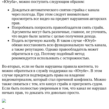
«Ютуба», можно поступить следующим образом:
Дождаться автоматического снятия страйка с канала
через полгода. При этом следует внимательно
просмотреть все видео на предмет нарушения авторских
прав.
Попробовать попросить правообладателя снять страйк.
Аргументы могут быть различные, главное, не уточнять,
что видео были залиты с целью получения дохода.
Подать встречную жалобу. В таком случае «Ютуб»
обязан восстановить всю функциональную часть канала,
а также репутацию. Однако правообладатель может
обратиться в суд. Поэтому подобный метод
рекомендуется использовать с осторожностью.
Во-вторых, если не были нарушены правила контента, то
можно обратиться в службу поддержки на «Ютубе». В этом
случае придется подтверждать права на владение
видеоматериалом, который стал причиной конфликта. Можно
также связаться с тем, кто кинул страйк и пригрозить судом.
Если быть полностью уверенным в том, что канал не нарушал
ничьих прав, то доказать это довольно просто.