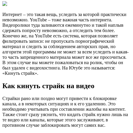
Интернет – это такая вещь, уследить за которой практически
невозможно. YouTube – тоже важная часть интернета.
Видеоролики туда заливаются ежеминутно и такой наплыв
сдержать попросту невозможно, а отследить тем более.
Конечно же, на YouTube есть система, которая позволяет
фильтровать записи: не пропускать порнографический
материал и следить за соблюдением авторских прав, но
алгоритм этой программы не может за всем уследить и какая-
то часть запрещенного материала может все же просочиться.
В этом случае вы можете пожаловаться на ролик, чтобы он
был удален с видеохостинга. На Ютубе это называется:
«Кинуть страйк».
Как кинуть страйк на видео
Страйки рано или поздно могут привести к блокировке
канала, а в некоторых ситуациях и к его удалению. Это
необходимо учитывать при составлении жалобы на контент.
Также стоит сразу уяснить, что кидать страйк нужно лишь на
те видео или каналы, которые этого заслуживают, в
противном случае заблокировать могут самих вас.