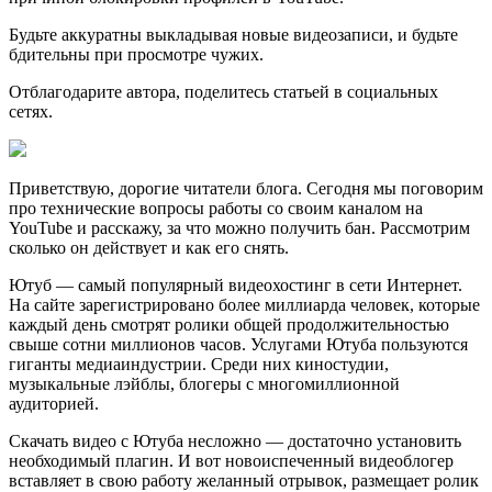
Будьте аккуратны выкладывая новые видеозаписи, и будьте
бдительны при просмотре чужих.
Отблагодарите автора, поделитесь статьей в социальных
сетях.
Приветствую, дорогие читатели блога. Сегодня мы поговорим
про технические вопросы работы со своим каналом на
YouTube и расскажу, за что можно получить бан. Рассмотрим
сколько он действует и как его снять.
Ютуб — самый популярный видеохостинг в сети Интернет.
На сайте зарегистрировано более миллиарда человек, которые
каждый день смотрят ролики общей продолжительностью
свыше сотни миллионов часов. Услугами Ютуба пользуются
гиганты медиаиндустрии. Среди них киностудии,
музыкальные лэйблы, блогеры с многомиллионной
аудиторией.
Скачать видео с Ютуба несложно — достаточно установить
необходимый плагин. И вот новоиспеченный видеоблогер
вставляет в свою работу желанный отрывок, размещает ролик