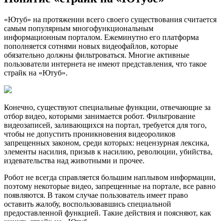
«Ютуб» на протяжении всего своего существования считается
самым популярным многофункциональным
информационным порталом. Ежеминутно его платформа
пополняется сотнями новых видеофайлов, которые
обязательно должны фильтроваться. Многие активные
пользователи интернета не имеют представления, что такое
страйк на «Ютуб».
Конечно, существуют специальные функции, отвечающие за
отбор видео, которыми занимается робот. Фильтрование
видеозаписей, заливающихся на портал, требуется для того,
чтобы не допустить проникновения видеороликов
запрещенных законом, среди которых: нецензурная лексика,
элементы насилия, призыв к насилию, революции, убийства,
издевательства над животными и прочее.
Робот не всегда справляется большим наплывом информации,
поэтому некоторые видео, запрещенные на портале, все равно
появляются. В таком случае пользователь имеет право
оставить жалобу, воспользовавшись специальной
предоставленной функцией. Такие действия и поясняют, как