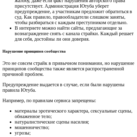
жалобу, даже если факт нарушения авторского права
присутствует. Администрация Ютуба уберет
предупреждение, а участникам предложит обратиться в
суд. Как правило, правообладатели слишком заняты,
чтобы разбираться с каждым преступником отдельно.
В интернете можно найти сайты, предлагающие за
вознаграждение снять с канала страйки. Каждый решает
для себя, достойны ли они доверия.
Нарушение принципов сообщества
Это не совсем страйк в привычном понимании, но нарушение
принципов сообщества также является распространенной
причиной проблем.
Предупреждение выдается в случае, если были нарушены
правила Ютуба.
Например, по правилам сервиса запрещены:
материалы эротического характера, сексуальные сцены,
обнаженное тело;
натуралистические сцены насилия;
мошенничество;
угрозы;