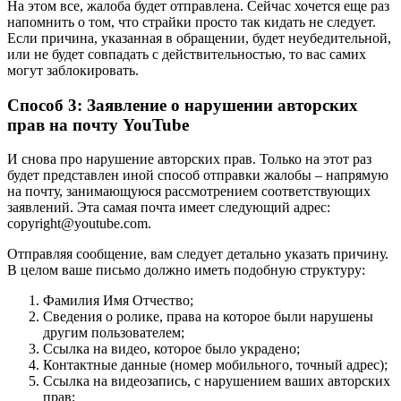
На этом все, жалоба будет отправлена. Сейчас хочется еще раз
напомнить о том, что страйки просто так кидать не следует.
Если причина, указанная в обращении, будет неубедительной,
или не будет совпадать с действительностью, то вас самих
могут заблокировать.
Способ 3: Заявление о нарушении авторских
прав на почту YouTube
И снова про нарушение авторских прав. Только на этот раз
будет представлен иной способ отправки жалобы – напрямую
на почту, занимающуюся рассмотрением соответствующих
заявлений. Эта самая почта имеет следующий адрес:
copyright@youtube.com.
Отправляя сообщение, вам следует детально указать причину.
В целом ваше письмо должно иметь подобную структуру:
Фамилия Имя Отчество;
Сведения о ролике, права на которое были нарушены
другим пользователем;
Ссылка на видео, которое было украдено;
Контактные данные (номер мобильного, точный адрес);
Ссылка на видеозапись, с нарушением ваших авторских
прав;