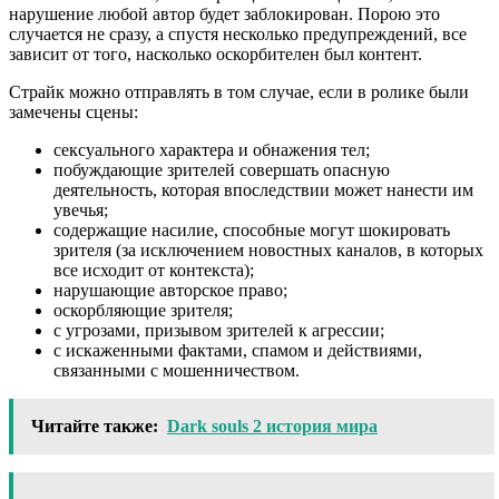
нарушение любой автор будет заблокирован. Порою это
случается не сразу, а спустя несколько предупреждений, все
зависит от того, насколько оскорбителен был контент.
Страйк можно отправлять в том случае, если в ролике были
замечены сцены:
сексуального характера и обнажения тел;
побуждающие зрителей совершать опасную
деятельность, которая впоследствии может нанести им
увечья;
содержащие насилие, способные могут шокировать
зрителя (за исключением новостных каналов, в которых
все исходит от контекста);
нарушающие авторское право;
оскорбляющие зрителя;
с угрозами, призывом зрителей к агрессии;
с искаженными фактами, спамом и действиями,
связанными с мошенничеством.
Читайте также:
Dark souls 2 история мира