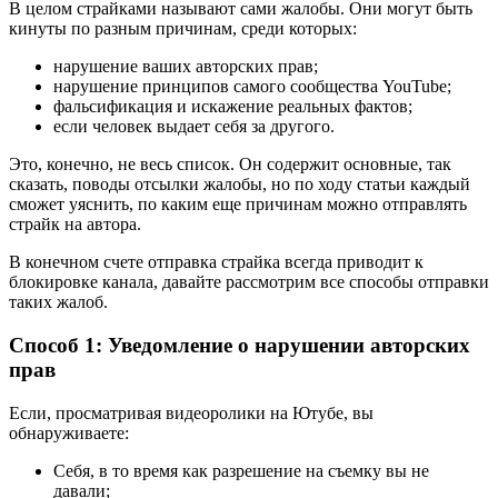
В целом страйками называют сами жалобы. Они могут быть
кинуты по разным причинам, среди которых:
нарушение ваших авторских прав;
нарушение принципов самого сообщества YouTube;
фальсификация и искажение реальных фактов;
если человек выдает себя за другого.
Это, конечно, не весь список. Он содержит основные, так
сказать, поводы отсылки жалобы, но по ходу статьи каждый
сможет уяснить, по каким еще причинам можно отправлять
страйк на автора.
В конечном счете отправка страйка всегда приводит к
блокировке канала, давайте рассмотрим все способы отправки
таких жалоб.
Способ 1: Уведомление о нарушении авторских
прав
Если, просматривая видеоролики на Ютубе, вы
обнаруживаете:
Себя, в то время как разрешение на съемку вы не
давали;