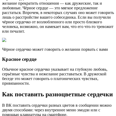
желание прекратить отношения — как дружеские, так и
любовные. Чёрное сердце — это мягкое предложение
расстаться. Впрочем, в некоторых случаях оно может говорить
лишь о расстройстве вашего собеседника. Если вы получили
чёрное сердечко от возлюбленного или просто близкого
человека, возможно, он намекает вам, что его что-то тревожит
или печалит.
Чёрное сердечко может говорить о желании порвать с вами
Красное сердце
Обычное красное сердечко указывает на глубокую любовь,
серьёзные чувства и нежелание расставаться. В дружеской
беседе это может говорить о платонических чувствах,
привязанности.
Как поставить разноцветные сердечки
В ВК поставить сердечки разных цветов в сообщении можно
двумя способами: через внутреннее меню эмодзи или с
помощью клавиатуры на смартфоне.