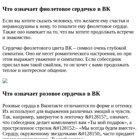
Что означает фиолетовое сердечко в ВК
Если вы хотите сказать человеку, что желаете ему счастья и
неравнодушны к нему, то пошлите ему фиолетовое сердце.
Также оно намекает на то, что вы хотите продолжать встречи
и знакомство.
Сердечко фиолетового цвета ВК – символ очень глубокой
симпатии. Оно не несет романтического настроения, но при
этом выражает уважение и симпатию. Если собеседник
прислал вам такой смайлик, то он хочет с вами продолжать
теплое и интересное общение.
Что означает розовое сердечко в ВК
Розовые сердца в Вконтакте отличаются по форме и оттенку.
Их используют для выражения различных эмоций и чувств.
Так, например, завернутое в ленточку &#128157;, означает,
что собеседник делает комплимент вам «Ты мой подарок», а
простреленное стрелок &#128152;– «Мы всегда будем вместе».
Сердцу, окруженному звездочками &#128150;, часто придают