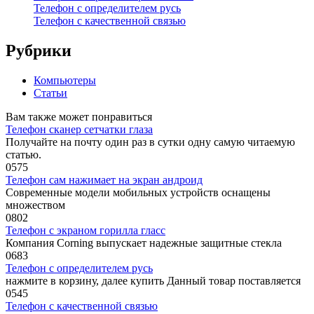
Телефон с определителем русь
Телефон с качественной связью
Рубрики
Компьютеры
Статьи
Вам также может понравиться
Телефон сканер сетчатки глаза
Получайте на почту один раз в сутки одну самую читаемую
статью.
0
575
Телефон сам нажимает на экран андроид
Современные модели мобильных устройств оснащены
множеством
0
802
Телефон с экраном горилла гласс
Компания Corning выпускает надежные защитные стекла
0
683
Телефон с определителем русь
нажмите в корзину, далее купить Данный товар поставляется
0
545
Телефон с качественной связью