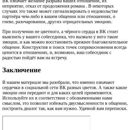
ВК означает желание разрыва ваших отношений, их
неприятие, отказ от продолжения романа . В некоторых
случаях это также может сигнализировать о недовольстве
партнёра чем-либо в вашем общении или отношениях, о
гневе, разочаровании, других отрицательных эмоциях.
При получении не цветного, а чёрного сердца в ВК стоит
выяснить у вашего собеседника, что вызвало у него такие
эмоции, и как можно восстановить прежнее благожелательное
общение. Конструктив и поиск точек соприкосновения всегда
ценится в отношениях, и, возможно, ваш собеседник с
радостью пойдёт вам на встречу.
Заключение
В нашем материале мы разобрали, что именно означают
сердечки в социальной сети ВК разных цветов. А также какие
эмоции они передают и для каких целей применяются.
Используйте их в соответствии с обозначенными нами
смыслом, это позволит избежать двусмысленности в общении,
построить диалог так, как вам нужно. Удачной вам переписки.