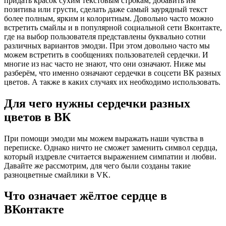
придать красок сухим текстовым строкам, добавить им
позитива или грусти, сделать даже самый заурядный текст
более полным, ярким и колоритным. Довольно часто можно
встретить смайлы и в популярной социальной сети Вконтакте,
где на выбор пользователя представлены буквально сотни
различных вариантов эмодзи. При этом довольно часто мы
можем встретить в сообщениях пользователей сердечки. И
многие из нас часто не знают, что они означают. Ниже мы
разберём, что именно означают сердечки в соцсети ВК разных
цветов. А также в каких случаях их необходимо использовать.
Для чего нужны сердечки разных
цветов в ВК
При помощи эмодзи мы можем выражать наши чувства в
переписке. Однако ничто не сможет заменить символ сердца,
который издревле считается выражением симпатии и любви.
Давайте же рассмотрим, для чего были созданы такие
разноцветные смайлики в VK.
Что означает жёлтое сердце в
ВКонтакте