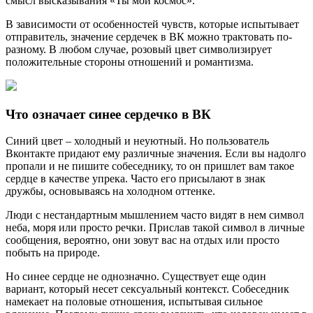
смысл высказывания «Ты мой космос».
В зависимости от особенностей чувств, которые испытывает
отправитель, значение сердечек в ВК можно трактовать по-
разному. В любом случае, розовый цвет символизирует
положительные стороны отношений и романтизма.
Что означает синее сердечко в ВК
Синий цвет – холодный и неуютный. Но пользователь
Вконтакте придают ему различные значения. Если вы надолго
пропали и не пишите собеседнику, то он пришлет вам такое
сердце в качестве упрека. Часто его присылают в знак
дружбы, основываясь на холодном оттенке.
Люди с нестандартным мышлением часто видят в нем символ
неба, моря или просто речки. Прислав такой символ в личные
сообщения, вероятно, они зовут вас на отдых или просто
побыть на природе.
Но синее сердце не однозначно. Существует еще один
вариант, который несет сексуальный контекст. Собеседник
намекает на половые отношения, испытывая сильное