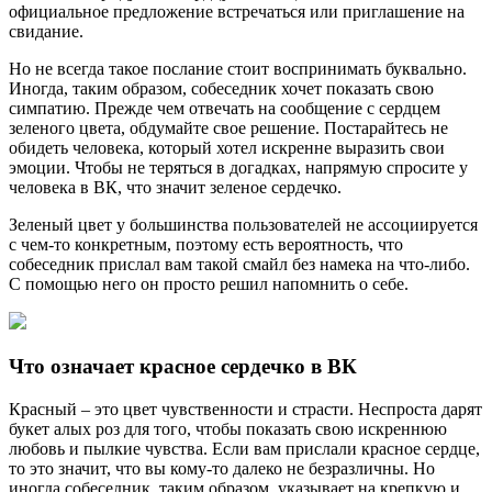
официальное предложение встречаться или приглашение на
свидание.
Но не всегда такое послание стоит воспринимать буквально.
Иногда, таким образом, собеседник хочет показать свою
симпатию. Прежде чем отвечать на сообщение с сердцем
зеленого цвета, обдумайте свое решение. Постарайтесь не
обидеть человека, который хотел искренне выразить свои
эмоции. Чтобы не теряться в догадках, напрямую спросите у
человека в ВК, что значит зеленое сердечко.
Зеленый цвет у большинства пользователей не ассоциируется
с чем-то конкретным, поэтому есть вероятность, что
собеседник прислал вам такой смайл без намека на что-либо.
С помощью него он просто решил напомнить о себе.
Что означает красное сердечко в ВК
Красный – это цвет чувственности и страсти. Неспроста дарят
букет алых роз для того, чтобы показать свою искреннюю
любовь и пылкие чувства. Если вам прислали красное сердце,
то это значит, что вы кому-то далеко не безразличны. Но
иногда собеседник, таким образом, указывает на крепкую и