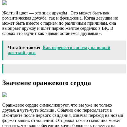
Жёлтый цвет — это знак дружбы . Это может быть как
романтическая дружба, так и френд-зона. Когда девушка не
может быть вместе с парнем по различным причинам, она
выбирает дружбу и шлёт парню жёлтое сердечко в ВК. В
словах это звучит как «давай останемся друзьями».
Читайте также:
Как перенести систему на новый
жесткий диск
Значение оранжевого сердца
Оранжевое сердце символизирует, что вы уже не только
друзья, а чуть-чуть больше . Обычно оно пересылается в
Вконтакте после первого свидания, означая переход на новый
формат ваших отношений. Отправка такого смайлика может
означать, что ваш собеседник хочет большего, надеется на