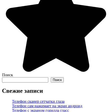
Поиск
Поиск
Свежие записи
Телефон сканер сетчатки глаза
Телефон сам нажимает на экран андроид
Телефон с экраном горилла гласс