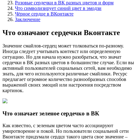
Розовые сердечки в ВК разных цветов и форм
Что символизирует синий цвет в эмодзи
Чёрное сердце в ВКонтакте
Заключение
Что означают сердечки Вконтакте
Значение смайлов-сердец может толковаться по-разному.
Иногда следует учитывать контекст или определенную
ситуацию. Но для начала нужно разобраться, что значат
сердечки в ВК разных цветов в большинстве случае. Если вы
активный пользователей социальных сетей, вам необходимо
знать, для чего используются различные смайлики. Ресурс
предлагает огромное количество разнообразных способов
выражений своих эмоций или настроения посредством
картинок.
Что означает зеленое сердечко в ВК
Как известно, с зеленым цветом часто ассоциируют
умиротворение и покой. Но пользователи социальной сети
Вконтакте придумали сердцу такого цвета свое значение –