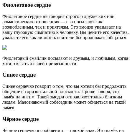
Фиолетовое сердце
Фиолетовое сердце не говорит строго о дружеских или
романтических отношениях — его посылают как
возлюбленным, так и приятелям. Это эмодзи указывает на
вашу глубокую симпатию к человеку. Вы цените его качества,
уважаете его как личность и хотели бы продолжать общаться.
Фиолетовый смайлик посылают и друзьям, и любимым, когда
хотят сказать о своей привязанности
Синее сердце
Синее сердечко говорит о том, что вы хотели бы продолжить
общение в горизонтальной плоскости. Проще говоря, это
намёк на интим. Такой эмодзи отправляют только близким
людям. Малознакомый собеседник может обидеться на такой
намёк.
Чёрное сердце
Чёрное сердечко в сообщении — плохой знак. Это намёк на