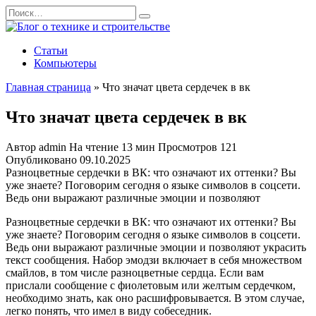
Перейти
Search
к
for:
содержанию
Статьи
Компьютеры
Главная страница
»
Что значат цвета сердечек в вк
Что значат цвета сердечек в вк
Автор
admin
На чтение
13 мин
Просмотров
121
Опубликовано
09.10.2025
Разноцветные сердечки в ВК: что означают их оттенки? Вы
уже знаете? Поговорим сегодня о языке символов в соцсети.
Ведь они выражают различные эмоции и позволяют
Разноцветные сердечки в ВК: что означают их оттенки? Вы
уже знаете? Поговорим сегодня о языке символов в соцсети.
Ведь они выражают различные эмоции и позволяют украсить
текст сообщения. Набор эмодзи включает в себя множеством
смайлов, в том числе разноцветные сердца. Если вам
прислали сообщение с фиолетовым или желтым сердечком,
необходимо знать, как оно расшифровывается. В этом случае,
легко понять, что имел в виду собеседник.