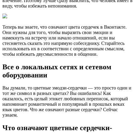
влечение. Поэтому лучше сразу выяснить, что человек имеет в
виду, чтобы избежать непонимания.
Теперь вы знаете, что означают цвета сердечек в Вконтакте.
Они нужны для того, чтобы выразить свои эмоции и
намекнуть на встречу или начало отношений, если вы
стесняетесь сказать это напрямую собеседнику. Старайтесь
использовать их в соответствии с определенным смыслом,
чтобы избежать двусмысленности в общении.
Все о локальных сетях и сетевом
оборудовании
Вы думали, то цветные эмодзи-сердечки — это просто один и
тот же символ в разных цветах? Вы ошибались! Как
оказалось, есть целый этикет любовных переписок, который
напоминает романтичный и популярный в прошлых веках
язык цветов. Что же означают разные сердечки? Сейчас
узнаем.
Что означают цветные сердечки-