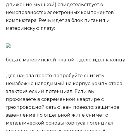
движение мышкой) свидетельствует о
неисправностях электронных компонентов
компьютера. Речь идёт за блок питания и
материнскую плату:
беда с материнской платой – дело идёт к концу
Для начала просто попробуйте снизить
неизбежно наводимый на корпус компьютера
электрический потенциал. Если вы
проживаете в современной квартире с
трёхпроводной сетью, вам повезло: защитное
заземление по отдельной жиле снимет с
металлической основы корпуса потенциал
утечки от высыхаемых конденсаторов. В