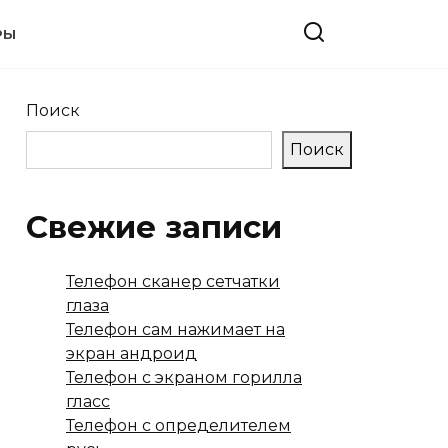
РЫ
Поиск
Поиск
Свежие записи
Телефон сканер сетчатки
глаза
Телефон сам нажимает на
экран андроид
Телефон с экраном горилла
гласс
Телефон с определителем