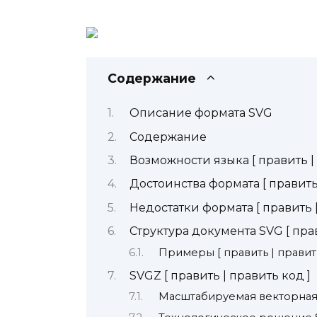
Содержание
Описание формата SVG
Содержание
Возможности языка [ править | 
Достоинства формата [ править 
Недостатки формата [ править |
Структура документа SVG [ прав
Примеры [ править | править
SVGZ [ править | править код ]
Масштабируемая векторная