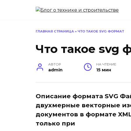
Перейти
к
содержанию
ГЛАВНАЯ СТРАНИЦА
»
ЧТО ТАКОЕ SVG ФОРМАТ
Что такое svg 
АВТОР
НА ЧТЕНИЕ
admin
15 мин
Описание формата SVG Фай
двухмерные векторные из
документов в формате XM
только при