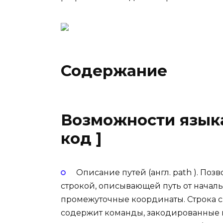
Содержание
Возможности языка
код ]
Описание путей (англ. path ). По
строкой, описывающей путь от начал
промежуточные координаты. Строка с 
содержит команды, закодированные н