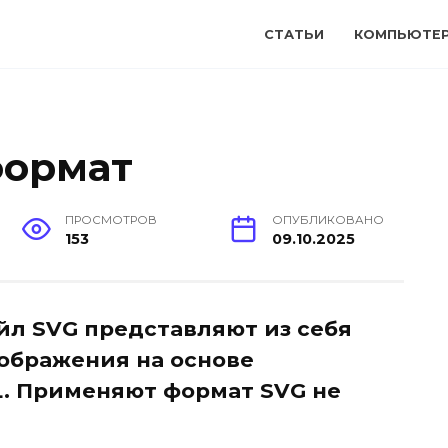
СТАТЬИ
КОМПЬЮТЕ
формат
ПРОСМОТРОВ
ОПУБЛИКОВАНО
153
09.10.2025
л SVG представляют из себя
ображения на основе
L. Применяют формат SVG не