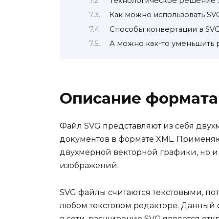
Технологическое решение 
Как можно использовать SV
Способы конвертации в SV
А можно как-то уменьшить 
Описание формата
Файл SVG представляют из себя двух
документов в формате XML. Применяю
двухмерной векторной графики, но и
изображений.
SVG файлы считаются текстовыми, по
любом текстовом редакторе. Данный
в сети, расширение SVG является от