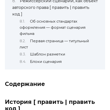
Режиссёрский сценарий, как объект
авторского права [ править | править
код ]
Об основных стандартах
оформления — формат сценария
фильма
Первая страница — титульный
лист
Шаблон разметки
Блоки сценария
Содержание
История [ править | править
код ]