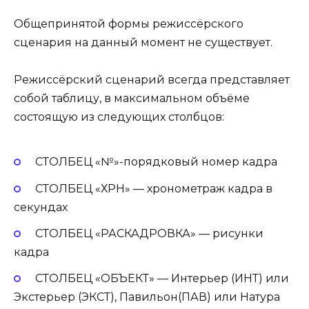
Общепринятой формы режиссёрского
сценария на данный момент не существует.
Режиссёрский сценарий всегда представляет
собой таблицу, в максимальном объёме
состоящую из следующих столбцов:
СТОЛБЕЦ «№»-порядковый номер кадра
СТОЛБЕЦ «ХРН» — хронометраж кадра в
секундах
СТОЛБЕЦ «РАСКАДРОВКА» — рисунки
кадра
СТОЛБЕЦ «ОБЪЕКТ» — Интерьер (ИНТ) или
Экстерьер (ЭКСТ), Павильон(ПАВ) или Натура