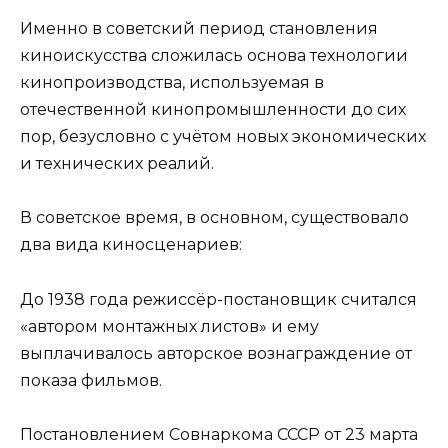
Именно в советский период становления
киноискусства сложилась основа технологии
кинопроизводства, используемая в
отечественной кинопромышленности до сих
пор, безусловно с учётом новых экономических
и технических реалий.
В советское время, в основном, существовало
два вида киносценариев:
До 1938 года режиссёр-постановщик считался
«автором монтажных листов» и ему
выплачивалось авторское вознаграждение от
показа фильмов.
Постановлением Совнаркома СССР от 23 марта