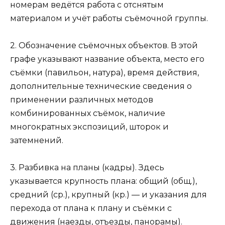
номерам ведётся работа с отснятым
материалом и учёт работы съёмочной группы.
2. Обозначение съёмочных объектов. В этой
графе указывают название объекта, место его
съёмки (павильон, натура), время действия,
дополнительные технические сведения о
применении различных методов
комбинированных съёмок, наличие
многократных экспозиций, шторок и
затемнений.
3. Разбивка на планы (кадры). Здесь
указывается крупность плана: общий (общ.),
средний (ср.), крупный (кр.) — и указания для
перехода от плана к плану и съёмки с
движения (наезды, отъезды, панорамы).