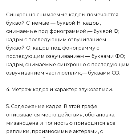
Синхронно снимаемые кадры помечаются
буквой С; немые — буквой Н; кадры,
снимаемые под фонограммой,— буквой Ф;
кадры с последующим озвучиванием —
буквой О; кадры под фонограмму с
последующим озвучиванием — буквами ФО;
кадры, снимаемые синхронно с последующим
озвучиванием части реплик,— буквами СО.
4. Метраж кадра и характер звукозаписи.
5. Содержание кадра. В этой графе
описывается место действия, обстановка,
мизансцена и полностью приводятся все
реплики, произносимые актёрами, с