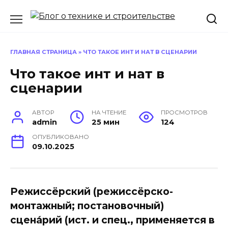
Перейти
к
содержанию
ГЛАВНАЯ СТРАНИЦА
»
ЧТО ТАКОЕ ИНТ И НАТ В СЦЕНАРИИ
Что такое инт и нат в
сценарии
АВТОР
НА ЧТЕНИЕ
ПРОСМОТРОВ
admin
25 мин
124
ОПУБЛИКОВАНО
09.10.2025
Режиссёрский (режиссёрско-
монтажный; постановочный)
сцена́рий (ист. и спец., применяется в