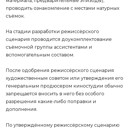
материала, предварительные эпизоды);
проводить ознакомление с местами натурных
съёмок.
На стадии разработки режиссёрского
сценария проводится доукомплектование
съёмочной группы ассистентами и
вспомогательным составом.
После одобрения режиссёрского сценария
художественным советом или утверждения его
генеральным продюсером киностудии обычно
запрещается вносить в него без особого
разрешения какие-либо поправки и
дополнения.
По утверждённому режиссёрскому сценарию