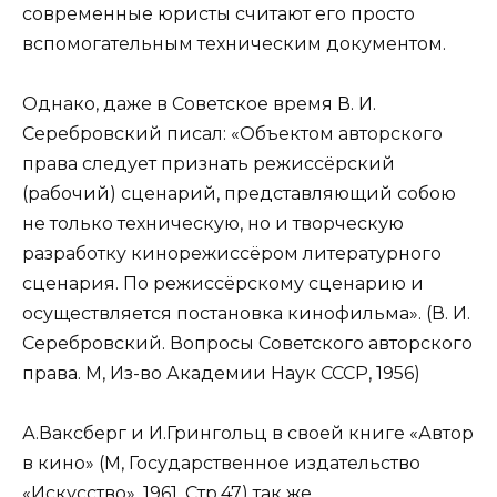
современные юристы считают его просто
вспомогательным техническим документом.
Однако, даже в Советское время В. И.
Серебровский писал: «Объектом авторского
права следует признать режиссёрский
(рабочий) сценарий, представляющий собою
не только техническую, но и творческую
разработку кинорежиссёром литературного
сценария. По режиссёрскому сценарию и
осуществляется постановка кинофильма». (В. И.
Серебровский. Вопросы Советского авторского
права. М, Из-во Академии Наук СССР, 1956)
А.Ваксберг и И.Грингольц в своей книге «Автор
в кино» (М, Государственное издательство
«Искусство», 1961. Стр.47) так же