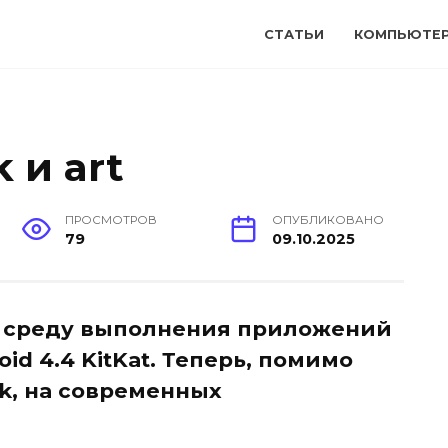
СТАТЬИ
КОМПЬЮТЕ
k и art
ПРОСМОТРОВ
ОПУБЛИКОВАНО
79
09.10.2025
ю среду выполнения приложений
id 4.4 KitKat. Теперь, помимо
k, на современных