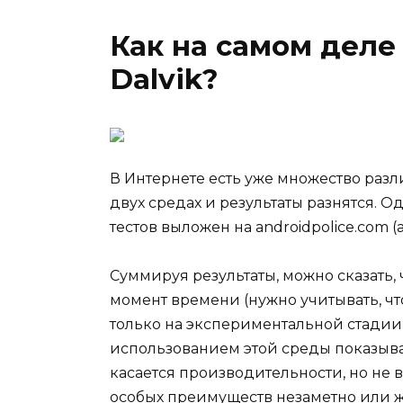
Как на самом деле 
Dalvik?
В Интернете есть уже множество разл
двух средах и результаты разнятся. 
тестов выложен на androidpolice.com (а
Суммируя результаты, можно сказать
момент времени (нужно учитывать, что
только на экспериментальной стадии) у
использованием этой среды показывае
касается производительности, но не во
особых преимуществ незаметно или же