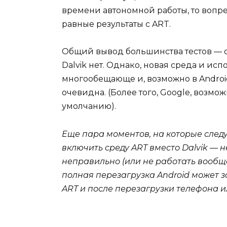
времени автономной работы, то вопр
равные результаты с ART.
Общий вывод большинства тестов — оч
Dalvik нет. Однако, новая среда и ис
многообещающе и, возможно в Android 
очевидна. (Более того, Google, возмо
умолчанию).
Еще пара моментов, на которые след
включить среду
ART вместо
Dalvik — 
неправильно (или не работать вообщ
полная перезагрузка
Android может з
ART и после перезагрузки телефона и