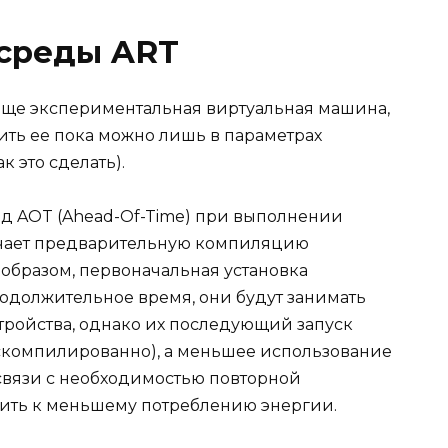
 среды ART
 еще экспериментальная виртуальная машина,
чить ее пока можно лишь в параметрах
к это сделать).
ход AOT (Ahead-Of-Time) при выполнении
начает предварительную компиляцию
образом, первоначальная установка
одолжительное время, они будут занимать
тройства, однако их последующий запуск
 скомпилированно), а меньшее использование
связи с необходимостью повторной
дить к меньшему потреблению энергии.