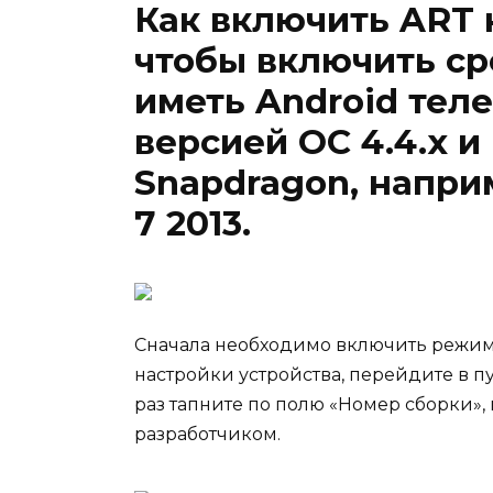
Как включить ART н
чтобы включить ср
иметь Android тел
версией ОС 4.4.x 
Snapdragon, напри
7 2013.
Сначала необходимо включить режим р
настройки устройства, перейдите в п
раз тапните по полю «Номер сборки», 
разработчиком.