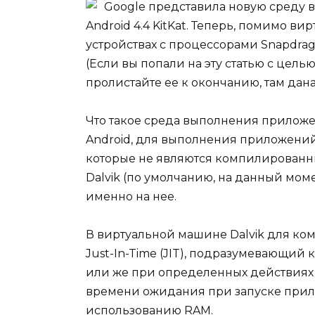
Google представила новую среду 
Android 4.4 KitKat. Теперь, помимо в
устройствах с процессорами Snapdra
(Если вы попали на эту статью с целью
пролистайте ее к окончанию, там дан
Что такое среда выполнения прилож
Android, для выполнения приложений,
которые не являются компилированн
Dalvik (по умолчанию, на данный мо
именно на нее.
В виртуальной машине Dalvik для к
Just-In-Time (JIT), подразумевающи
или же при определенных действиях 
времени ожидания при запуске прил
использованию RAM.