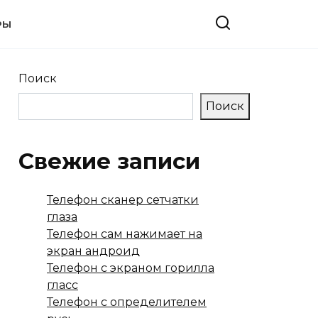
РЫ
Поиск
Поиск
Свежие записи
Телефон сканер сетчатки
глаза
Телефон сам нажимает на
экран андроид
Телефон с экраном горилла
гласс
Телефон с определителем