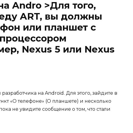
а Andro >Для того,
еду ART, вы должны
ефон или планшет с
и процессором
мер, Nexus 5 или Nexus
азработчика на Android. Для этого, зайдите в
ункт «О телефоне» (О планшете) и несколько
пока не увидите сообщение о том, что стали