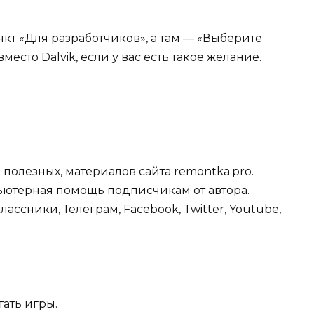
нкт «Для разработчиков», а там — «Выберите
место Dalvik, если у вас есть такое желание.
полезных, материалов сайта remontka.pro.
ьютерная помощь подписчикам от автора.
ссники, Телеграм, Facebook, Twitter, Youtube,
ать игры.