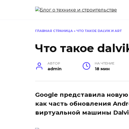
Перейти
к
содержанию
ГЛАВНАЯ СТРАНИЦА
»
ЧТО ТАКОЕ DALVIK И ART
Что такое dalvi
АВТОР
НА ЧТЕНИЕ
admin
18 мин
Google представила нову
как часть обновления Andro
виртуальной машины Dalvi