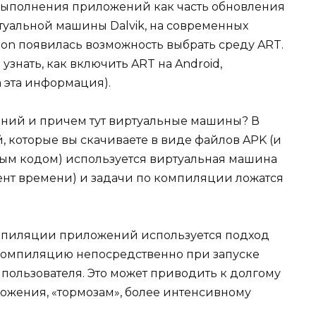
выполнения приложений как часть обновления
иртуальной машины Dalvik, на современных
gon появилась возможность выбрать среду ART.
 узнать, как включить ART на Android,
а эта информация).
ений и причем тут виртуальные машины? В
 которые вы скачиваете в виде файлов APK (и
ым кодом) используется виртуальная машина
мент времени) и задачи по компиляции ложатся
омпиляции приложений используется подход
й компиляцию непосредственно при запуске
пользователя. Это может приводить к долгому
ожения, «тормозам», более интенсивному