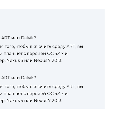
 ART или Dalvik?
я того, чтобы включить среду ART, вы
 планшет с версией ОС 4.4.x и
, Nexus 5 или Nexus 7 2013.
 ART или Dalvik?
я того, чтобы включить среду ART, вы
 планшет с версией ОС 4.4.x и
, Nexus 5 или Nexus 7 2013.