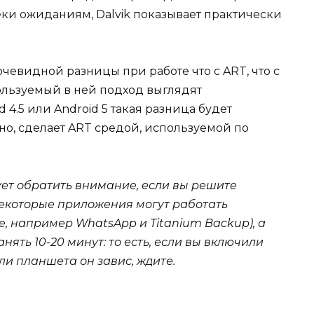
еки ожиданиям, Dalvik показывает практически
евидной разницы при работе что с ART, что с
пользуемый в ней подход выглядят
4.5 или Android 5 такая разница будет
жно, сделает ART средой, используемой по
ует обратить внимание, если вы решите
некоторые приложения могут работать
е, например
WhatsApp и
Titanium
Backup), а
анять 10-20 минут: то есть, если вы включили
ли планшета он завис, ждите.