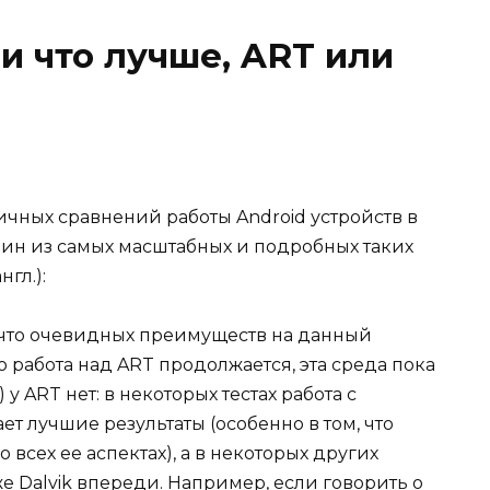
и что лучше, ART или
ичных сравнений работы Android устройств в
Один из самых масштабных и подробных таких
нгл.):
, что очевидных преимуществ на данный
 работа над ART продолжается, эта среда пока
 ART нет: в некоторых тестах работа с
т лучшие результаты (особенно в том, что
 всех ее аспектах), а в некоторых других
 Dalvik впереди. Например, если говорить о