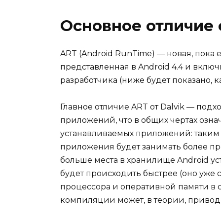
Основное отличие
ART (Android RunTime) — новая, пока
представленная в Android 4.4 и вклю
разработчика (ниже будет показано, ка
Главное отличие ART от Dalvik — под
приложений, что в общих чертах оз
устанавливаемых приложений: таким 
приложения будет занимать более пр
больше места в хранилище Android ус
будет происходить быстрее (оно уже
процессора и оперативной памяти в 
компиляции может, в теории, приво