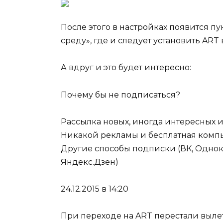
После этого в настройках появится пу
среду», где и следует установить ART в
А вдруг и это будет интересно:
Почему бы не подписаться?
Рассылка новых, иногда интересных и 
Никакой рекламы и бесплатная комп
Другие способы подписки (ВК, Однокла
Яндекс.Дзен)
24.12.2015 в 14:20
При переходе на ART перестали вылет