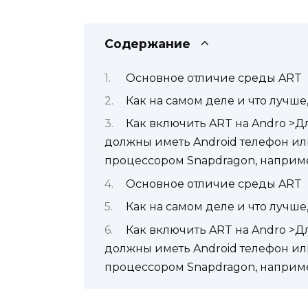
Содержание
Основное отличие среды ART
Как на самом деле и что лучше,
Как включить ART на Andro >Дл
должны иметь Android телефон или
процессором Snapdragon, например
Основное отличие среды ART
Как на самом деле и что лучше,
Как включить ART на Andro >Дл
должны иметь Android телефон или
процессором Snapdragon, например