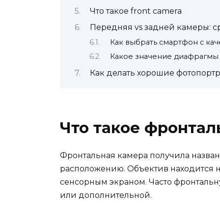
Что такое front camera
Передняя vs задней камеры: 
Как выбрать смартфон с ка
Какое значение диафрагмы лу
Как делать хорошие фотопорт
Что такое фронтал
Фронтальная камера получила назван
расположению. Объектив находится н
сенсорным экраном. Часто фронтальн
или дополнительной.