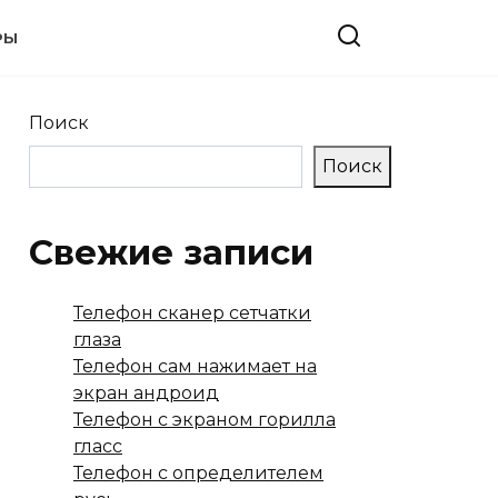
РЫ
Поиск
Поиск
Свежие записи
Телефон сканер сетчатки
глаза
Телефон сам нажимает на
экран андроид
Телефон с экраном горилла
гласс
Телефон с определителем