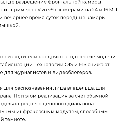
ы, где разрешение фронтальной камеры
 из примеров Vivo v9 с камерами на 24 и 16 МП
е и вечернее время суток передние камеры
пышкой.
 производители внедряют в отдельные модели
табилизации. Технологии OIS и EIS снижают
зно для журналистов и видеоблогеров.
я для распознавания лица владельца, для
рана. При этом реализация за счет обычной
оделях среднего ценового диапазона.
льным инфракрасным модулем, способным
й темноте.