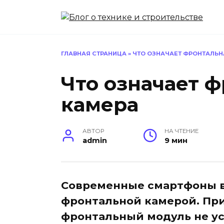
Перейти
к
содержанию
ГЛАВНАЯ СТРАНИЦА
»
ЧТО ОЗНАЧАЕТ ФРОНТАЛЬН
Что означает 
камера
АВТОР
НА ЧТЕНИЕ
admin
9 мин
Современные смартфоны в
фронтальной камерой. Пр
фронтальный модуль не у