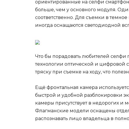
ориентированные на селфи смартфон
больше, чем у основного модуля. Один
соответственно. Для съемки в темно
иногда оснащаются светодиодной вс
Что бы порадовать любителей селфи
технологии оптической и цифровой с
тряску при съемке на ходу, что поле
Ещё фронтальная камера используетс
быстрой и удобной разблокировки эк
камеры присутствует в недорогих и м
Флагманские модели оснащены отде
распознавать лицо владельца в полно