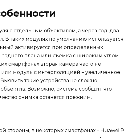
собенности
ля с отдельным объективом, а через год-два
и. В таких модулях по умолчанию используется
ельный активируется при определенных
я заднего плана или съемка с широким углом
ких смартфонах вторая камера часто не
ж или модуль с интерполяцией – увеличенное
ыявить такие устройства не сложно,
объектив. Возможно, система сообщит, что
ачество снимка останется прежним.
й стороны, в некоторых смартфонах – Huawei P