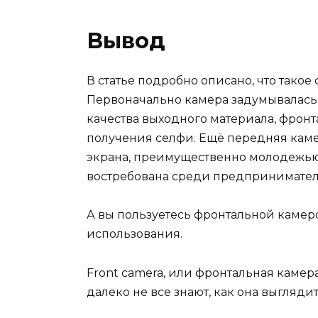
Вывод
В статье подробно описано, что такое
Первоначально камера задумывалась 
качества выходного материала, фрон
получения селфи. Ещё передняя каме
экрана, преимущественно молодежью
востребована среди предпринимател
А вы пользуетесь фронтальной каме
использования.
Front camera, или фронтальная камер
далеко не все знают, как она выгляди