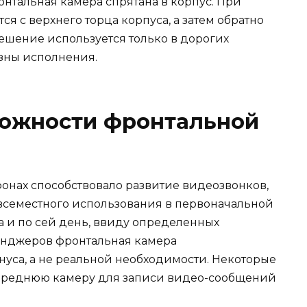
 фронтальная камера спрятана в корпус. При
 с верхнего торца корпуса, а затем обратно
решение используется только в дорогих
зны исполнения.
можности фронтальной
нах способствовало развитие видеозвонков,
овсеместного использования в первоначальной
 и по сей день, ввиду определенных
енджеров фронтальная камера
онуса, а не реальной необходимости. Некоторые
переднюю камеру для записи видео-сообщений