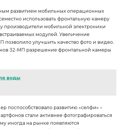
ьным развитием мобильных операционных
овсеместно использовать фронтальную камеру
ому производители мобильной электроники
 встраиваемых модулей. Увеличение
П позволило улучшить качество фото и видео.
онов 32-МП разрешение фронтальной камеры
ля воды
ер поспособствовало развитию «селфи» –
мартфонов стали активнее фотографироваться
му иногда на рынке появляются