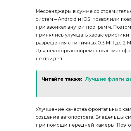
Мессенджеры в сумме со стремител
систем – Android и iOS, позволили п
при звонках внутри программ. Поэт
принялись улучшать характеристики
разрешения с типичных 0.3 МП до 2 М
Для некоторых современных смартф
не придел.
Читайте также:
Лучшие фляги д
Улучшение качества фронтальных кам
создание автопортрета. Владельцы с
при помощи передней камеры. Поэто