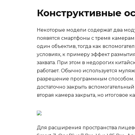
Конструктивные о
Некоторые модели содержат два моду
появятся смартфоны с тремя камерам
один объектив, тогда как вспомогат
условиях, к примеру эффект размыти
захвата. При этом в недорогих китайс
работает. Обычно используется муля
разрешение программным способом. В
достаточно закрыть вспомогательный 
вторая камера закрыта, но итоговое к
Для расширения пространства лицево