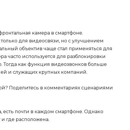
 фронтальная камера в смартфоне.
только для видеосвязи, но с улучшением
тальный объектив чаще стал применяться для
ра часто используется для разблокировки
. Тогда как функция видеозвонков больше
ей и служащих крупных компаний.
рой? Поделитесь в комментариях сценариями
а, есть почти в каждом смартфоне. Однако
т и где расположена.