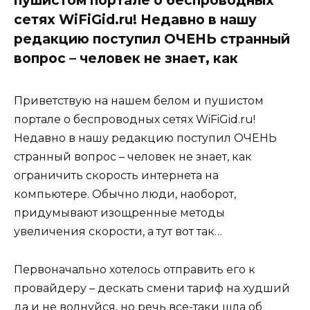
сетях WiFiGid.ru! Недавно в нашу
редакцию поступил ОЧЕНЬ странный
вопрос – человек не знает, как
Приветствую на нашем белом и пушистом
портале о беспроводных сетях WiFiGid.ru!
Недавно в нашу редакцию поступил ОЧЕНЬ
странный вопрос – человек не знает, как
ограничить скорость интернета на
компьютере. Обычно люди, наоборот,
придумывают изощренные методы
увеличения скорости, а тут вот так…
Первоначально хотелось отправить его к
провайдеру – дескать смени тариф на худший
да и не волнуйся, но речь все-таки шла об