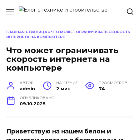
Перейти
к
содержанию
ГЛАВНАЯ СТРАНИЦА
»
ЧТО МОЖЕТ ОГРАНИЧИВАТЬ СКОРОСТЬ
ИНТЕРНЕТА НА КОМПЬЮТЕРЕ
Что может ограничивать
скорость интернета на
компьютере
АВТОР
НА ЧТЕНИЕ
ПРОСМОТРОВ
admin
2 мин
74
ОПУБЛИКОВАНО
09.10.2025
Приветствую на нашем белом и
пушистом портале о беспроводных