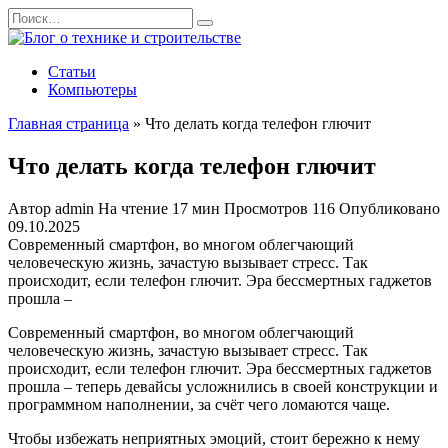
Перейти
Search
к
for:
содержанию
Статьи
Компьютеры
Главная страница
»
Что делать когда телефон глючит
Что делать когда телефон глючит
Автор
admin
На чтение
17 мин
Просмотров
116
Опубликовано
09.10.2025
Современный смартфон, во многом облегчающий
человеческую жизнь, зачастую вызывает стресс. Так
происходит, если телефон глючит. Эра бессмертных гаджетов
прошла –
Современный смартфон, во многом облегчающий
человеческую жизнь, зачастую вызывает стресс. Так
происходит, если телефон глючит. Эра бессмертных гаджетов
прошла – теперь девайсы усложнились в своей конструкции и
программном наполнении, за счёт чего ломаются чаще.
Чтобы избежать неприятных эмоций, стоит бережно к нему