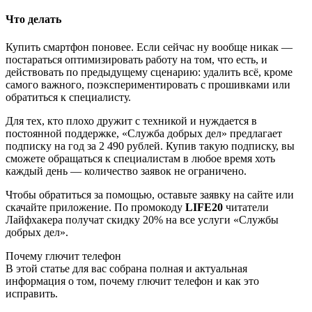
Что делать
Купить смартфон поновее. Если сейчас ну вообще никак —
постараться оптимизировать работу на том, что есть, и
действовать по предыдущему сценарию: удалить всё, кроме
самого важного, поэкспериментировать с прошивками или
обратиться к специалисту.
Для тех, кто плохо дружит с техникой и нуждается в
постоянной поддержке, «Служба добрых дел» предлагает
подписку на год за 2 490 рублей. Купив такую подписку, вы
сможете обращаться к специалистам в любое время хоть
каждый день — количество заявок не ограничено.
Чтобы обратиться за помощью, оставьте заявку на сайте или
скачайте приложение. По промокоду
LIFE20
читатели
Лайфхакера получат скидку 20% на все услуги «Службы
добрых дел».
Почему глючит телефон
В этой статье для вас собрана полная и актуальная
информация о том, почему глючит телефон и как это
исправить.