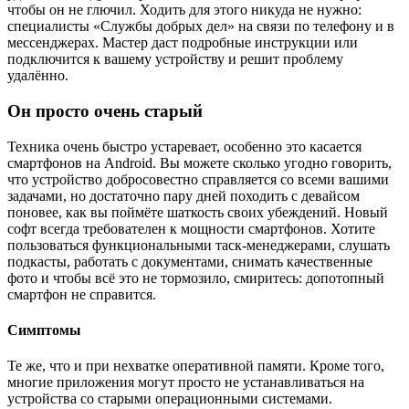
чтобы он не глючил. Ходить для этого никуда не нужно:
специалисты «Службы добрых дел» на связи по телефону и в
мессенджерах. Мастер даст подробные инструкции или
подключится к вашему устройству и решит проблему
удалённо.
Он просто очень старый
Техника очень быстро устаревает, особенно это касается
смартфонов на Android. Вы можете сколько угодно говорить,
что устройство добросовестно справляется со всеми вашими
задачами, но достаточно пару дней походить с девайсом
поновее, как вы поймёте шаткость своих убеждений. Новый
софт всегда требователен к мощности смартфонов. Хотите
пользоваться функциональными таск-менеджерами, слушать
подкасты, работать с документами, снимать качественные
фото и чтобы всё это не тормозило, смиритесь: допотопный
смартфон не справится.
Симптомы
Те же, что и при нехватке оперативной памяти. Кроме того,
многие приложения могут просто не устанавливаться на
устройства со старыми операционными системами.