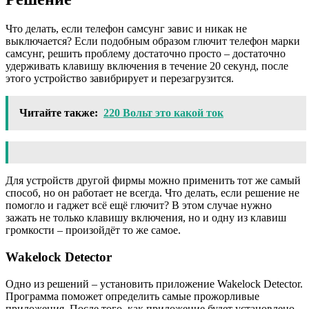
Что делать, если телефон самсунг завис и никак не
выключается? Если подобным образом глючит телефон марки
самсунг, решить проблему достаточно просто – достаточно
удерживать клавишу включения в течение 20 секунд, после
этого устройство завибрирует и перезагрузится.
Читайте также:
220 Вольт это какой ток
Для устройств другой фирмы можно применить тот же самый
способ, но он работает не всегда. Что делать, если решение не
помогло и гаджет всё ещё глючит? В этом случае нужно
зажать не только клавишу включения, но и одну из клавиш
громкости – произойдёт то же самое.
Wakelock Detector
Одно из решений – установить приложение Wakelock Detector.
Программа поможет определить самые прожорливые
приложения. После того, как приложение будет установлено,