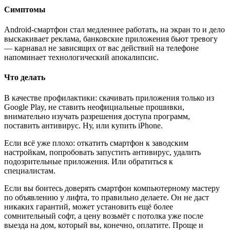
Симптомы
Android-смартфон стал медленнее работать, на экран то и дело
выскакивает реклама, банковские приложения бьют тревогу
— карнавал не зависящих от вас действий на телефоне
напоминает технологический апокалипсис.
Что делать
В качестве профилактики: скачивать приложения только из
Google Play, не ставить неофициальные прошивки,
внимательно изучать разрешения доступа программ,
поставить антивирус. Ну, или купить iPhone.
Если всё уже плохо: откатить смартфон к заводским
настройкам, попробовать запустить антивирус, удалить
подозрительные приложения. Или обратиться к
специалистам.
Если вы боитесь доверять смартфон компьютерному мастеру
по объявлению у лифта, то правильно делаете. Он не даст
никаких гарантий, может установить ещё более
сомнительный софт, а цену возьмёт с потолка уже после
выезда на дом, который вы, конечно, оплатите. Проще и