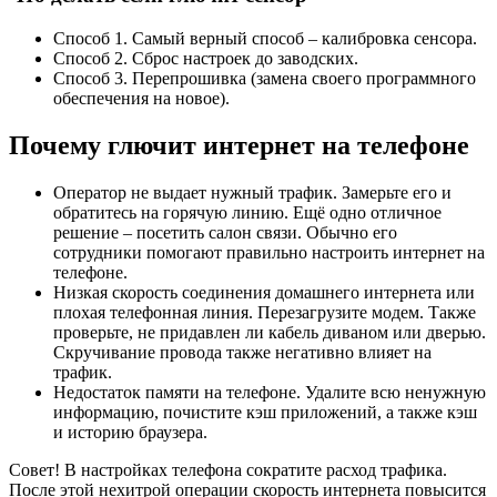
Способ 1. Самый верный способ – калибровка сенсора.
Способ 2. Сброс настроек до заводских.
Способ 3. Перепрошивка (замена своего программного
обеспечения на новое).
Почему глючит интернет на телефоне
Оператор не выдает нужный трафик. Замерьте его и
обратитесь на горячую линию. Ещё одно отличное
решение – посетить салон связи. Обычно его
сотрудники помогают правильно настроить интернет на
телефоне.
Низкая скорость соединения домашнего интернета или
плохая телефонная линия. Перезагрузите модем. Также
проверьте, не придавлен ли кабель диваном или дверью.
Скручивание провода также негативно влияет на
трафик.
Недостаток памяти на телефоне. Удалите всю ненужную
информацию, почистите кэш приложений, а также кэш
и историю браузера.
Совет! В настройках телефона сократите расход трафика.
После этой нехитрой операции скорость интернета повысится