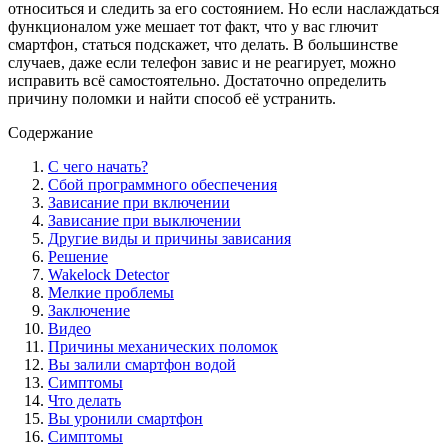
относиться и следить за его состоянием. Но если наслаждаться
функционалом уже мешает тот факт, что у вас глючит
смартфон, статься подскажет, что делать. В большинстве
случаев, даже если телефон завис и не реагирует, можно
исправить всё самостоятельно. Достаточно определить
причину поломки и найти способ её устранить.
Содержание
С чего начать?
Сбой программного обеспечения
Зависание при включении
Зависание при выключении
Другие виды и причины зависания
Решение
Wakelock Detector
Мелкие проблемы
Заключение
Видео
Причины механических поломок
Вы залили смартфон водой
Симптомы
Что делать
Вы уронили смартфон
Симптомы