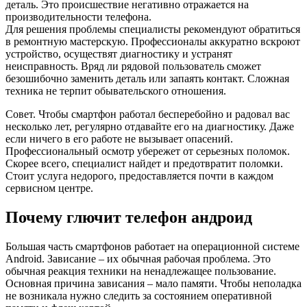
деталь. Это происшествие негативно отражается на
производительности телефона.
Для решения проблемы специалисты рекомендуют обратиться
в ремонтную мастерскую. Профессионалы аккуратно вскроют
устройство, осуществят диагностику и устранят
неисправность. Вряд ли рядовой пользователь сможет
безошибочно заменить деталь или запаять контакт. Сложная
техника не терпит обывательского отношения.
Совет. Чтобы смартфон работал бесперебойно и радовал вас
несколько лет, регулярно отдавайте его на диагностику. Даже
если ничего в его работе не вызывает опасений.
Профессиональный осмотр убережет от серьезных поломок.
Скорее всего, специалист найдет и предотвратит поломки.
Стоит услуга недорого, предоставляется почти в каждом
сервисном центре.
Почему глючит телефон андроид
Большая часть смартфонов работает на операционной системе
Android. Зависание – их обычная рабочая проблема. Это
обычная реакция техники на ненадлежащее пользование.
Основная причина зависания – мало памяти. Чтобы неполадка
не возникала нужно следить за состоянием оперативной