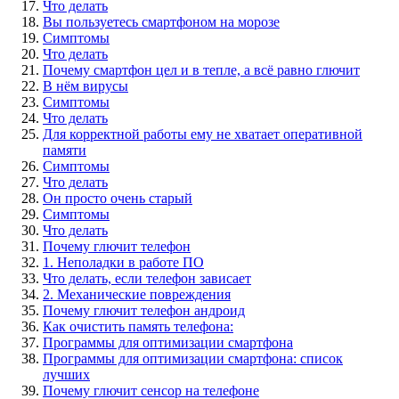
Что делать
Вы пользуетесь смартфоном на морозе
Симптомы
Что делать
Почему смартфон цел и в тепле, а всё равно глючит
В нём вирусы
Симптомы
Что делать
Для корректной работы ему не хватает оперативной
памяти
Симптомы
Что делать
Он просто очень старый
Симптомы
Что делать
Почему глючит телефон
1. Неполадки в работе ПО
Что делать, если телефон зависает
2. Механические повреждения
Почему глючит телефон андроид
Как очистить память телефона:
Программы для оптимизации смартфона
Программы для оптимизации смартфона: список
лучших
Почему глючит сенсор на телефоне