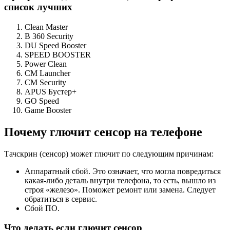
список лучших
Clean Master
В 360 Security
DU Speed Booster
SPEED BOOSTER
Power Clean
CM Launcher
CM Security
APUS Бустер+
GO Speed
Game Booster
Почему глючит сенсор на телефоне
Тачскрин (сенсор) может глючит по следующим причинам:
Аппаратный сбой. Это означает, что могла повредиться
какая-либо деталь внутри телефона, то есть, вышло из
строя «железо». Поможет ремонт или замена. Следует
обратиться в сервис.
Сбой ПО.
Что делать если глючит сенсор