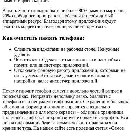
памяти и флеш картой.
Важно. Занято должно быть не более 80% памяти смартфона.
20% свободного пространства обеспечат необходимый
аппаратный ресурс. Благодаря этому, приложения будут
работать корректно, телефон перестанет тормозить.
Как очистить память телефона:
Следить за виджетами на рабочем столе. Ненужные
удалять.
Чистить кэш. Сделать это можно легко в настройках
памяти или диспетчере приложений.
Отключать фоновую работу приложений, которыми не
пользуетесь. Это также делается одним кликом:
настройки, далее диспетчер приложений.
Почему глючит телефон самсунг довольно частый запрос в
поисковиках. Исправить неполадку легко. Удаляйте с
телефона всю ненужную информацию. С хранением больших
объемов информации отлично справятся специально
предназначенные для этого сервисы – облачные хранилища.
Полезный лайфхак: синхронизируйте облако и смартфон. Вся
новая информация будет автоматически отправляться на
хранение туда. На нашем сайте есть полезная статья «Самое