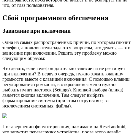
что, от глаз пользователя.
Сбой программного обеспечения
Зависание при включении
Одна из самых распространённых причин, по которым глючит
телефон, а пользователи задаются вопросом, что делать, — это
зависание при включении. Решить эту проблему можно
следующим образом:
Что делать, если телефон длительно зависает и не реагирует
при включении? В первую очередь, нужно зажать клавишу
громкости вместе с клавишей включения. С помощью клавиш
регулирования громкости, в открывшемся меню нужно
выбрать пункт настроек (Settings). Кнопкой выбора (клика)
является кнопка включения. Там следует выбрать
форматирование системы (при этом сотрутся все, за
исключением системных, файлы).
По завершении форматирования, нажимаем на Reset android,
что запустит перезагрузку устройства, после этого девайс