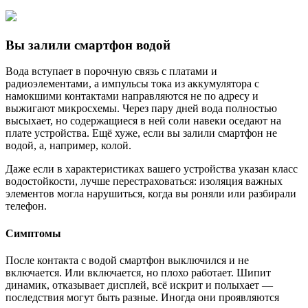
Вы залили смартфон водой
Вода вступает в порочную связь с платами и
радиоэлементами, а импульсы тока из аккумулятора с
намокшими контактами направляются не по адресу и
выжигают микросхемы. Через пару дней вода полностью
высыхает, но содержащиеся в ней соли навеки оседают на
плате устройства. Ещё хуже, если вы залили смартфон не
водой, а, например, колой.
Даже если в характеристиках вашего устройства указан класс
водостойкости, лучше перестраховаться: изоляция важных
элементов могла нарушиться, когда вы роняли или разбирали
телефон.
Симптомы
После контакта с водой смартфон выключился и не
включается. Или включается, но плохо работает. Шипит
динамик, отказывает дисплей, всё искрит и полыхает —
последствия могут быть разные. Иногда они проявляются