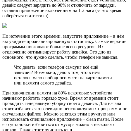
девайс следует зарядить до 90% и отключить от зарядки,
оставив приложение включенным на 1-2 часа (за это время
соберёться статистика).
По истечении этого времени, запустите приложение – в нём
вы увидите проанализированную статистику. Самые верхние
программы поглощают больше всего ресурсов. Их
отключение оптимизирует работу девайса. Это дно из
основного, что нужно сделать, чтобы телефон не зависал.
Что делать, если телефон самсунг всё ещё
зависает? Возможно, дело в том, что в нём
осталось мало свободного места на карте памяти
или паямяти самого девайса.
При заполнении памяти на 80% некоторые устройства
начинают работать гораздо хуже. Время от времени стоит
проводить генеральную уборку своего девайса. Для начала
стоит избавиться от очевидно неиспользуемых программ и не
актуальных файлов. Можно заняться этим вручную или
использовать специальное приложение – clean master. После
его установки избавиться от мусора можно в несколько
кликов. Также стоит очистить кэш.