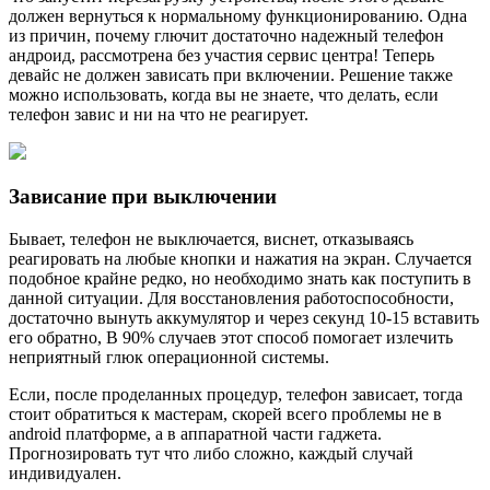
должен вернуться к нормальному функционированию. Одна
из причин, почему глючит достаточно надежный телефон
андроид, рассмотрена без участия сервис центра! Теперь
девайс не должен зависать при включении. Решение также
можно использовать, когда вы не знаете, что делать, если
телефон завис и ни на что не реагирует.
Зависание при выключении
Бывает, телефон не выключается, виснет, отказываясь
реагировать на любые кнопки и нажатия на экран. Случается
подобное крайне редко, но необходимо знать как поступить в
данной ситуации. Для восстановления работоспособности,
достаточно вынуть аккумулятор и через секунд 10-15 вставить
его обратно, В 90% случаев этот способ помогает излечить
неприятный глюк операционной системы.
Если, после проделанных процедур, телефон зависает, тогда
стоит обратиться к мастерам, скорей всего проблемы не в
android платформе, а в аппаратной части гаджета.
Прогнозировать тут что либо сложно, каждый случай
индивидуален.