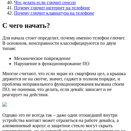
Что делать если глючит сенсор
Почему глючит интернет на телефоне
Почему глючит клавиатура на телефоне
С чего начать?
Для начала стоит определит, почему именно телефон глючит.
В основном, неисправности классифицируются по двум
типам:
Механическое повреждение
Нарушение в функционирование ПО
Многие считают, что если экран их смартфона цел, а крышка
держится не на скотче, значит, гаджет в полном порядке, и
проблема неправильного функционирования вызвана сбоем
ПО, не понимая, что делать, если девайс зависает и не
реагирует на действия.
Однако это не всегда так – даже один отошедший внутри
устройства контакт может отразиться на работе девайса, а
алюминиевый корпус и защитное стекло могут скрыть
неисправность, из-за которой он виснет и не реагирует ни на