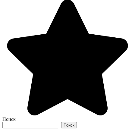
Поиск
Поиск