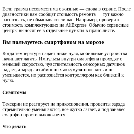
Если травма несовместима с жизнью — снова в сервис. После
диагностики вам сообщат стоимость ремонта — тут важно
распознать, не обманывают ли вас. Например, проверить
стоимость комплектующих на AliExpress. Обычно сервисные
центры выносят её в отдельные пункты в прайс-листе.
Вы пользуетесь смартфоном на морозе
Когда температура падает ниже нуля, мобильные устройства
начинают лагать. Импульсы внутри смартфона проходят с
меньшей скоростью, чувствительность сенсорных датчиков
падает, а заряд литийионных аккумуляторов хоть и не
уменьшается, но распознаётся контроллером как близкий к
нулю.
Симптомы
Тачскрин не реагирует на прикосновения, проценты заряда
стремительно уменьшаются, всё жутко лагает, а под занавес
смартфон просто выключается.
Что делать