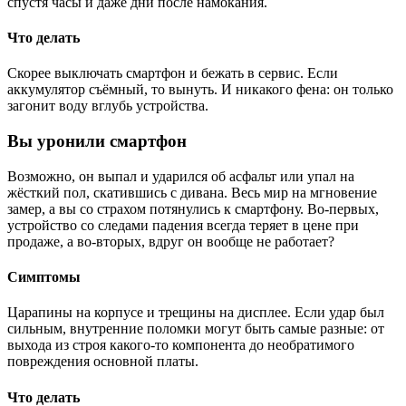
спустя часы и даже дни после намокания.
Что делать
Скорее выключать смартфон и бежать в сервис. Если
аккумулятор съёмный, то вынуть. И никакого фена: он только
загонит воду вглубь устройства.
Вы уронили смартфон
Возможно, он выпал и ударился об асфальт или упал на
жёсткий пол, скатившись с дивана. Весь мир на мгновение
замер, а вы со страхом потянулись к смартфону. Во-первых,
устройство со следами падения всегда теряет в цене при
продаже, а во-вторых, вдруг он вообще не работает?
Симптомы
Царапины на корпусе и трещины на дисплее. Если удар был
сильным, внутренние поломки могут быть самые разные: от
выхода из строя какого-то компонента до необратимого
повреждения основной платы.
Что делать