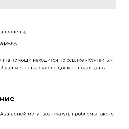
выполнены;
держку.
уппа помощи находится по ссылке «Контакты»,
ообщение, пользователь должен подождать
ение
 Аватарией могут возникнуть проблемы такого