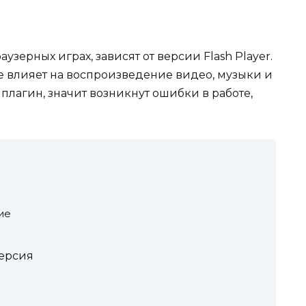
узерных играх, зависят от версии Flash Player.
е влияет на воспроизведение видео, музыки и
 плагин, значит возникнут ошибки в работе,
ие
ерсия