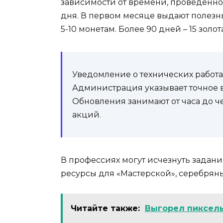
зависимости от времени, проведенног
дня. В первом месяце выдают полезные
5-10 монетам. Более 90 дней – 15 золо
Уведомление о технических работа
Администрация указывает точное в
Обновления занимают от часа до че
акций.
В профессиях могут исчезнуть задани
ресурсы для «Мастерской», серебряны
Читайте также:
Выгорел пиксель