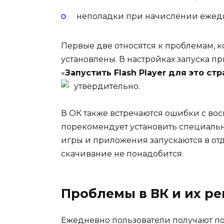
неполадки при начислении ежедн
Первые две относятся к проблемам, к
установлены. В настройках запуска 
«
Запустить Flash Player для это ст
утвердительно.
В ОК также встречаются ошибки с во
порекомендует установить специаль
игры и приложения запускаются в от
скачивание не понадобится.
Проблемы в ВК и их р
Ежедневно пользователи получают по