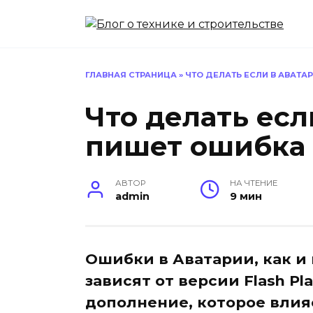
Перейти
к
содержанию
ГЛАВНАЯ СТРАНИЦА
»
ЧТО ДЕЛАТЬ ЕСЛИ В АВАТА
Что делать есл
пишет ошибка
АВТОР
НА ЧТЕНИЕ
admin
9 мин
Ошибки в Аватарии, как и 
зависят от версии Flash Pl
дополнение, которое влия