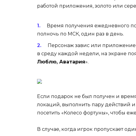
работой приложения, золото или сере
Время получения ежедневного под
полночь по МСК, один раз в день.
Персонаж завис или приложение 
в среду каждой недели, на экране по
Люблю, Аватария
».
Если подарок не был получен и время
локаций, выполнить пару действий и
посетить «Колесо фортуны», чтобы еж
В случае, когда игрок пропускает оди