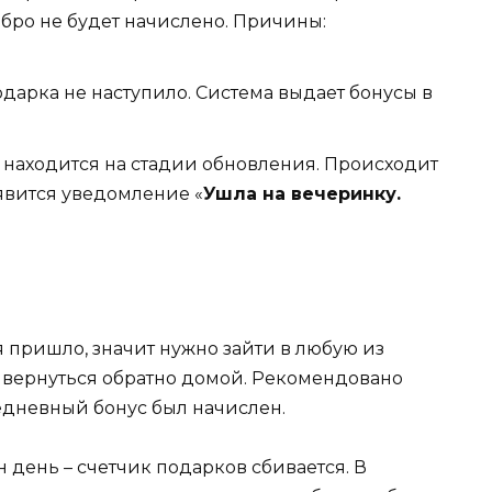
бро не будет начислено. Причины:
арка не наступило. Система выдает бонусы в
находится на стадии обновления. Происходит
явится уведомление «
Ушла на вечеринку.
 пришло, значит нужно зайти в любую из
 вернуться обратно домой. Рекомендовано
едневный бонус был начислен.
н день – счетчик подарков сбивается. В