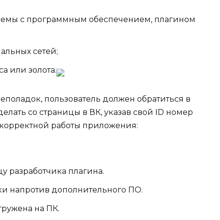
блемы с программным обеспечением, плагином
альных сетей;
а или золота.
еполадок, пользователь должен обратиться в
елать со страницы в ВК, указав свой ID номер
ля корректной работы приложения:
у разработчика плагина.
чки напротив дополнительного ПО.
гружена на ПК.