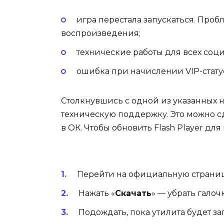
игра перестала запускаться. Про
воспроизведения;
технические работы для всех соци
ошибка при начислении VIP-статус
Столкнувшись с одной из указанных н
техническую поддержку. Это можно сд
в ОК. Чтобы обновить Flash Player д
Перейти на официальную страниц
Нажать «
Скачать
» — убрать гало
Подождать, пока утилита будет за