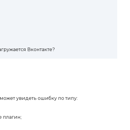
загружается Вконтакте?
может увидеть ошибку по типу:
 плагин;