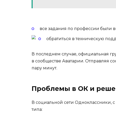
все задания по профессии были 
обратиться в техническую под
В последнем случае, официальная гр
в сообществе Аватарии. Отправляя с
пару минут.
Проблемы в ОК и реш
В социальной сети Одноклассники, с
типа: