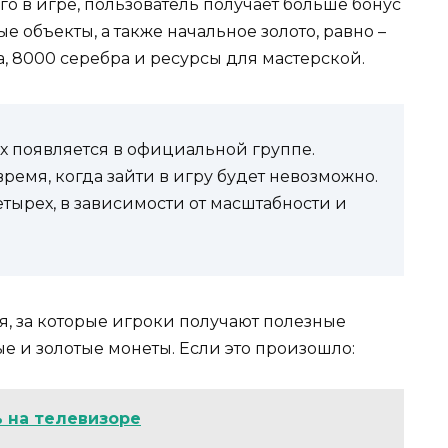
о в игре, пользователь получает больше бонус
 объекты, а также начальное золото, равно –
та, 8000 серебра и ресурсы для мастерской.
х появляется в официальной группе.
ремя, когда зайти в игру будет невозможно.
тырех, в зависимости от масштабности и
я, за которые игроки получают полезные
е и золотые монеты. Если это произошло:
 на телевизоре