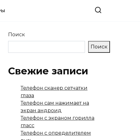
РЫ
Поиск
Поиск
Свежие записи
Телефон сканер сетчатки
глаза
Телефон сам нажимает на
экран андроид
Телефон с экраном горилла
гласс
Телефон с определителем