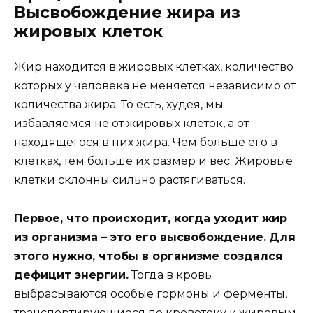
Высвобождение жира из
жировых клеток
Жир находится в жировых клетках, количество
которых у человека не меняется независимо от
количества жира. То есть, худея, мы
избавляемся не от жировых клеток, а от
находящегося в них жира. Чем больше его в
клетках, тем больше их размер и вес. Жировые
клетки склонны сильно растягиваться.
Первое, что происходит, когда уходит жир
из организма – это его высвобождение.
Для
этого нужно, чтобы в организме создался
дефицит энергии.
Тогда в кровь
выбрасываются особые гормоны и ферменты,
транспортирующиеся по кровотоку к жировым