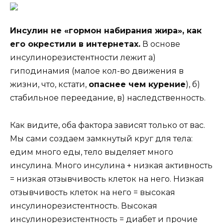
Инсулин не «гормон набирания жира», как
его окрестили в интернетах.
В основе
инсулинорезистентности лежит а)
гиподинамия (малое кол-во движения в
жизни, что, кстати,
опаснее чем курение
), б)
стабильное переедание, в) наследственность.
Как видите, оба фактора зависят только от вас.
Мы сами создаем замкнутый круг для тела:
едим много еды, тело выделяет много
инсулина. Много инсулина + низкая активность
= низкая отзывчивость клеток на него. Низкая
отзывчивость клеток на него = высокая
инсулинорезистентность. Высокая
инсулинорезистентность = диабет и прочие