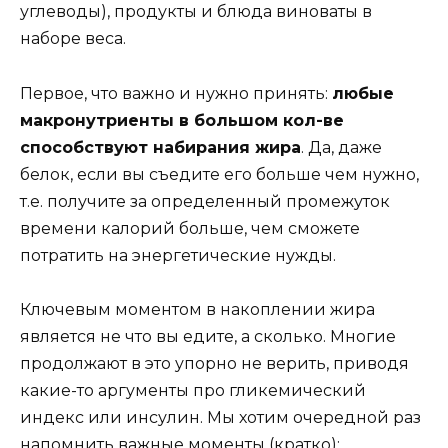
углеводы), продукты и блюда виноваты в
наборе веса.
Первое, что важно и нужно принять:
любые
макронутриенты в большом кол-ве
способствуют набирания жира
. Да, даже
белок, если вы съедите его больше чем нужно,
т.е. получите за определенный промежуток
времени калорий больше, чем сможете
потратить на энергетические нужды.
Ключевым моментом в накоплении жира
является не что вы едите, а сколько. Многие
продолжают в это упорно не верить, приводя
какие-то аргументы про гликемический
индекс или инсулин. Мы хотим очередной раз
напомнить важные моменты (кратко):