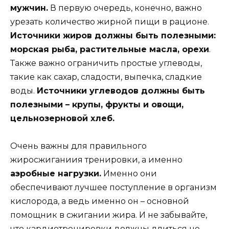
мужчин.
В первую очередь, конечно, важно
урезать количество жирной пищи в рационе.
Источники жиров должны быть полезными:
морская рыба, растительные масла, орехи
.
Также важно ограничить простые углеводы,
такие как сахар, сладости, выпечка, сладкие
воды.
Источники углеводов должны быть
полезными – крупы, фрукты и овощи,
цельнозерновой хлеб.
Очень важны для правильного
жиросжиганиия тренировки, а именно
аэробные нагрузки.
Именно они
обеспечивают лучшее поступление в организм
кислорода, а ведь именно он – основной
помощник в сжигании жира. И не забывайте,
что кардиотренировки должны длиться не