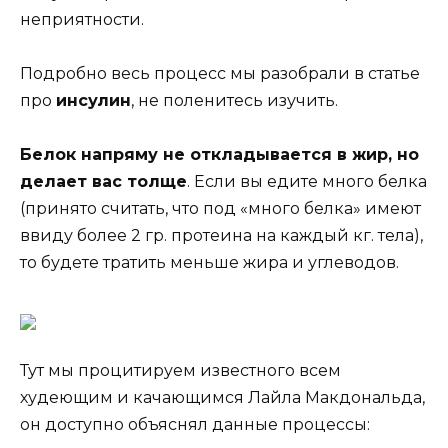
неприятности.
Подробно весь процесс мы разобрали в статье
про
инсулин
, не поленитесь изучить.
Белок напряму не откладывается в жир, но
делает вас толще
. Если вы едите много белка
(принято считать, что под «много белка» имеют
ввиду более 2 гр. протеина на каждый кг. тела),
то будете тратить меньше жира и углеводов.
Тут мы процитируем известного всем
худеющим и качающимся Лайла Макдональда,
он доступно объяснял данные процессы: