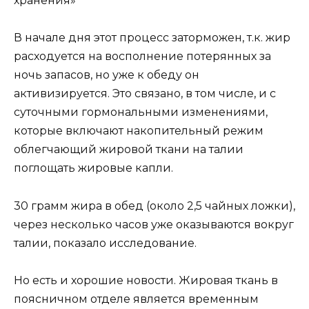
хранения»
В начале дня этот процесс заторможен, т.к. жир
расходуется на восполнение потерянных за
ночь запасов, но уже к обеду он
активизируется. Это связано, в том числе, и с
суточными гормональными изменениями,
которые включают накопительный режим
облегчающий жировой ткани на талии
поглощать жировые капли.
30 грамм жира в обед (около 2,5 чайных ложки),
через несколько часов уже оказываются вокруг
талии, показало исследование.
Но есть и хорошие новости. Жировая ткань в
поясничном отделе является временным