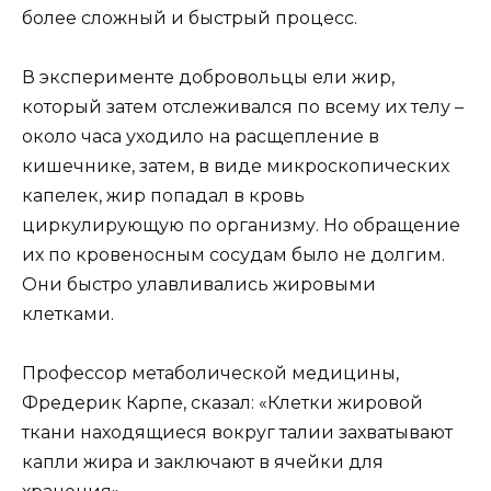
более сложный и быстрый процесс.
В эксперименте добровольцы ели жир,
который затем отслеживался по всему их телу –
около часа уходило на расщепление в
кишечнике, затем, в виде микроскопических
капелек, жир попадал в кровь
циркулирующую по организму. Но обращение
их по кровеносным сосудам было не долгим.
Они быстро улавливались жировыми
клетками.
Профессор метаболической медицины,
Фредерик Карпе, сказал: «Клетки жировой
ткани находящиеся вокруг талии захватывают
капли жира и заключают в ячейки для