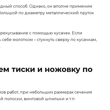
дный способ. Однако, он вполне применим
 небольшой по диаметру металлический пруток
ерекусывание с помощью кусачек. Если
 себе молотком – стукнуть сверху по кусачкам,
.
ем тиски и ножовку по
мов работ, при небольших размерах сечения
й полоски, винтовой шпильки и т.п.