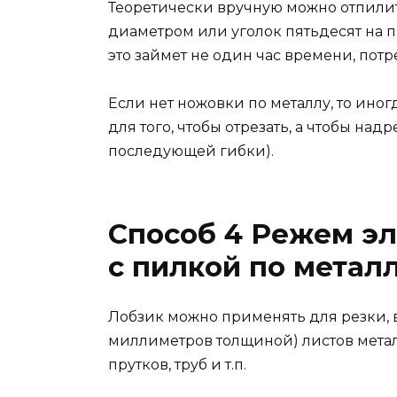
Теоретически вручную можно отпилит
диаметром или уголок пятьдесят на п
это займет не один час времени, пот
Если нет ножовки по металлу, то ино
для того, чтобы отрезать, а чтобы над
последующей гибки).
Способ 4 Режем э
с пилкой по металл
Лобзик можно применять для резки, в
миллиметров толщиной) листов металл
прутков, труб и т.п.