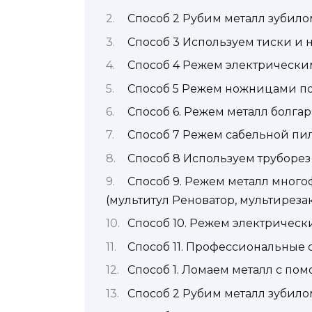
Способ 2 Рубим металл зубило
Способ 3 Используем тиски и 
Способ 4 Режем электрическим
Способ 5 Режем ножницами по
Способ 6. Режем металл болга
Способ 7 Режем сабельной пи
Способ 8 Используем труборез
Способ 9. Режем металл мног
(мультитул Реноватор, мультирезак
Способ 10. Режем электричес
Способ 11. Профессиональные
Способ 1. Ломаем металл с по
Способ 2 Рубим металл зубило