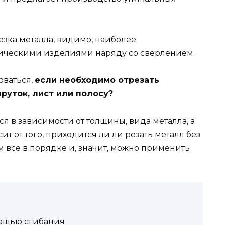
езка металла, видимо, наиболее
лическими изделиями наряду со сверлением.
оваться,
если необходимо отрезать
руток, лист или полосу?
я в зависимости от толщины, вида металла, а
ит от того, приходится ли ли резать металл без
м все в порядке и, значит, можно применить
мощью сгибания