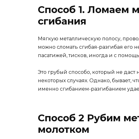
Способ 1. Ломаем 
сгибания
Мягкую металлическую полосу, прово
можно сломать сгибая-разгибая его н
пасатижей, тисков, иногда и с помощ
Это грубый способо, который не даст
некоторых случаях. Однако, бывает, ч
именно сгибанием-разгибанием удает
Способ 2 Рубим ме
молотком