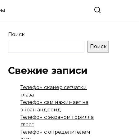
РЫ
Поиск
Поиск
Свежие записи
Телефон сканер сетчатки
глаза
Телефон сам нажимает на
экран андроид
Телефон с экраном горилла
гласс
Телефон с определителем