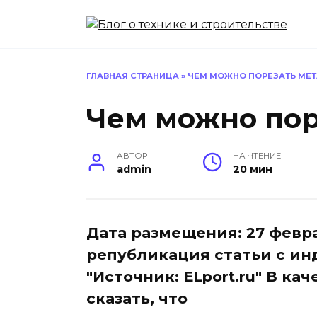
Перейти
к
содержанию
ГЛАВНАЯ СТРАНИЦА
»
ЧЕМ МОЖНО ПОРЕЗАТЬ МЕ
Чем можно пор
АВТОР
НА ЧТЕНИЕ
admin
20 мин
Дата размещения: 27 февр
републикация статьи с ин
"Источник: ELport.ru" В к
сказать, что