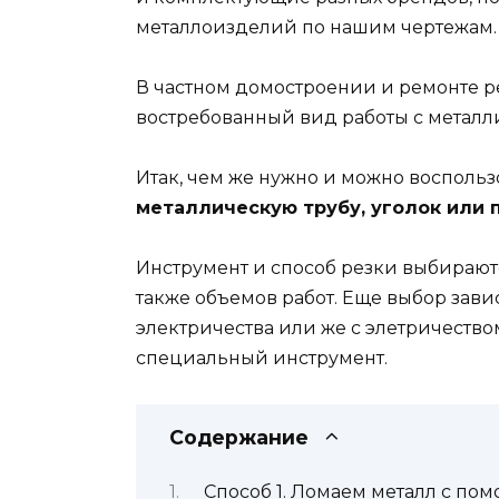
металлоизделий по нашим чертежам.
В частном домостроении и ремонте р
востребованный вид работы с метал
Итак, чем же нужно и можно воспольз
металлическую трубу, уголок или п
Инструмент и способ резки выбираютс
также объемов работ. Еще выбор завис
электричества или же с элетричество
специальный инструмент.
Содержание
Способ 1. Ломаем металл с по