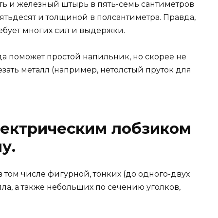
ь и железный штырь в пять-семь сантиметров
ятьдесят и толщиной в полсантиметра. Правда,
ребует многих сил и выдержки.
гда поможет простой напильник, но скорее не
резать металл (например, нетолстый пруток для
лектрическим лобзиком
у.
 том числе фигурной, тонких (до одного-двух
а, а также небольших по сечению уголков,