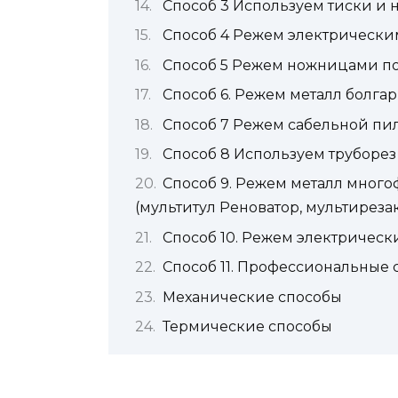
Способ 3 Используем тиски и 
Способ 4 Режем электрическим
Способ 5 Режем ножницами по
Способ 6. Режем металл болга
Способ 7 Режем сабельной пи
Способ 8 Используем труборез
Способ 9. Режем металл мног
(мультитул Реноватор, мультирезак
Способ 10. Режем электричес
Способ 11. Профессиональные
Механические способы
Термические способы