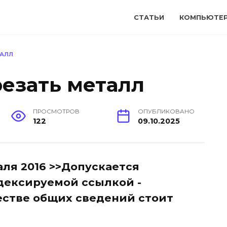
СТАТЬИ
КОМПЬЮТЕ
ТАЛЛ
езать металл
ПРОСМОТРОВ
ОПУБЛИКОВАНО
122
09.10.2025
аля 2016 >>Допускается
дексируемой ссылкой -
ачестве общих сведений стоит