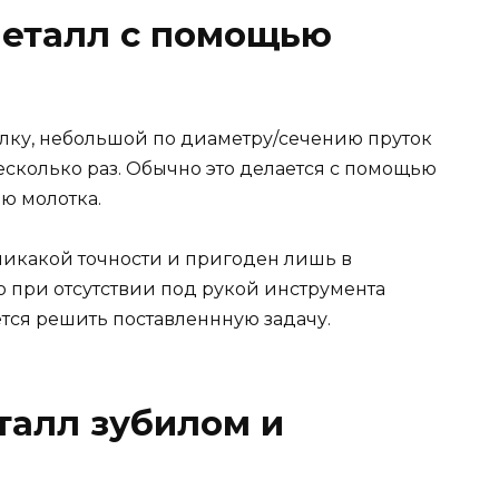
металл с помощью
лку, небольшой по диаметру/сечению пруток
есколько раз. Обычно это делается с помощью
ью молотка.
 никакой точности и пригоден лишь в
то при отсутствии под рукой инструмента
ся решить поставленнную задачу.
талл зубилом и