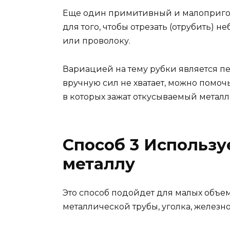
Еще один примитивный и малоприго
для того, чтобы отрезать (отрубить)
или проволоку.
Вариацией на тему рубки является п
вручную сил не хватает, можно помочь
в которых зажат откусываемый металл
Способ 3 Использу
металлу
Это способ подойдет для малых объе
металлической трубы, уголка, железно