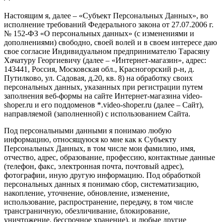
Настоящим я, далее – «Субъект Персональных Данных», во
исполнение требований Федерального закона от 27.07.2006 г.
№ 152-ФЗ «О персональных данных» (с изменениями и
дополнениями) свободно, своей волей и в своем интересе даю
свое согласие Индивидуальном предпринимателю Тарасяну
Хачатуру Георгиевичу (далее – «Интернет-магазин», адрес:
143441, Россия, Московская обл., Красногорский р-н, д.
Путилково, ул. Садовая, д.20, кв. 8) на обработку своих
персональных данных, указанных при регистрации путем
заполнения веб-формы на сайте Интернет-магазина video-
shoper.ru и его поддоменов *.video-shoper.ru (далее – Сайт),
направляемой (заполненной) с использованием Сайта.
Под персональными данными я понимаю любую
информацию, относящуюся ко мне как к Субъекту
Персональных Данных, в том числе мои фамилию, имя,
отчество, адрес, образование, профессию, контактные данные
(телефон, факс, электронная почта, почтовый адрес),
фотографии, иную другую информацию. Под обработкой
персональных данных я понимаю сбор, систематизацию,
накопление, уточнение, обновление, изменение,
использование, распространение, передачу, в том числе
трансграничную, обезличивание, блокирование,
уничтожение, бессрочное хранение), и любые другие