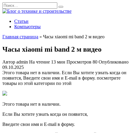
Перейти
Search
к
for:
содержанию
Статьи
Компьютеры
Главная страница
»
Часы xiaomi mi band 2 м видео
Часы xiaomi mi band 2 м видео
Автор
admin
На чтение
13 мин
Просмотров
80
Опубликовано
09.10.2025
Этого товара нет в наличии. Если Вы хотите узнать когда он
появится, Введите свои имя и E-mail в форму. посмотрите
товары из этой категории по этой
Этого товара нет в наличии.
Если Вы хотите узнать когда он появится,
Введите свои имя и E-mail в форму.