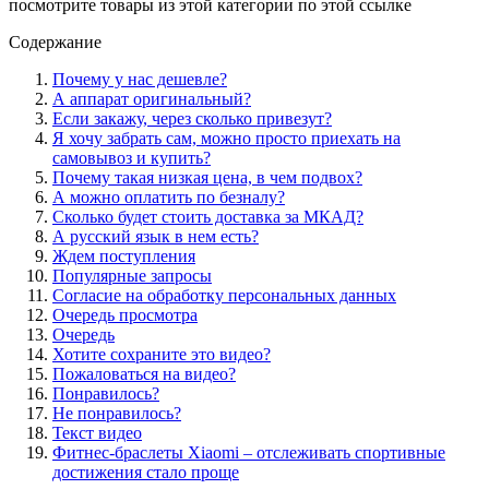
посмотрите товары из этой категории по этой ссылке
Содержание
Почему у нас дешевле?
А аппарат оригинальный?
Если закажу, через сколько привезут?
Я хочу забрать сам, можно просто приехать на
самовывоз и купить?
Почему такая низкая цена, в чем подвох?
А можно оплатить по безналу?
Сколько будет стоить доставка за МКАД?
А русский язык в нем есть?
Ждем поступления
Популярные запросы
Согласие на обработку персональных данных
Очередь просмотра
Очередь
Хотите сохраните это видео?
Пожаловаться на видео?
Понравилось?
Не понравилось?
Текст видео
Фитнес-браслеты Xiaomi – отслеживать спортивные
достижения стало проще