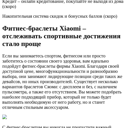
Кредит – онлайн кредитование, покупайте не выходя из дома
(скоро)
Накопительная система скидок и бонусных баллов (скоро)
Фитнес-браслеты Xiaomi –
отслеживать спортивные достижения
стало проще
Если вы занимаетесь спортом, фитнесом или просто
заботитесь о состоянии своего здоровья, вам идеально
подойдут фитнес-браслеты фирмы Xiaomi. Благодаря своей
доступной цене, многофункциональности и разнообразию
выбора, они занимают лидирующие позиции среди таких же
девайсов, но иных производителей. Существует несколько
вариантов браслетов Сяоми: с дисплеем и без, с наличием
пульсометра, а также его отсутствием. Вы можете подобрать
наиболее подходящий прибор, который не только будет
выполнять необходимую от него работу, но и станет
отличным стильным аксессуаром.
С фитнес-браслетом вы никогда не пропустите важный