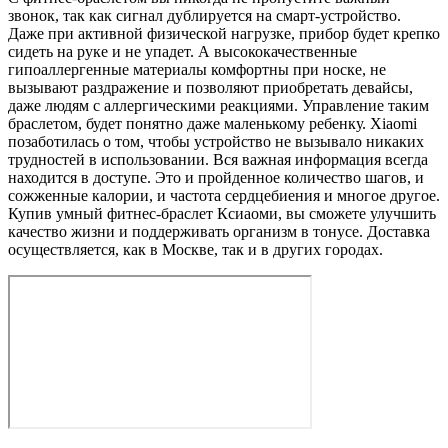
звонок, так как сигнал дублируется на смарт-устройство.
Даже при активной физической нагрузке, прибор будет крепко
сидеть на руке и не упадет. А высококачественные
гипоаллергенные материалы комфортны при носке, не
вызывают раздражение и позволяют приобретать девайсы,
даже людям с аллергическими реакциями. Управление таким
браслетом, будет понятно даже маленькому ребенку. Xiaomi
позаботилась о том, чтобы устройство не вызывало никаких
трудностей в использовании. Вся важная информация всегда
находится в доступе. Это и пройденное количество шагов, и
сожженные калории, и частота сердцебиения и многое другое.
Купив умный фитнес-браслет Ксиаоми, вы сможете улучшить
качество жизни и поддерживать организм в тонусе. Доставка
осуществляется, как в Москве, так и в других городах.