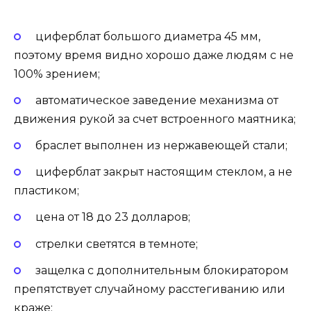
циферблат большого диаметра 45 мм,
поэтому время видно хорошо даже людям с не
100% зрением;
автоматическое заведение механизма от
движения рукой за счет встроенного маятника;
браслет выполнен из нержавеющей стали;
циферблат закрыт настоящим стеклом, а не
пластиком;
цена от 18 до 23 долларов;
стрелки светятся в темноте;
защелка с дополнительным блокиратором
препятствует случайному расстегиванию или
краже;