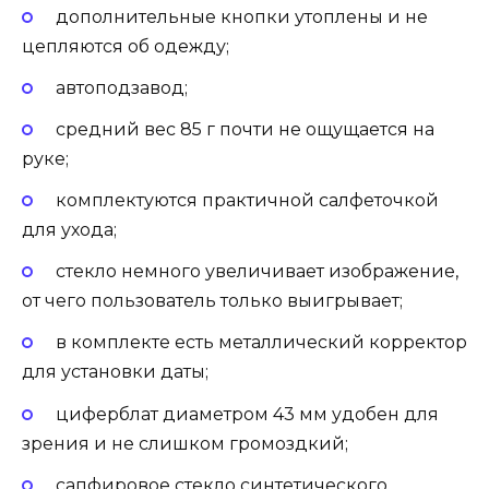
дополнительные кнопки утоплены и не
цепляются об одежду;
автоподзавод;
средний вес 85 г почти не ощущается на
руке;
комплектуются практичной салфеточкой
для ухода;
стекло немного увеличивает изображение,
от чего пользователь только выигрывает;
в комплекте есть металлический корректор
для установки даты;
циферблат диаметром 43 мм удобен для
зрения и не слишком громоздкий;
сапфировое стекло синтетического