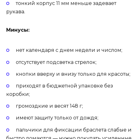
тонкий корпус 11 мм меньше задевает
рукава.
Минусы:
нет календаря с днем недели и числом;
отсутствует подсветка стрелок;
кнопки вверху и внизу только для красоты;
приходят в бюджетной упаковке без
коробки;
громоздкие и весят 148 г;
имеют защиту только от дождя;
пальчики для фиксации браслета слабые и
быстро ломаются — нужно покупать усиленные