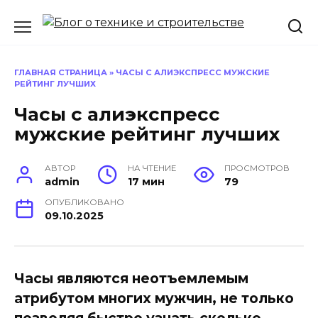
Перейти
к
содержанию
ГЛАВНАЯ СТРАНИЦА
»
ЧАСЫ С АЛИЭКСПРЕСС МУЖСКИЕ
РЕЙТИНГ ЛУЧШИХ
Часы с алиэкспресс
мужские рейтинг лучших
АВТОР
НА ЧТЕНИЕ
ПРОСМОТРОВ
admin
17 мин
79
ОПУБЛИКОВАНО
09.10.2025
Часы являются неотъемлемым
атрибутом многих мужчин, не только
позволяя быстро узнать сколько