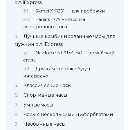
с AliExpress
Skmei XK1251 — для пробежки
Panars 1777 – классика
электронного типа
Лучшие комбинированные часы для
мужчин с AliExpress
Naviforce NF9134-BG — армейский
стиль
Друзьям это тоже будет
интересно
Классические часы
Спортивные часы
Умные часы
Часы с несколькими циферблатами
Необычные часы