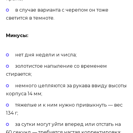
в случае варианта с черепом он тоже
светится в темноте.
Минусы:
нет дня недели и числа;
золотистое напыление со временем
стирается;
немного цепляются за рукава ввиду высоты
корпуса 14 мм;
тяжелые и к ним нужно привыкнуть — вес
134 г;
за сутки могут уйти вперед или отстать на
60 секунд — требуется частая корректировка;