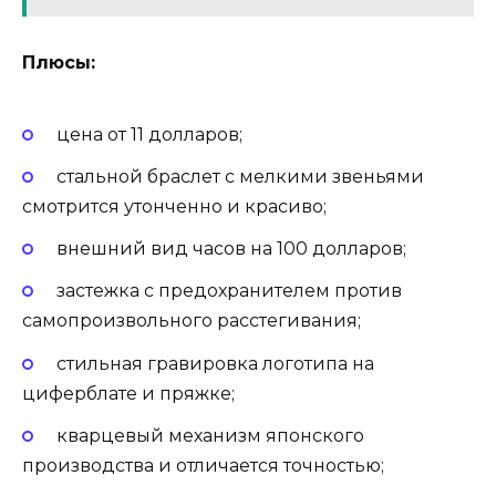
Плюсы:
цена от 11 долларов;
стальной браслет с мелкими звеньями
смотрится утонченно и красиво;
внешний вид часов на 100 долларов;
застежка с предохранителем против
самопроизвольного расстегивания;
стильная гравировка логотипа на
циферблате и пряжке;
кварцевый механизм японского
производства и отличается точностью;