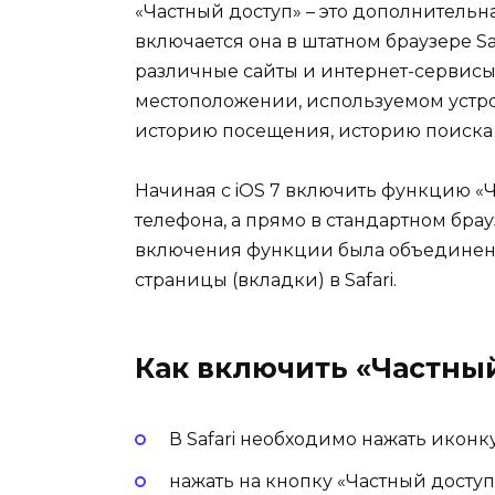
«Частный доступ» – это дополнительн
включается она в штатном браузере Sa
различные сайты и интернет-сервисы
местоположении, используемом устройс
историю посещения, историю поиска
Начиная с iOS 7 включить функцию «Ч
телефона, а прямо в стандартном брау
включения функции была объединена
страницы (вкладки) в Safari.
Как включить «Частный
В Safari необходимо нажать иконк
нажать на кнопку «Частный доступ