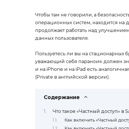
Чтобы там не говорили, а безопасност
операционных систем, находится на д
продолжает работать над улучшение
данных пользователя.
Пользуетесь ли вы на стационарных
уважающий себя параноик должен знать
и на iPhone и на iPad есть аналогичн
(Private в английской версии).
Содержание
Что такое «Частный доступ» в S
Как включить «Частный дост
Как включить «Частный досту