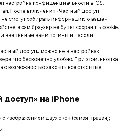
ая настройка конфиденциальности в iOS,
fari. После включения «Частный доступ»
 не смогут собирать информацию о вашем
тве, а сам браузер не будет сохранять cookie,
 и введённые вами логины и пароли.
астный доступ» можно не в настройках
зере, что бесконечно удобно. При этом, кнопка
 с возможностью закрыть все открытые
 доступ» на iPhone
у с изображением двух окон (самая правая);
»;