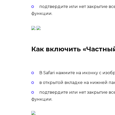
подтвердите или нет закрытие вс
функции.
Как включить «Частный
В Safari нажмите на иконку с изоб
в открытой вкладке на нижней па
подтвердите или нет закрытие вс
функции.