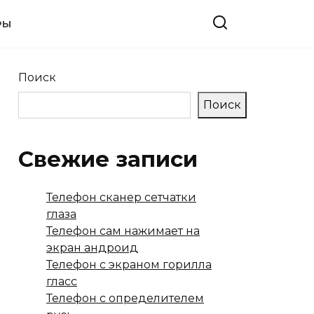
РЫ
Поиск
Поиск
Свежие записи
Телефон сканер сетчатки
глаза
Телефон сам нажимает на
экран андроид
Телефон с экраном горилла
гласс
Телефон с определителем