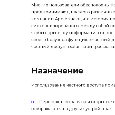
Многие пользователи обеспокоены по
предпринимают для этого различные
компании Apple знают, что история п
синхронизированных между собой пла
чтобы скрыть эту информацию от пос
своего браузера функцию «Частный до
частный доступ в safari, стоит рассказ
Назначение
Использование частного доступа при
Перестают сохраняться открытые са
отображаются на других устройствах.