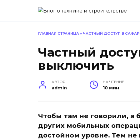
Перейти
к
содержанию
ГЛАВНАЯ СТРАНИЦА
»
ЧАСТНЫЙ ДОСТУП В САФАР
Частный досту
выключить
АВТОР
НА ЧТЕНИЕ
admin
10 мин
Чтобы там не говорили, а 
других мобильных операци
достойном уровне. Тем не