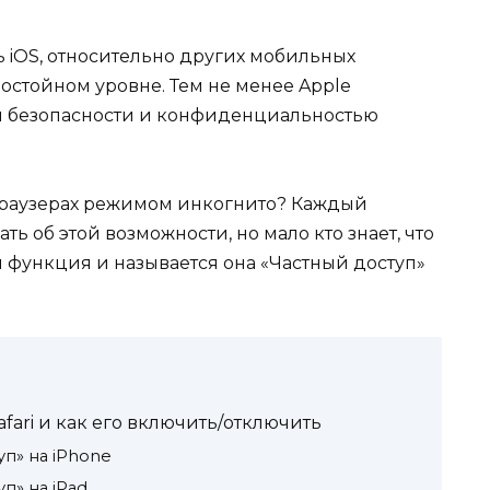
ь iOS, относительно других мобильных
остойном уровне. Тем не менее Apple
м безопасности и конфиденциальностью
 браузерах режимом инкогнито? Каждый
 об этой возможности, но мало кто знает, что
ая функция и называется она «Частный доступ»
afari и как его включить/отключить
уп» на iPhone
п» на iPad