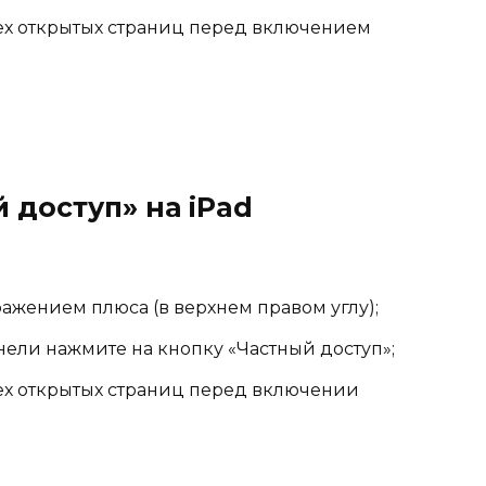
ех открытых страниц перед включением
 доступ» на iPad
ражением плюса (в верхнем правом углу);
нели нажмите на кнопку «Частный доступ»;
ех открытых страниц перед включении