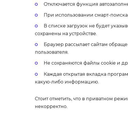
Отключается функция автозаполне
При использовании смарт-поиска
В списке загрузок не будет указы
сохранены на устройстве.
Браузер рассылает сайтам обраще
пользователя.
Не сохраняются файлы cookie и д
Каждая открытая вкладка програм
какую-либо информацию.
Стоит отметить, что в приватном режи
некорректно.