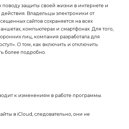
 поводу защиты своей жизни в интернете и
 действия. Владельцы электроники от
осещенных сайтов сохраняется на всех
ншетах, компьютерах и смартфонах. Для того,
торонних лиц, компания разработала для
ступ». О том, как включить и отключить
ать более подробно.
водит к изменениям в работе программы.
йты в iCloud, следовательно, они не