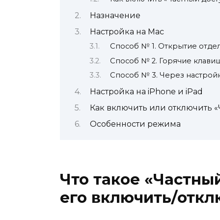
Назначение
Настройка на Mac
Способ № 1. Открытие отде
Способ № 2. Горячие клави
Способ № 3. Через настрой
Настройка на iPhone и iPad
Как включить или отключить «
Особенности режима
Что такое «Частный
его включить/откл