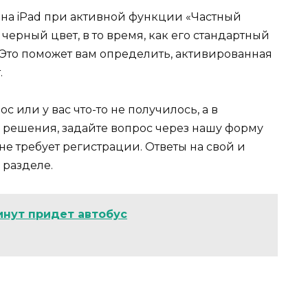
и на iPad при активной функции «Частный
 черный цвет, в то время, как его стандартный
 Это поможет вам определить, активированная
.
с или у вас что-то не получилось, а в
решения, задайте вопрос через нашу форму
 не требует регистрации. Ответы на свой и
 разделе.
инут придет автобус