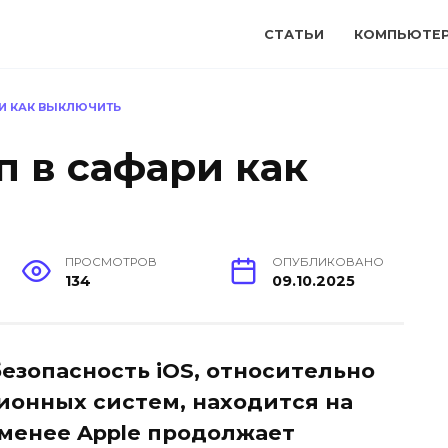
СТАТЬИ
КОМПЬЮТЕ
И КАК ВЫКЛЮЧИТЬ
п в сафари как
ПРОСМОТРОВ
ОПУБЛИКОВАНО
134
09.10.2025
безопасность iOS, относительно
онных систем, находится на
 менее Apple продолжает